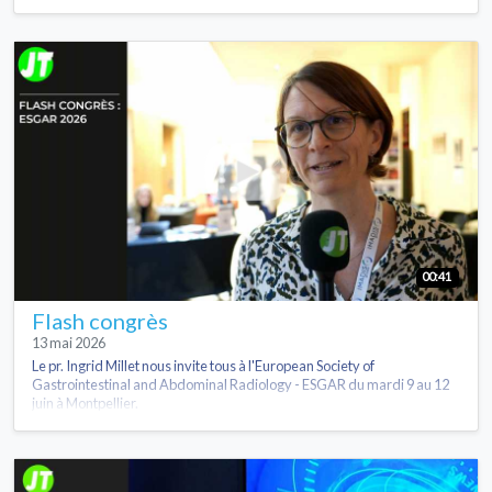
00:41
Flash congrès
13 mai 2026
Le pr. Ingrid Millet nous invite tous à l'European Society of
Gastrointestinal and Abdominal Radiology - ESGAR du mardi 9 au 12
juin à Montpellier.