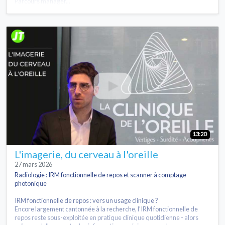
Parcours managér...
13:20
L'imagerie, du cerveau à l'oreille
27 mars 2026
Radiologie : IRM fonctionnelle de repos et scanner à comptage
photonique
IRM fonctionnelle de repos : vers un usage clinique ?
Encore largement cantonnée à la recherche, l’IRM fonctionnelle de
repos reste sous-exploitée en pratique clinique quotidienne - alors