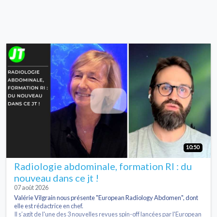
10:50
Radiologie abdominale, formation RI : du
nouveau dans ce jt !
07 août 2026
Valérie Vilgrain nous présente "European Radiology Abdomen", dont
elle est rédactrice en chef.
Il s’agit de l'une des 3 nouvelles revues spin-off lancées par l'European