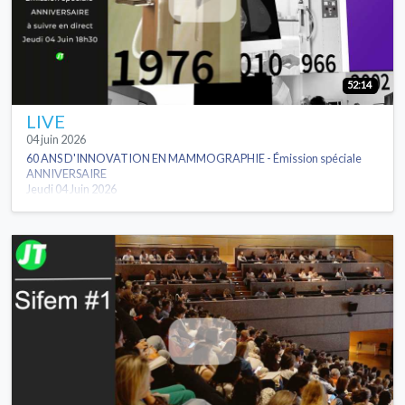
52:14
LIVE
04 juin 2026
60 ANS D'INNOVATION EN MAMMOGRAPHIE - Émission spéciale
ANNIVERSAIRE
Jeudi 04 Juin 2026