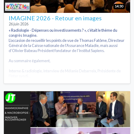
14:30
IMAGINE 2026 - Retour en images
26 juin 2026
« Radiologie - Dépenses ou investissements ? », c’était le thème du
congrès Imagine.
L’occasion de recueillir les points de vue de Thomas Fatôme, Directeur
Général de la Caisse nationale de l’Assurance Maladie, mais aussi
d’Olivier Babeau Président fondateur de l’Institut Sapiens.
Au sommaire également,
Interne & radiologie, interview de Mélanie Debarreix, Présidente de
l’inter syndi...