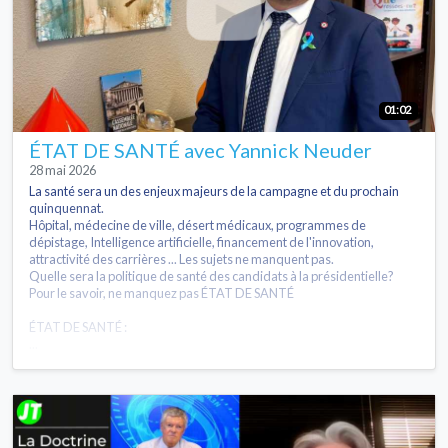
01:02
ÉTAT DE SANTÉ avec Yannick Neuder
28 mai 2026
La santé sera un des enjeux majeurs de la campagne et du prochain
quinquennat.
Hôpital, médecine de ville, désert médicaux, programmes de
dépistage, Intelligence artificielle, financement de l'innovation,
attractivité des carrières ... Les sujets ne manquent pas.
Quelle sera la politique de santé des candidats à la présidentielle?
Pour le savoir, ne manquez pas ÉTAT DE SANTÉ
ÉTAT DE SANTÉ :
...