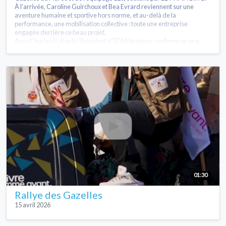
À l’arrivée, Caroline Guirchoux et Bea Evrard reviennent sur une
aventure humaine et sportive hors norme, et au-delà de la
performance, une mobilisation collective : toute une entreprise
engagée derrière ce beau projet.
Avec Charles EL Koubi, Président d’EDM Imaging, confirme un eng...
01:30
Rallye des Gazelles
15 avril 2026