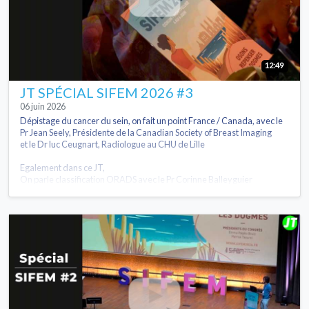
12:49
JT SPÉCIAL SIFEM 2026 #3
06 juin 2026
Dépistage du cancer du sein, on fait un point France / Canada, avec le
Pr Jean Seely, Présidente de la Canadian Society of Breast Imaging
et le Dr luc Ceugnart, Radiologue au CHU de Lille
Egalement dans ce JT,
On parle classification ORADS avec le Pr Corinne Balleyguier