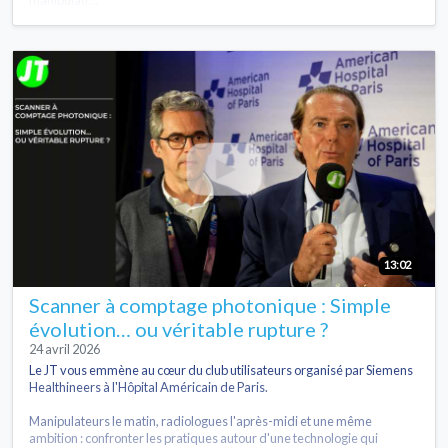
13:02
Scanner à comptage photonique : Simple
évolution… ou véritable rupture ?
24 avril 2026
Le JT vous emmène au cœur du club utilisateurs organisé par Siemens
Healthineers à l'Hôpital Américain de Paris.
Manipulateurs le matin, radiologues l'après-midi et une même
ambition : confronter les pratiques autour d'une technologie qui