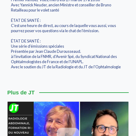
Avec Yannick Neuder, ancien Ministre et conseiller de Bruno
Retailleau pour le volet santé
ÉTAT DE SANTÉ :
C’est une heure de direct, au cours de laquelle vous aussi, vous
pourrez poser vos questions via le chat de l’émission.
ÉTAT DE SANTÉ :
Une série d’émissions spéciales
Présentée par Jean Claude Durousseaud.
à l'invitation de la FNMR, d'Avenir Spé, du Syndicat National des
Ophtalmologistes de France et de l’UNAPL.
Avec le soutien du JT de la Radiologie et du JT de l'Ophtalmologie
Plus de JT