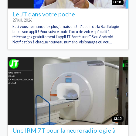
00:31
Le JT dans votre poche
27 juil. 2026
Et si vous ne manquiez plus jamais un JT ? Le JT de la Radiologie
lance son appli ! Pour suivre toute l'actu de votre spécialité,
téléchargez gratuitement l'appli JT Santé sur iOS ou Android.
Notification à chaque nouveau numéro, visionnage où vou...
13:15
Une IRM 7T pour la neuroradiologie à