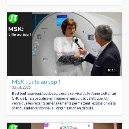
10:15
MSK : Lille au top !
03 juil. 2026
Il est tout nouveau, tout beau, c'est le service du Pr Anne Cotten au
CHU de Lille, spécialisé en imagerie musculosquelettique. On
verra que les récents aménagements permettent l'explosion de la
pratique interventionnelle - organisation en circuits...