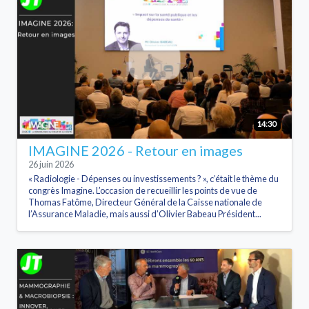
14:30
IMAGINE 2026 - Retour en images
26 juin 2026
« Radiologie - Dépenses ou investissements ? », c’était le thème du
congrès Imagine. L’occasion de recueillir les points de vue de
Thomas Fatôme, Directeur Général de la Caisse nationale de
l’Assurance Maladie, mais aussi d’Olivier Babeau Président...