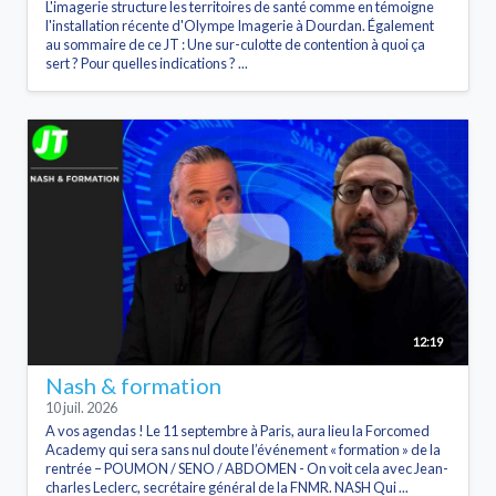
L'imagerie structure les territoires de santé comme en témoigne
l'installation récente d'Olympe Imagerie à Dourdan. Également
au sommaire de ce JT : Une sur-culotte de contention à quoi ça
sert ? Pour quelles indications ? ...
12:19
Nash & formation
10 juil. 2026
A vos agendas ! Le 11 septembre à Paris, aura lieu la Forcomed
Academy qui sera sans nul doute l’événement « formation » de la
rentrée – POUMON / SENO / ABDOMEN - On voit cela avec Jean-
charles Leclerc, secrétaire général de la FNMR. NASH Qui ...