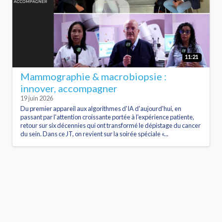
11:21
Mammographie & macrobiopsie :
innover, accompagner
19 juin 2026
Du premier appareil aux algorithmes d'IA d'aujourd'hui, en
passant par l'attention croissante portée à l'expérience patiente,
retour sur six décennies qui ont transformé le dépistage du cancer
du sein. Dans ce JT, on revient sur la soirée spéciale «...