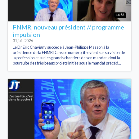
14:56
FNMR, nouveau président // programme
impulsion
31 juil. 2026
Le Dr Eric Chavigny succède à Jean-Philippe Masson à la
présidence de la FNMR Dans ce numéro, il revient sur sa vision de
la profession et sur les grands chantiers de son mandat, dont la
poursuite des très beaux projets initiés sous le mandat précéd...