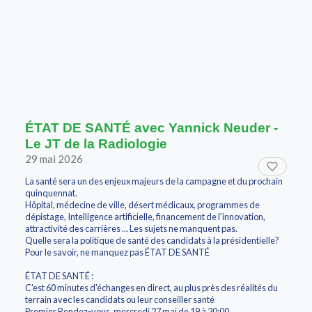
ÉTAT DE SANTÉ avec Yannick Neuder -
Le JT de la Radiologie
29 mai 2026
La santé sera un des enjeux majeurs de la campagne et du prochain
quinquennat.
Hôpital, médecine de ville, désert médicaux, programmes de
dépistage, Intelligence artificielle, financement de l'innovation,
attractivité des carrières ... Les sujets ne manquent pas.
Quelle sera la politique de santé des candidats à la présidentielle?
Pour le savoir, ne manquez pas ÉTAT DE SANTÉ
ÉTAT DE SANTÉ :
C'est 60 minutes d'échanges en direct, au plus près des réalités du
terrain avec les candidats ou leur conseiller santé
Premier Rendez-vous, mercredi 27 mai de 19 à 20:00