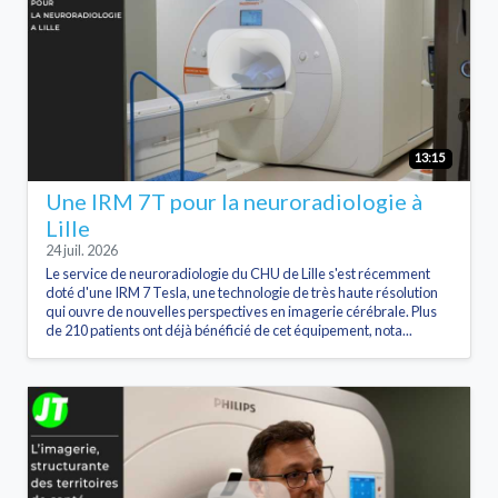
13:15
Une IRM 7T pour la neuroradiologie à
Lille
24 juil. 2026
Le service de neuroradiologie du CHU de Lille s'est récemment
doté d'une IRM 7 Tesla, une technologie de très haute résolution
qui ouvre de nouvelles perspectives en imagerie cérébrale. Plus
de 210 patients ont déjà bénéficié de cet équipement, nota...