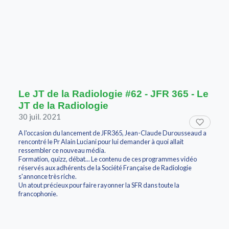
Le JT de la Radiologie #62 - JFR 365 - Le
JT de la Radiologie
30 juil. 2021
A l'occasion du lancement de JFR365, Jean-Claude Durousseaud a
rencontré le Pr Alain Luciani pour lui demander à quoi allait
ressembler ce nouveau média.
Formation, quizz, débat... Le contenu de ces programmes vidéo
réservés aux adhérents de la Société Française de Radiologie
s'annonce très riche.
Un atout précieux pour faire rayonner la SFR dans toute la
francophonie.