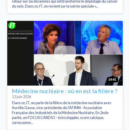
retour sur six décennies qui ont transformé le dépistage du cancer
du sein. Dans ce JT, on revient sur la soirée spéciale «...
14:41
Médecine nucléaire : où en est la filière ?
12 juin 2026
Dans ce JT, on parle de la filière de la médecine nucléaire avec
Aurélie Gasse, vice-présidente de l'AFIMN - Association
Française des Industriels de la Médecine Nucléaire. En 2nde
partie, un FOCUS CARDIO - écho doppler, score calcique,
coroscanne...