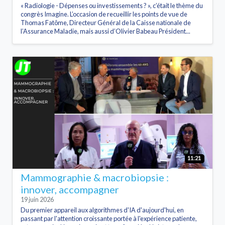
« Radiologie - Dépenses ou investissements ? », c’était le thème du
congrès Imagine. L’occasion de recueillir les points de vue de
Thomas Fatôme, Directeur Général de la Caisse nationale de
l’Assurance Maladie, mais aussi d’Olivier Babeau Président...
11:21
Mammographie & macrobiopsie :
innover, accompagner
19 juin 2026
Du premier appareil aux algorithmes d'IA d'aujourd'hui, en
passant par l'attention croissante portée à l'expérience patiente,