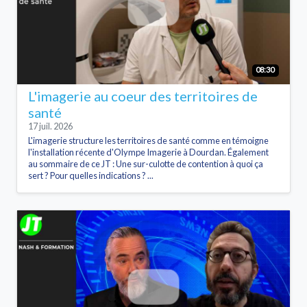
08:30
L'imagerie au coeur des territoires de
santé
17 juil. 2026
L'imagerie structure les territoires de santé comme en témoigne
l'installation récente d'Olympe Imagerie à Dourdan. Également
au sommaire de ce JT : Une sur-culotte de contention à quoi ça
sert ? Pour quelles indications ? ...