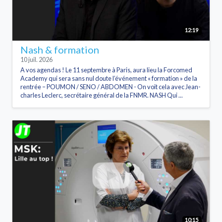
12:19
Nash & formation
10 juil. 2026
A vos agendas ! Le 11 septembre à Paris, aura lieu la Forcomed
Academy qui sera sans nul doute l’événement « formation » de la
rentrée – POUMON / SENO / ABDOMEN - On voit cela avec Jean-
charles Leclerc, secrétaire général de la FNMR. NASH Qui ...
10:15