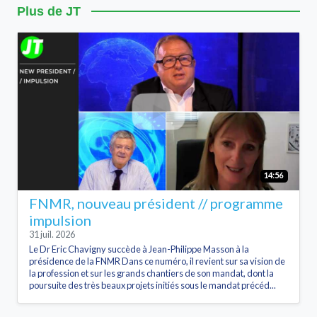
Plus de JT
14:56
FNMR, nouveau président // programme
impulsion
31 juil. 2026
Le Dr Eric Chavigny succède à Jean-Philippe Masson à la
présidence de la FNMR Dans ce numéro, il revient sur sa vision de
la profession et sur les grands chantiers de son mandat, dont la
poursuite des très beaux projets initiés sous le mandat précéd...