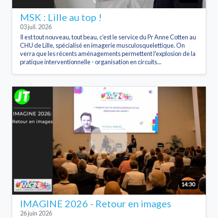
MSK : Lille au top !
03 juil. 2026
Il est tout nouveau, tout beau, c'est le service du Pr Anne Cotten au
CHU de Lille, spécialisé en imagerie musculosquelettique. On
verra que les récents aménagements permettent l'explosion de la
pratique interventionnelle - organisation en circuits...
14:30
IMAGINE 2026 - Retour en images
26 juin 2026