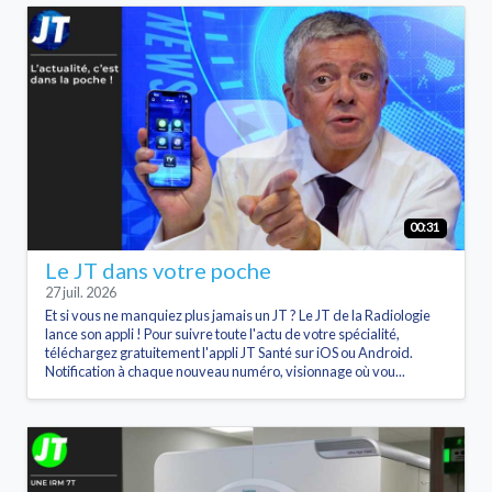
00:31
Le JT dans votre poche
27 juil. 2026
Et si vous ne manquiez plus jamais un JT ? Le JT de la Radiologie
lance son appli ! Pour suivre toute l'actu de votre spécialité,
téléchargez gratuitement l'appli JT Santé sur iOS ou Android.
Notification à chaque nouveau numéro, visionnage où vou...