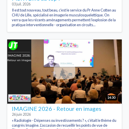
03 juil. 2026
Il est tout nouveau, tout beau, c'est le service du Pr Anne Cotten au
CHU de Lille, spécialisé en imagerie musculosquelettique. On
verra que les récents aménagements permettent l'explosion de la
pratique interventionnelle - organisation en circuits...
14:30
IMAGINE 2026 - Retour en images
26 juin 2026
« Radiologie - Dépenses ou investissements ? », c’était le thème du
congrès Imagine. L’occasion de recueillir les points de vue de