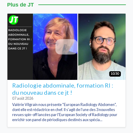
Plus de JT
10:50
Radiologie abdominale, formation RI :
du nouveau dans ce jt !
07 août 2026
Valérie Vilgrain nous présente "European Radiology Abdomen",
dont elle est rédactrice en chef. Il s’agit de l'une des 3 nouvelles
revues spin-off lancées par l'European Society of Radiology pour
enrichir son panel de périodiques destinés aux spécia...