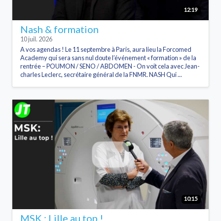
12:19
Nash & formation
10 juil. 2026
A vos agendas ! Le 11 septembre à Paris, aura lieu la Forcomed
Academy qui sera sans nul doute l’événement « formation » de la
rentrée – POUMON / SENO / ABDOMEN - On voit cela avec Jean-
charles Leclerc, secrétaire général de la FNMR. NASH Qui ...
10:15
MSK : Lille au top !