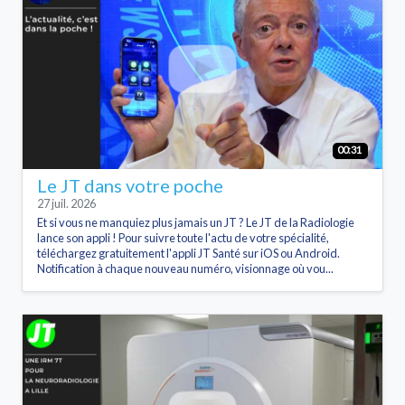
00:31
Le JT dans votre poche
27 juil. 2026
Et si vous ne manquiez plus jamais un JT ? Le JT de la Radiologie
lance son appli ! Pour suivre toute l'actu de votre spécialité,
téléchargez gratuitement l'appli JT Santé sur iOS ou Android.
Notification à chaque nouveau numéro, visionnage où vou...