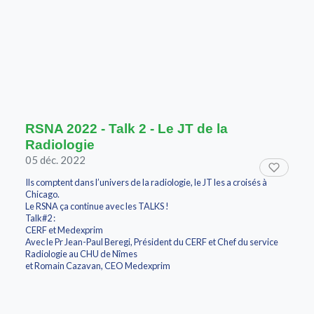
RSNA 2022 - Talk 2 - Le JT de la
Radiologie
05 déc. 2022
Ils comptent dans l’univers de la radiologie, le JT les a croisés à
Chicago.
Le RSNA ça continue avec les TALKS !
Talk#2 :
CERF et Medexprim
Avec le Pr Jean-Paul Beregi, Président du CERF et Chef du service
Radiologie au CHU de Nîmes
et Romain Cazavan, CEO Medexprim