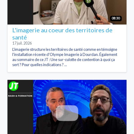
08:30
L'imagerie au coeur des territoires de
santé
17 juil. 2026
L'imagerie structure les territoires de santé comme en témoigne
l'installation récente d'Olympe Imagerie à Dourdan. Également
au sommaire de ce JT : Une sur-culotte de contention à quoi ça
sert ? Pour quelles indications ? ...