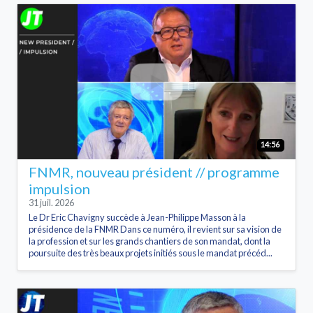
14:56
FNMR, nouveau président // programme
impulsion
31 juil. 2026
Le Dr Eric Chavigny succède à Jean-Philippe Masson à la
présidence de la FNMR Dans ce numéro, il revient sur sa vision de
la profession et sur les grands chantiers de son mandat, dont la
poursuite des très beaux projets initiés sous le mandat précéd...