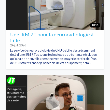
13:15
Une IRM 7T pour la neuroradiologie à
Lille
24 juil. 2026
Le service de neuroradiologie du CHU de Lille s'est récemment
doté d'une IRM 7 Tesla, une technologie de très haute résolution
qui ouvre de nouvelles perspectives en imagerie cérébrale. Plus
de 210 patients ont déjà bénéficié de cet équipement, nota...