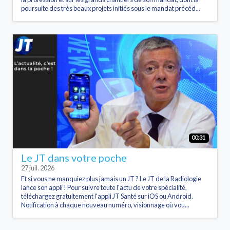
poursuite des très beaux projets initiés sous le mandat précéd...
00:31
Le JT dans votre poche
27 juil. 2026
Et si vous ne manquiez plus jamais un JT ? Le JT de la Radiologie
lance son appli ! Pour suivre toute l'actu de votre spécialité,
téléchargez gratuitement l'appli JT Santé sur iOS ou Android.
Notification à chaque nouveau numéro, visionnage où vou...