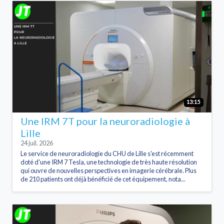
13:15
Une IRM 7T pour la neuroradiologie à
Lille
24 juil. 2026
Le service de neuroradiologie du CHU de Lille s'est récemment
doté d'une IRM 7 Tesla, une technologie de très haute résolution
qui ouvre de nouvelles perspectives en imagerie cérébrale. Plus
de 210 patients ont déjà bénéficié de cet équipement, nota...