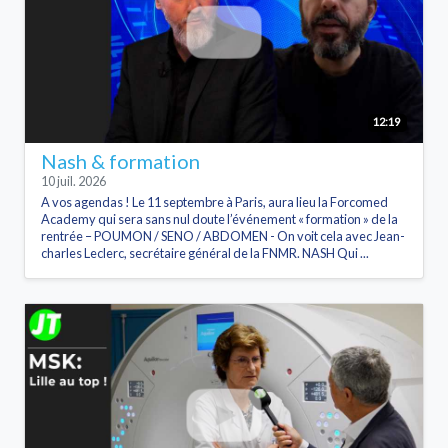
12:19
Nash & formation
10 juil. 2026
A vos agendas ! Le 11 septembre à Paris, aura lieu la Forcomed
Academy qui sera sans nul doute l’événement « formation » de la
rentrée – POUMON / SENO / ABDOMEN - On voit cela avec Jean-
charles Leclerc, secrétaire général de la FNMR. NASH Qui ...