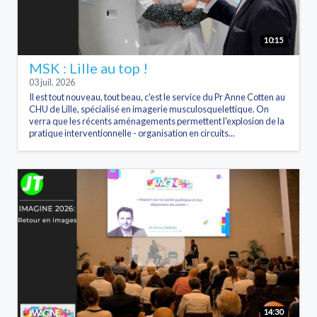
10:15
MSK : Lille au top !
03 juil. 2026
Il est tout nouveau, tout beau, c'est le service du Pr Anne Cotten au
CHU de Lille, spécialisé en imagerie musculosquelettique. On
verra que les récents aménagements permettent l'explosion de la
pratique interventionnelle - organisation en circuits...
14:30