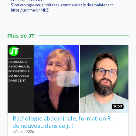
Si cet ouvrage vous intéresse, commandez le dès maintenant :
https://urlr.me/ynMkZ
Plus de JT
10:50
Radiologie abdominale, formation RI :
du nouveau dans ce jt !
07 août 2026