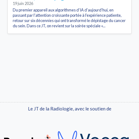
19 juin 2026
Du premier appareil aux algorithmes d'IA d'aujourd'hui, en
passant par l'attention croissante portée à l'expérience patiente,
retour sur six décennies qui ont transformé le dépistage du cancer
du sein. Dans ce JT, on revient sur la soirée spéciale «...
Le JT de la Radiologie, avec le soutien de