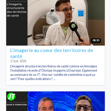
08:30
L'imagerie au coeur des territoires de
santé
17 juil. 2026
L'imagerie structure les territoires de santé comme en témoigne
l'installation récente d'Olympe Imagerie à Dourdan. Également
au sommaire de ce JT : Une sur-culotte de contention à quoi ça
sert ? Pour quelles indications ? ...