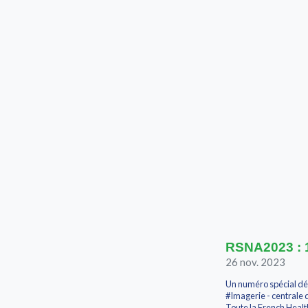
RSNA2023 : 1
26 nov. 2023
Un numéro spécial dé
#Imagerie - centrale 
Toute la French Healt