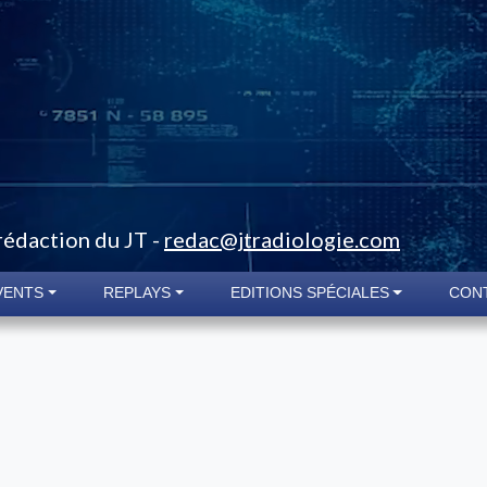
 rédaction du JT -
redac@jtradiologie.com
VENTS
REPLAYS
EDITIONS SPÉCIALES
CON