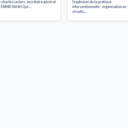
-charles Leclerc, secrétaire général
l'explosion de la pratique
a FNMR. NASH Qui ...
interventionnelle - organisation en
circuits...