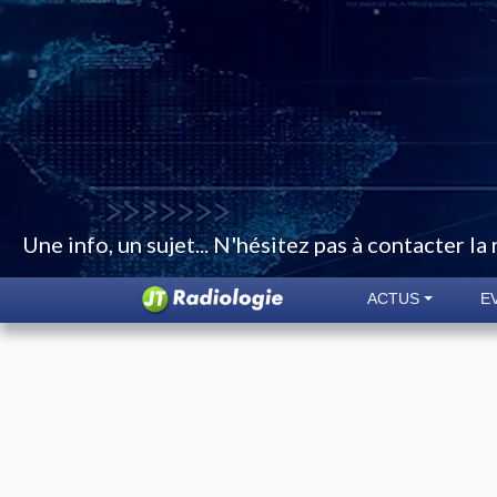
Une info, un sujet... N'hésitez pas à contacter la
ACTUS
E