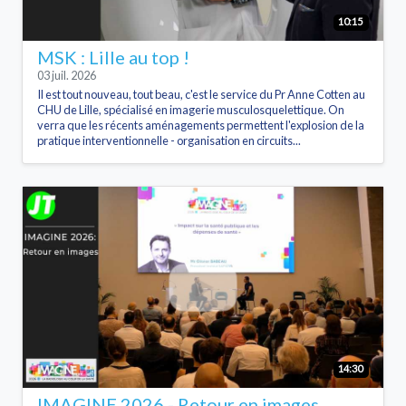
10:15
MSK : Lille au top !
03 juil. 2026
Il est tout nouveau, tout beau, c'est le service du Pr Anne Cotten au
CHU de Lille, spécialisé en imagerie musculosquelettique. On
verra que les récents aménagements permettent l'explosion de la
pratique interventionnelle - organisation en circuits...
14:30
IMAGINE 2026 - Retour en images