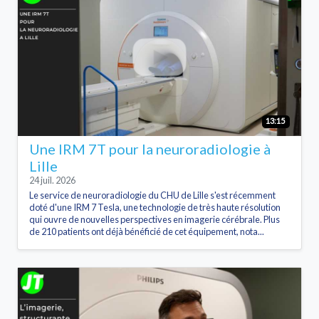
13:15
Une IRM 7T pour la neuroradiologie à
Lille
24 juil. 2026
Le service de neuroradiologie du CHU de Lille s'est récemment
doté d'une IRM 7 Tesla, une technologie de très haute résolution
qui ouvre de nouvelles perspectives en imagerie cérébrale. Plus
de 210 patients ont déjà bénéficié de cet équipement, nota...