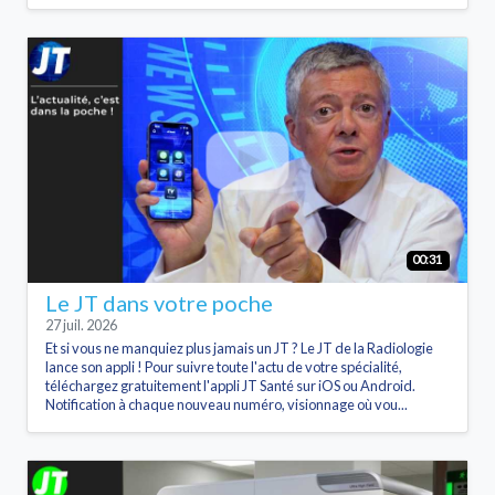
00:31
Le JT dans votre poche
27 juil. 2026
Et si vous ne manquiez plus jamais un JT ? Le JT de la Radiologie
lance son appli ! Pour suivre toute l'actu de votre spécialité,
téléchargez gratuitement l'appli JT Santé sur iOS ou Android.
Notification à chaque nouveau numéro, visionnage où vou...