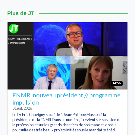
Plus de JT
14:56
FNMR, nouveau président // programme
impulsion
31 juil. 2026
Le Dr Eric Chavigny succède à Jean-Philippe Masson à la
présidence de la FNMR Dans ce numéro, il revient sur sa vision de
la profession et sur les grands chantiers de son mandat, dont la
poursuite des très beaux projets initiés sous le mandat précéd...