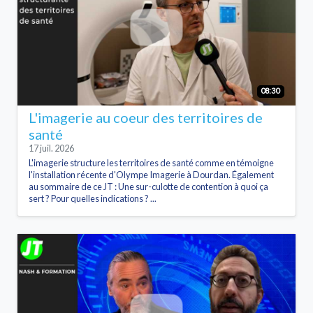
08:30
L'imagerie au coeur des territoires de
santé
17 juil. 2026
L'imagerie structure les territoires de santé comme en témoigne
l'installation récente d'Olympe Imagerie à Dourdan. Également
au sommaire de ce JT : Une sur-culotte de contention à quoi ça
sert ? Pour quelles indications ? ...