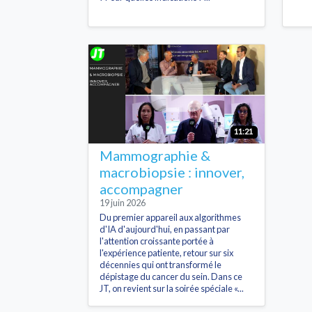
11:21
Mammographie &
macrobiopsie : innover,
accompagner
19 juin 2026
Du premier appareil aux algorithmes
d'IA d'aujourd'hui, en passant par
l'attention croissante portée à
l'expérience patiente, retour sur six
décennies qui ont transformé le
dépistage du cancer du sein. Dans ce
JT, on revient sur la soirée spéciale «...