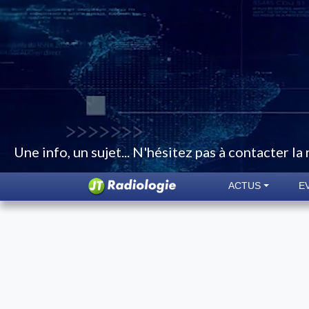
Une info, un sujet... N'hésitez pas à contacter la
ACTUS
E