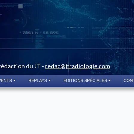
 rédaction du JT -
redac@jtradiologie.com
VENTS
REPLAYS
EDITIONS SPÉCIALES
CON