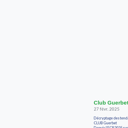
Club Guerbet
27 févr. 2025
Décryptage des tendan
CLUB Guerbet
Depuis l’ECR2025 sur