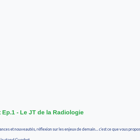
 Ep.1 - Le JT de la Radiologie
ces et nouveautés, réflexion sur les enjeux de demain… c’est ce que vous propos
 le stand Guerbet