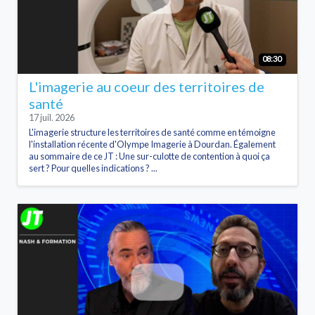
08:30
L'imagerie au coeur des territoires de
santé
17 juil. 2026
L'imagerie structure les territoires de santé comme en témoigne
l'installation récente d'Olympe Imagerie à Dourdan. Également
au sommaire de ce JT : Une sur-culotte de contention à quoi ça
sert ? Pour quelles indications ? ...