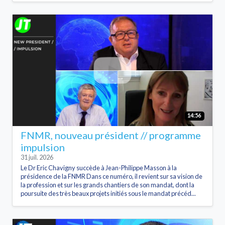
14:56
FNMR, nouveau président // programme
impulsion
31 juil. 2026
Le Dr Eric Chavigny succède à Jean-Philippe Masson à la
présidence de la FNMR Dans ce numéro, il revient sur sa vision de
la profession et sur les grands chantiers de son mandat, dont la
poursuite des très beaux projets initiés sous le mandat précéd...