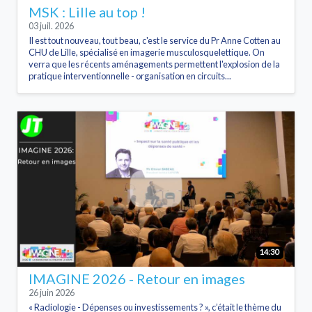
MSK : Lille au top !
03 juil. 2026
Il est tout nouveau, tout beau, c'est le service du Pr Anne Cotten au
CHU de Lille, spécialisé en imagerie musculosquelettique. On
verra que les récents aménagements permettent l'explosion de la
pratique interventionnelle - organisation en circuits...
14:30
IMAGINE 2026 - Retour en images
26 juin 2026
« Radiologie - Dépenses ou investissements ? », c’était le thème du