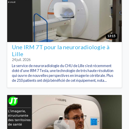
13:15
Une IRM 7T pour la neuroradiologie à
Lille
24 juil. 2026
Le service de neuroradiologie du CHU de Lille s'est récemment
doté d'une IRM 7 Tesla, une technologie de très haute résolution
qui ouvre de nouvelles perspectives en imagerie cérébrale. Plus
de 210 patients ont déjà bénéficié de cet équipement, nota...