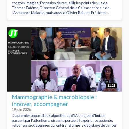
congrès Imagine. L’occasion de recueillir les points de vue de
Thomas Fatôme, Directeur Général de la Caisse nationale de
l’Assurance Maladie, mais aussi d’Olivier Babeau Président...
11:21
Mammographie & macrobiopsie :
innover, accompagner
19 juin 2026
Du premier appareil aux algorithmes d'IA d'aujourd'hui, en
passant par l'attention croissante portée à l'expérience patiente,
retour sur six décennies qui ont transformé le dépistage du cancer