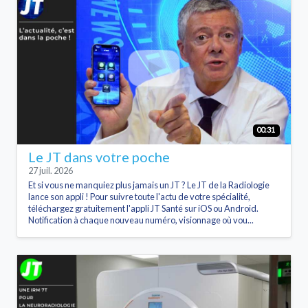
00:31
Le JT dans votre poche
27 juil. 2026
Et si vous ne manquiez plus jamais un JT ? Le JT de la Radiologie
lance son appli ! Pour suivre toute l'actu de votre spécialité,
téléchargez gratuitement l'appli JT Santé sur iOS ou Android.
Notification à chaque nouveau numéro, visionnage où vou...