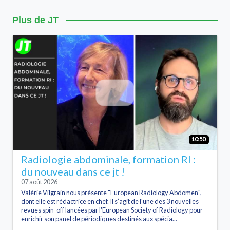
Plus de JT
10:50
Radiologie abdominale, formation RI :
du nouveau dans ce jt !
07 août 2026
Valérie Vilgrain nous présente "European Radiology Abdomen",
dont elle est rédactrice en chef. Il s’agit de l'une des 3 nouvelles
revues spin-off lancées par l'European Society of Radiology pour
enrichir son panel de périodiques destinés aux spécia...