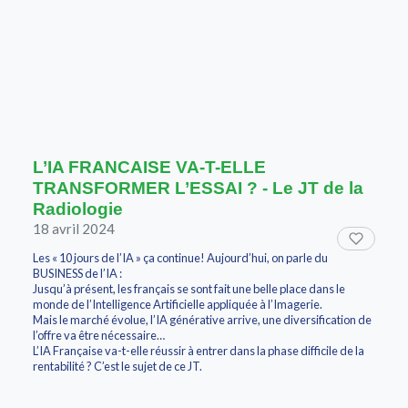
L’IA FRANCAISE VA-T-ELLE
TRANSFORMER L’ESSAI ? - Le JT de la
Radiologie
18 avril 2024
Les « 10 jours de l’IA » ça continue! Aujourd’hui, on parle du
BUSINESS de l’IA :
Jusqu’à présent, les français se sont fait une belle place dans le
monde de l’Intelligence Artificielle appliquée à l’Imagerie.
Mais le marché évolue, l’IA générative arrive, une diversification de
l’offre va être nécessaire…
L’IA Française va-t-elle réussir à entrer dans la phase difficile de la
rentabilité ? C’est le sujet de ce JT.