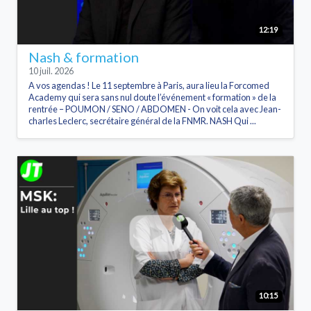
12:19
Nash & formation
10 juil. 2026
A vos agendas ! Le 11 septembre à Paris, aura lieu la Forcomed
Academy qui sera sans nul doute l’événement « formation » de la
rentrée – POUMON / SENO / ABDOMEN - On voit cela avec Jean-
charles Leclerc, secrétaire général de la FNMR. NASH Qui ...
10:15