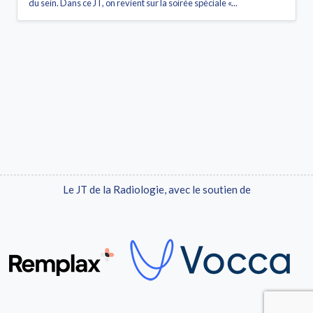
du sein. Dans ce JT, on revient sur la soirée spéciale «...
Le JT de la Radiologie, avec le soutien de