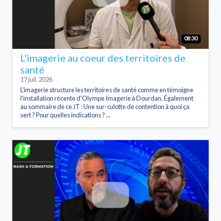
08:30
L'imagerie au coeur des territoires de
santé
17 juil. 2026
L'imagerie structure les territoires de santé comme en témoigne
l'installation récente d'Olympe Imagerie à Dourdan. Également
au sommaire de ce JT : Une sur-culotte de contention à quoi ça
sert ? Pour quelles indications ? ...