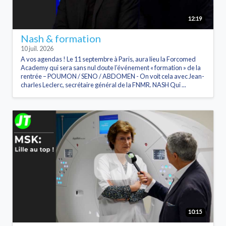
12:19
Nash & formation
10 juil. 2026
A vos agendas ! Le 11 septembre à Paris, aura lieu la Forcomed
Academy qui sera sans nul doute l’événement « formation » de la
rentrée – POUMON / SENO / ABDOMEN - On voit cela avec Jean-
charles Leclerc, secrétaire général de la FNMR. NASH Qui ...
10:15