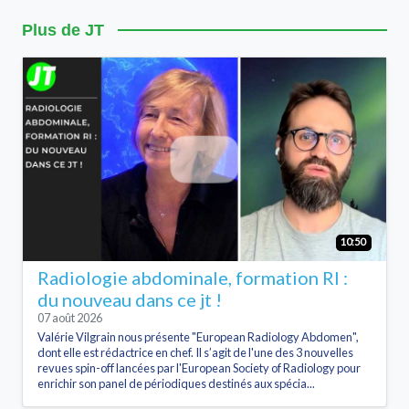
Plus de JT
10:50
Radiologie abdominale, formation RI :
du nouveau dans ce jt !
07 août 2026
Valérie Vilgrain nous présente "European Radiology Abdomen",
dont elle est rédactrice en chef. Il s’agit de l'une des 3 nouvelles
revues spin-off lancées par l'European Society of Radiology pour
enrichir son panel de périodiques destinés aux spécia...