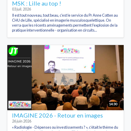
MSK : Lille au top !
03 juil. 2026
Il est tout nouveau, tout beau, c'est le service du Pr Anne Cotten au
CHU de Lille, spécialisé en imagerie musculosquelettique. On
verra que les récents aménagements permettent l'explosion de la
pratique interventionnelle - organisation en circuits...
14:30
IMAGINE 2026 - Retour en images
26 juin 2026
« Radiologie - Dépenses ou investissements ? », c’était le thème du