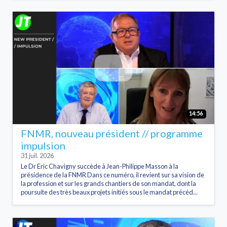
14:56
FNMR, nouveau président // programme
impulsion
31 juil. 2026
Le Dr Eric Chavigny succède à Jean-Philippe Masson à la
présidence de la FNMR Dans ce numéro, il revient sur sa vision de
la profession et sur les grands chantiers de son mandat, dont la
poursuite des très beaux projets initiés sous le mandat précéd...