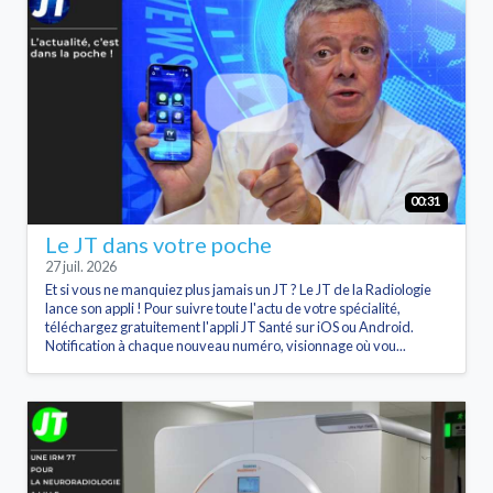
00:31
Le JT dans votre poche
27 juil. 2026
Et si vous ne manquiez plus jamais un JT ? Le JT de la Radiologie
lance son appli ! Pour suivre toute l'actu de votre spécialité,
téléchargez gratuitement l'appli JT Santé sur iOS ou Android.
Notification à chaque nouveau numéro, visionnage où vou...