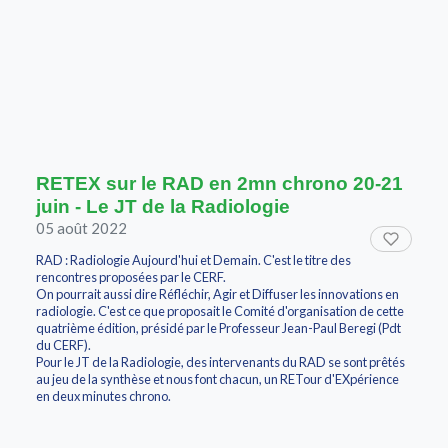
RETEX sur le RAD en 2mn chrono 20-21
juin - Le JT de la Radiologie
05 août 2022
RAD : Radiologie Aujourd'hui et Demain. C'est le titre des
rencontres proposées par le CERF.
On pourrait aussi dire Réfléchir, Agir et Diffuser les innovations en
radiologie. C'est ce que proposait le Comité d'organisation de cette
quatrième édition, présidé par le Professeur Jean-Paul Beregi (Pdt
du CERF).
Pour le JT de la Radiologie, des intervenants du RAD se sont prêtés
au jeu de la synthèse et nous font chacun, un RETour d'EXpérience
en deux minutes chrono.