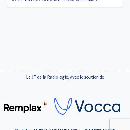
Le JT de la Radiologie, avec le soutien de
© 2026 -
JT de la Radiologie
par
JCD&BNetworking
.