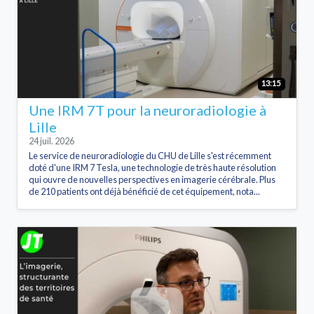
13:15
Une IRM 7T pour la neuroradiologie à
Lille
24 juil. 2026
Le service de neuroradiologie du CHU de Lille s'est récemment
doté d'une IRM 7 Tesla, une technologie de très haute résolution
qui ouvre de nouvelles perspectives en imagerie cérébrale. Plus
de 210 patients ont déjà bénéficié de cet équipement, nota...