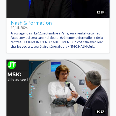
12:19
Nash & formation
10 juil. 2026
A vos agendas ! Le 11 septembre à Paris, aura lieu la Forcomed
Academy qui sera sans nul doute l’événement « formation » de la
rentrée – POUMON / SENO / ABDOMEN - On voit cela avec Jean-
charles Leclerc, secrétaire général de la FNMR. NASH Qui ...
10:15