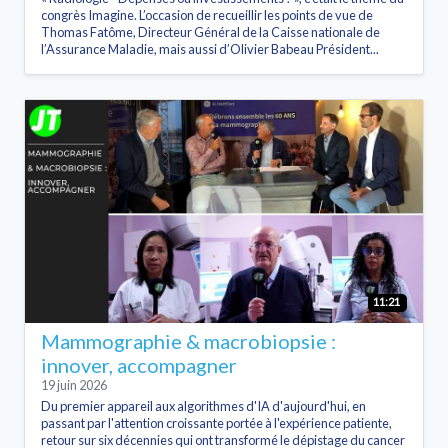
congrès Imagine. L’occasion de recueillir les points de vue de
Thomas Fatôme, Directeur Général de la Caisse nationale de
l’Assurance Maladie, mais aussi d’Olivier Babeau Président...
11:21
Mammographie & macrobiopsie :
innover, accompagner
19 juin 2026
Du premier appareil aux algorithmes d'IA d'aujourd'hui, en
passant par l'attention croissante portée à l'expérience patiente,
retour sur six décennies qui ont transformé le dépistage du cancer