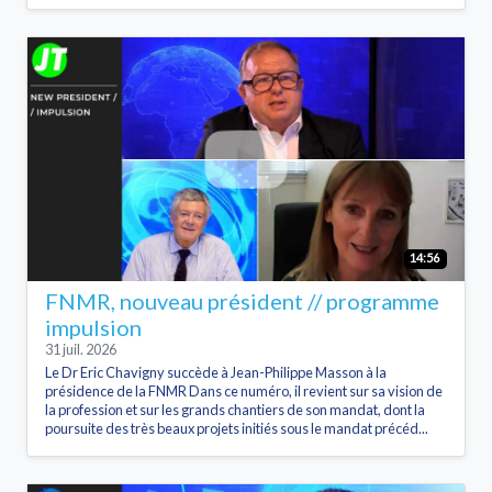
14:56
FNMR, nouveau président // programme
impulsion
31 juil. 2026
Le Dr Eric Chavigny succède à Jean-Philippe Masson à la
présidence de la FNMR Dans ce numéro, il revient sur sa vision de
la profession et sur les grands chantiers de son mandat, dont la
poursuite des très beaux projets initiés sous le mandat précéd...