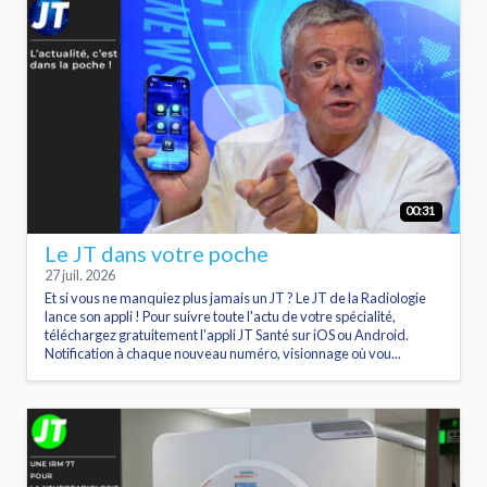
00:31
Le JT dans votre poche
27 juil. 2026
Et si vous ne manquiez plus jamais un JT ? Le JT de la Radiologie
lance son appli ! Pour suivre toute l'actu de votre spécialité,
téléchargez gratuitement l'appli JT Santé sur iOS ou Android.
Notification à chaque nouveau numéro, visionnage où vou...