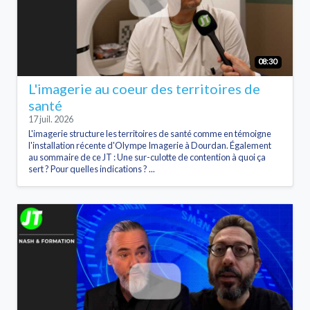
08:30
L'imagerie au coeur des territoires de
santé
17 juil. 2026
L'imagerie structure les territoires de santé comme en témoigne
l'installation récente d'Olympe Imagerie à Dourdan. Également
au sommaire de ce JT : Une sur-culotte de contention à quoi ça
sert ? Pour quelles indications ? ...