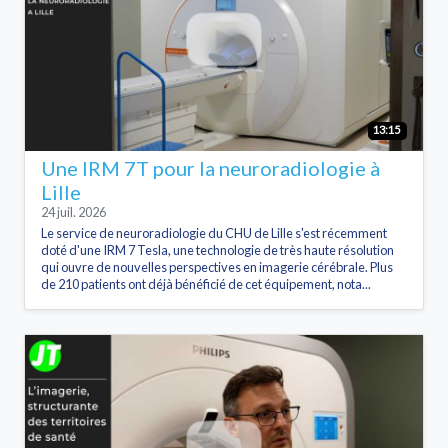
13:15
Une IRM 7T pour la neuroradiologie à
Lille
24 juil. 2026
Le service de neuroradiologie du CHU de Lille s'est récemment
doté d'une IRM 7 Tesla, une technologie de très haute résolution
qui ouvre de nouvelles perspectives en imagerie cérébrale. Plus
de 210 patients ont déjà bénéficié de cet équipement, nota...