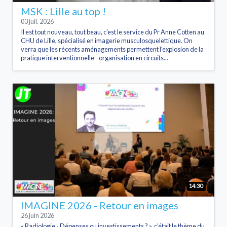
MSK : Lille au top !
03 juil. 2026
Il est tout nouveau, tout beau, c'est le service du Pr Anne Cotten au
CHU de Lille, spécialisé en imagerie musculosquelettique. On
verra que les récents aménagements permettent l'explosion de la
pratique interventionnelle - organisation en circuits...
14:30
IMAGINE 2026 - Retour en images
26 juin 2026
« Radiologie - Dépenses ou investissements ? », c’était le thème du