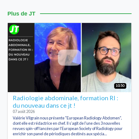
Plus de JT
10:50
Radiologie abdominale, formation RI :
du nouveau dans ce jt !
07 août 2026
Valérie Vilgrain nous présente "European Radiology Abdomen",
dont elle est rédactrice en chef. Il s’agit de l'une des 3 nouvelles
revues spin-off lancées par l'European Society of Radiology pour
enrichir son panel de périodiques destinés aux spécia...