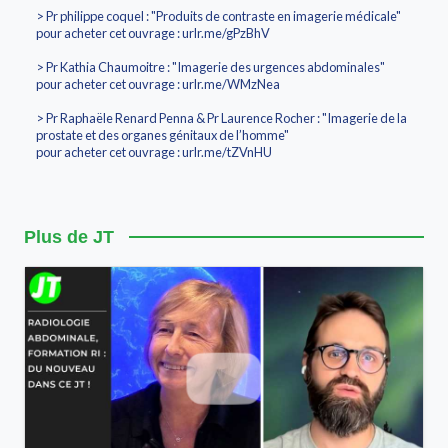
> Pr philippe coquel : "Produits de contraste en imagerie médicale"
pour acheter cet ouvrage : urlr.me/gPzBhV
> Pr Kathia Chaumoitre : "Imagerie des urgences abdominales"
pour acheter cet ouvrage : urlr.me/WMzNea
> Pr Raphaële Renard Penna & Pr Laurence Rocher : "Imagerie de la
prostate et des organes génitaux de l’homme"
pour acheter cet ouvrage : urlr.me/tZVnHU
Plus de JT