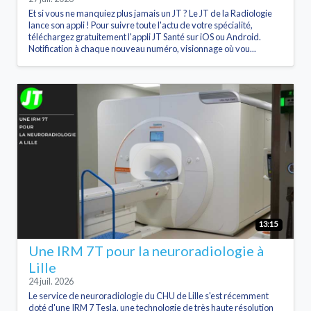
Et si vous ne manquiez plus jamais un JT ? Le JT de la Radiologie
lance son appli ! Pour suivre toute l'actu de votre spécialité,
téléchargez gratuitement l'appli JT Santé sur iOS ou Android.
Notification à chaque nouveau numéro, visionnage où vou...
13:15
Une IRM 7T pour la neuroradiologie à
Lille
24 juil. 2026
Le service de neuroradiologie du CHU de Lille s'est récemment
doté d'une IRM 7 Tesla, une technologie de très haute résolution