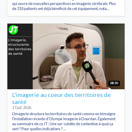
qui ouvre de nouvelles perspectives en imagerie cérébrale. Plus
de 210 patients ont déjà bénéficié de cet équipement, nota...
08:30
L'imagerie au coeur des territoires de
santé
17 juil. 2026
L'imagerie structure les territoires de santé comme en témoigne
l'installation récente d'Olympe Imagerie à Dourdan. Également
au sommaire de ce JT : Une sur-culotte de contention à quoi ça
sert ? Pour quelles indications ? ...