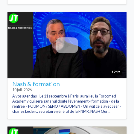
12:19
Nash & formation
10 juil. 2026
A vos agendas ! Le 11 septembre à Paris, aura lieu la Forcomed
Academy qui sera sans nul doute l’événement « formation » de la
rentrée – POUMON / SENO / ABDOMEN - On voit cela avec Jean-
charles Leclerc, secrétaire général de la FNMR. NASH Qui ...