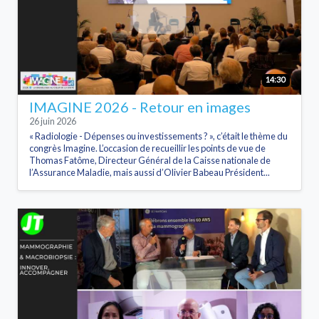
14:30
IMAGINE 2026 - Retour en images
26 juin 2026
« Radiologie - Dépenses ou investissements ? », c’était le thème du
congrès Imagine. L’occasion de recueillir les points de vue de
Thomas Fatôme, Directeur Général de la Caisse nationale de
l’Assurance Maladie, mais aussi d’Olivier Babeau Président...