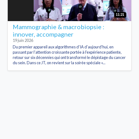
11:21
Mammographie & macrobiopsie :
innover, accompagner
19 juin 2026
Du premier appareil aux algorithmes d'IA d'aujourd'hui, en
passant par l'attention croissante portée à l'expérience patiente,
retour sur six décennies qui ont transformé le dépistage du cancer
du sein. Dans ce JT, on revient sur la soirée spéciale «...