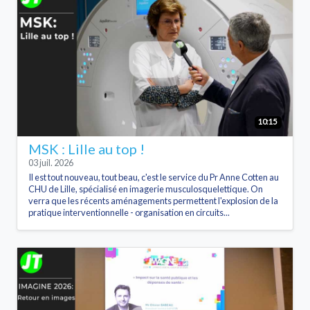
10:15
MSK : Lille au top !
03 juil. 2026
Il est tout nouveau, tout beau, c'est le service du Pr Anne Cotten au
CHU de Lille, spécialisé en imagerie musculosquelettique. On
verra que les récents aménagements permettent l'explosion de la
pratique interventionnelle - organisation en circuits...