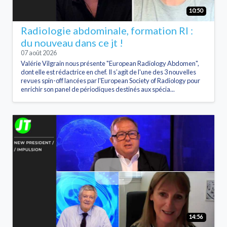
10:50
Radiologie abdominale, formation RI :
du nouveau dans ce jt !
07 août 2026
Valérie Vilgrain nous présente "European Radiology Abdomen",
dont elle est rédactrice en chef. Il s’agit de l'une des 3 nouvelles
revues spin-off lancées par l'European Society of Radiology pour
enrichir son panel de périodiques destinés aux spécia...
14:56