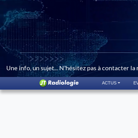
Une info, un sujet... N'hésitez pas à contacter la
ACTUS
E