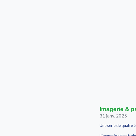
Imagerie & ps
31 janv. 2025
Une série de quatre é
L'imagerie est en tra