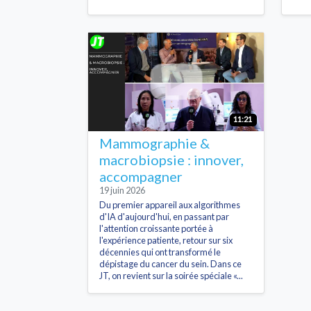
11:21
Mammographie &
macrobiopsie : innover,
accompagner
19 juin 2026
Du premier appareil aux algorithmes
d'IA d'aujourd'hui, en passant par
l'attention croissante portée à
l'expérience patiente, retour sur six
décennies qui ont transformé le
dépistage du cancer du sein. Dans ce
JT, on revient sur la soirée spéciale «...