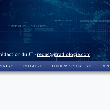
 rédaction du JT -
redac@jtradiologie.com
VENTS
REPLAYS
EDITIONS SPÉCIALES
CON