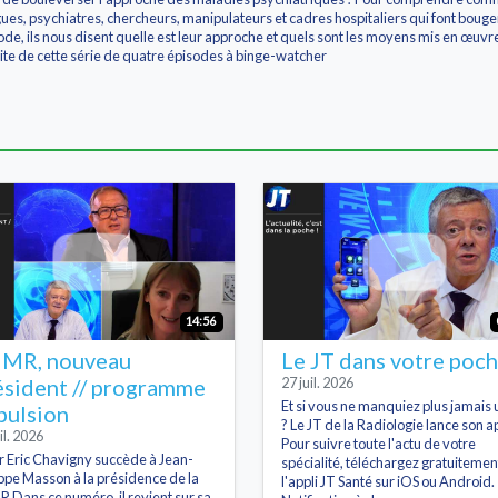
ues, psychiatres, chercheurs, manipulateurs et cadres hospitaliers qui font bouger
de, ils nous disent quelle est leur approche et quels sont les moyens mis en œuvr
te de cette série de quatre épisodes à binge-watcher
14:56
MR, nouveau
Le JT dans votre poc
ésident // programme
27 juil. 2026
Et si vous ne manquiez plus jamais 
pulsion
? Le JT de la Radiologie lance son ap
il. 2026
Pour suivre toute l'actu de votre
r Eric Chavigny succède à Jean-
spécialité, téléchargez gratuitemen
ippe Masson à la présidence de la
l'appli JT Santé sur iOS ou Android.
 Dans ce numéro, il revient sur sa