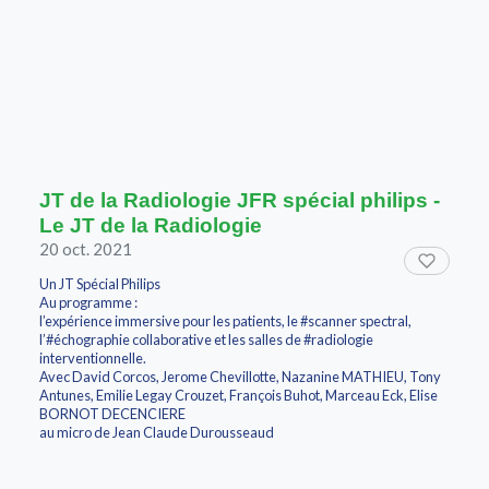
JT de la Radiologie JFR spécial philips -
Le JT de la Radiologie
20 oct. 2021
Un JT Spécial Philips
Au programme :
l’expérience immersive pour les patients, le #scanner spectral,
l’#échographie collaborative et les salles de #radiologie
interventionnelle.
Avec David Corcos, Jerome Chevillotte, Nazanine MATHIEU, Tony
Antunes, Emilie Legay Crouzet, François Buhot, Marceau Eck, Elise
BORNOT DECENCIERE
au micro de Jean Claude Durousseaud