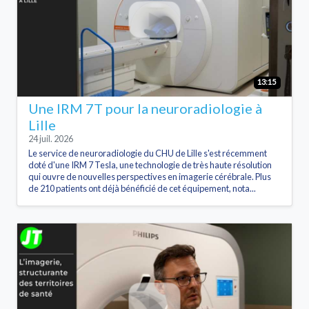
13:15
Une IRM 7T pour la neuroradiologie à
Lille
24 juil. 2026
Le service de neuroradiologie du CHU de Lille s'est récemment
doté d'une IRM 7 Tesla, une technologie de très haute résolution
qui ouvre de nouvelles perspectives en imagerie cérébrale. Plus
de 210 patients ont déjà bénéficié de cet équipement, nota...