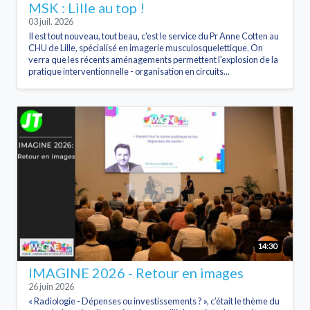
MSK : Lille au top !
03 juil. 2026
Il est tout nouveau, tout beau, c'est le service du Pr Anne Cotten au
CHU de Lille, spécialisé en imagerie musculosquelettique. On
verra que les récents aménagements permettent l'explosion de la
pratique interventionnelle - organisation en circuits...
14:30
IMAGINE 2026 - Retour en images
26 juin 2026
« Radiologie - Dépenses ou investissements ? », c’était le thème du