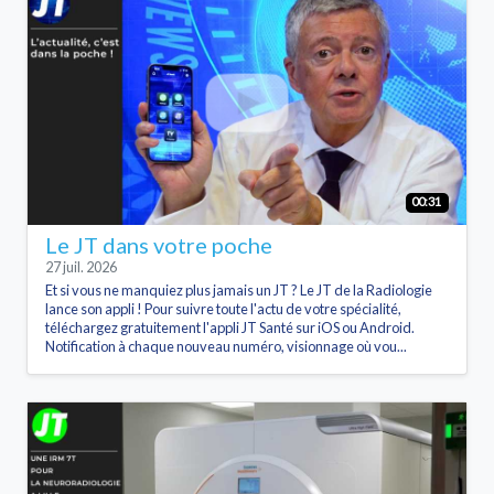
00:31
Le JT dans votre poche
27 juil. 2026
Et si vous ne manquiez plus jamais un JT ? Le JT de la Radiologie
lance son appli ! Pour suivre toute l'actu de votre spécialité,
téléchargez gratuitement l'appli JT Santé sur iOS ou Android.
Notification à chaque nouveau numéro, visionnage où vou...