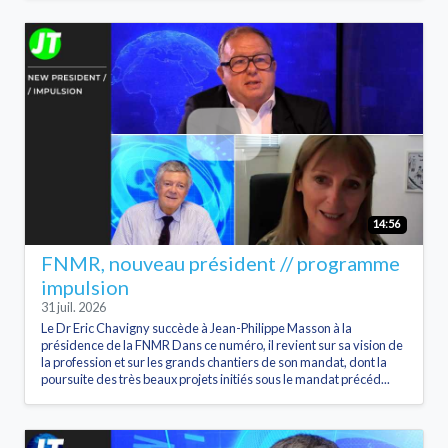
14:56
FNMR, nouveau président // programme
impulsion
31 juil. 2026
Le Dr Eric Chavigny succède à Jean-Philippe Masson à la
présidence de la FNMR Dans ce numéro, il revient sur sa vision de
la profession et sur les grands chantiers de son mandat, dont la
poursuite des très beaux projets initiés sous le mandat précéd...