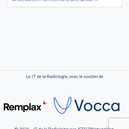
Le JT de la Radiologie, avec le soutien de
© 2026 -
JT de la Radiologie
par
JCD&BNetworking
.