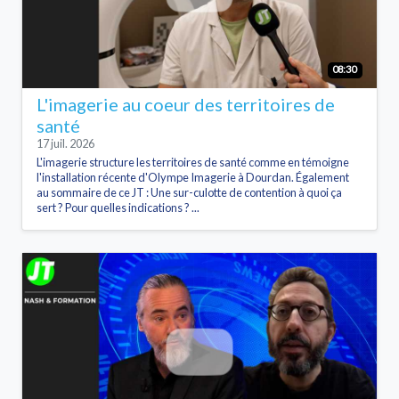
08:30
L'imagerie au coeur des territoires de
santé
17 juil. 2026
L'imagerie structure les territoires de santé comme en témoigne
l'installation récente d'Olympe Imagerie à Dourdan. Également
au sommaire de ce JT : Une sur-culotte de contention à quoi ça
sert ? Pour quelles indications ? ...