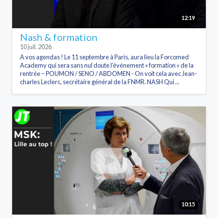
12:19
Nash & formation
10 juil. 2026
A vos agendas ! Le 11 septembre à Paris, aura lieu la Forcomed
Academy qui sera sans nul doute l’événement « formation » de la
rentrée – POUMON / SENO / ABDOMEN - On voit cela avec Jean-
charles Leclerc, secrétaire général de la FNMR. NASH Qui ...
10:15