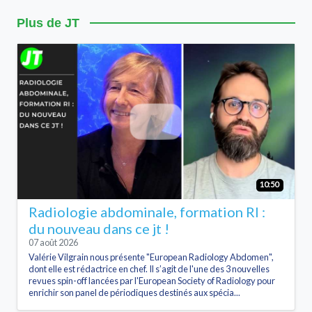
Plus de JT
10:50
Radiologie abdominale, formation RI :
du nouveau dans ce jt !
07 août 2026
Valérie Vilgrain nous présente "European Radiology Abdomen",
dont elle est rédactrice en chef. Il s’agit de l'une des 3 nouvelles
revues spin-off lancées par l'European Society of Radiology pour
enrichir son panel de périodiques destinés aux spécia...