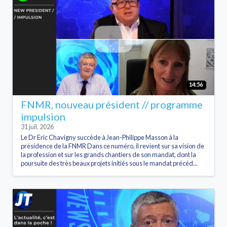
14:56
FNMR, nouveau président // programme
impulsion
31 juil. 2026
Le Dr Eric Chavigny succède à Jean-Philippe Masson à la
présidence de la FNMR Dans ce numéro, il revient sur sa vision de
la profession et sur les grands chantiers de son mandat, dont la
poursuite des très beaux projets initiés sous le mandat précéd...