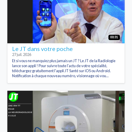
00:31
Le JT dans votre poche
27 juil. 2026
Et si vous ne manquiez plus jamais un JT ? Le JT de la Radiologie
lance son appli ! Pour suivre toute l'actu de votre spécialité,
téléchargez gratuitement l'appli JT Santé sur iOS ou Android.
Notification à chaque nouveau numéro, visionnage où vou...