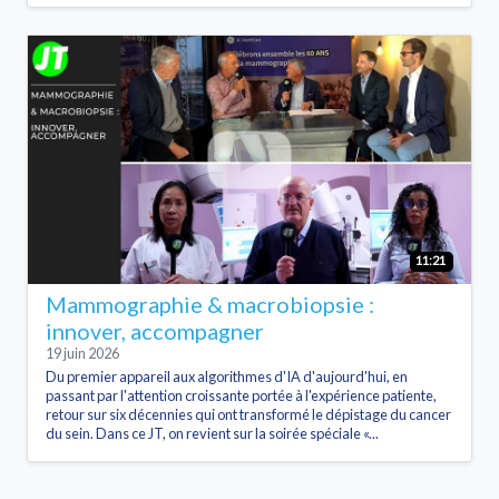
11:21
Mammographie & macrobiopsie :
innover, accompagner
19 juin 2026
Du premier appareil aux algorithmes d'IA d'aujourd'hui, en
passant par l'attention croissante portée à l'expérience patiente,
retour sur six décennies qui ont transformé le dépistage du cancer
du sein. Dans ce JT, on revient sur la soirée spéciale «...