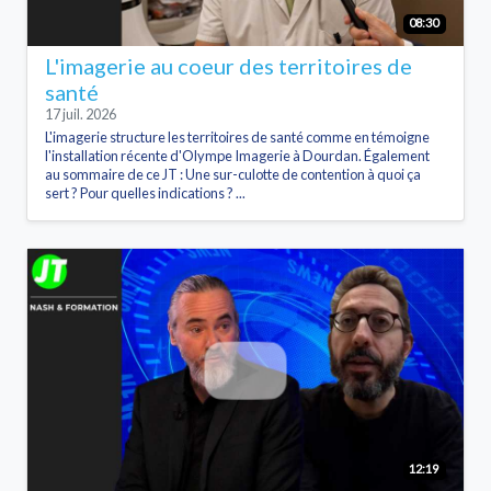
08:30
L'imagerie au coeur des territoires de
santé
17 juil. 2026
L'imagerie structure les territoires de santé comme en témoigne
l'installation récente d'Olympe Imagerie à Dourdan. Également
au sommaire de ce JT : Une sur-culotte de contention à quoi ça
sert ? Pour quelles indications ? ...
12:19