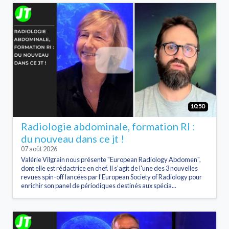
10:50
Radiologie abdominale, formation RI :
du nouveau dans ce jt !
07 août 2026
Valérie Vilgrain nous présente "European Radiology Abdomen",
dont elle est rédactrice en chef. Il s’agit de l'une des 3 nouvelles
revues spin-off lancées par l'European Society of Radiology pour
enrichir son panel de périodiques destinés aux spécia...