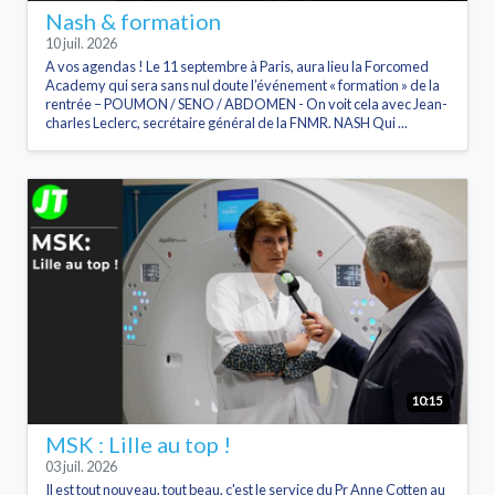
Nash & formation
10 juil. 2026
A vos agendas ! Le 11 septembre à Paris, aura lieu la Forcomed
Academy qui sera sans nul doute l’événement « formation » de la
rentrée – POUMON / SENO / ABDOMEN - On voit cela avec Jean-
charles Leclerc, secrétaire général de la FNMR. NASH Qui ...
10:15
MSK : Lille au top !
03 juil. 2026
Il est tout nouveau, tout beau, c'est le service du Pr Anne Cotten au