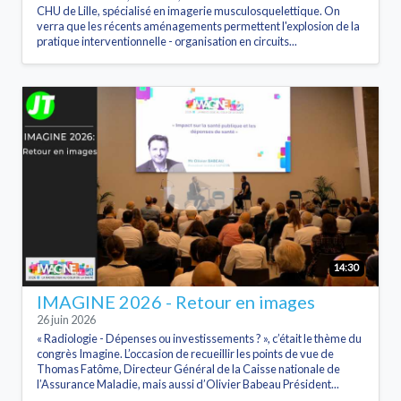
CHU de Lille, spécialisé en imagerie musculosquelettique. On
verra que les récents aménagements permettent l'explosion de la
pratique interventionnelle - organisation en circuits...
14:30
IMAGINE 2026 - Retour en images
26 juin 2026
« Radiologie - Dépenses ou investissements ? », c’était le thème du
congrès Imagine. L’occasion de recueillir les points de vue de
Thomas Fatôme, Directeur Général de la Caisse nationale de
l’Assurance Maladie, mais aussi d’Olivier Babeau Président...