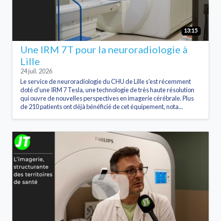
13:15
Une IRM 7T pour la neuroradiologie à
Lille
24 juil. 2026
Le service de neuroradiologie du CHU de Lille s'est récemment
doté d'une IRM 7 Tesla, une technologie de très haute résolution
qui ouvre de nouvelles perspectives en imagerie cérébrale. Plus
de 210 patients ont déjà bénéficié de cet équipement, nota...