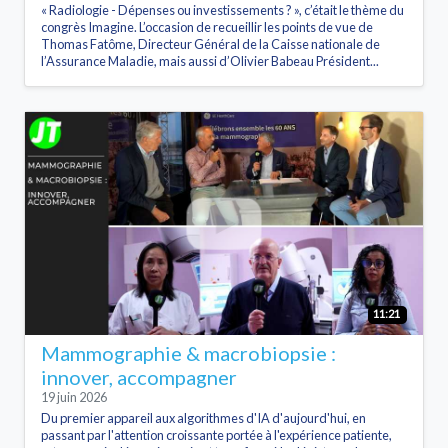
« Radiologie - Dépenses ou investissements ? », c’était le thème du
congrès Imagine. L’occasion de recueillir les points de vue de
Thomas Fatôme, Directeur Général de la Caisse nationale de
l’Assurance Maladie, mais aussi d’Olivier Babeau Président...
11:21
Mammographie & macrobiopsie :
innover, accompagner
19 juin 2026
Du premier appareil aux algorithmes d'IA d'aujourd'hui, en
passant par l'attention croissante portée à l'expérience patiente,