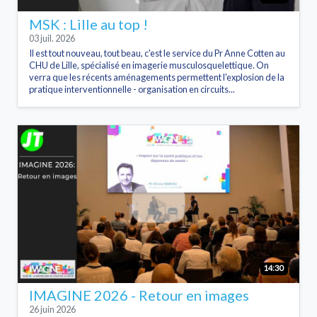
MSK : Lille au top !
03 juil. 2026
Il est tout nouveau, tout beau, c'est le service du Pr Anne Cotten au
CHU de Lille, spécialisé en imagerie musculosquelettique. On
verra que les récents aménagements permettent l'explosion de la
pratique interventionnelle - organisation en circuits...
14:30
IMAGINE 2026 - Retour en images
26 juin 2026