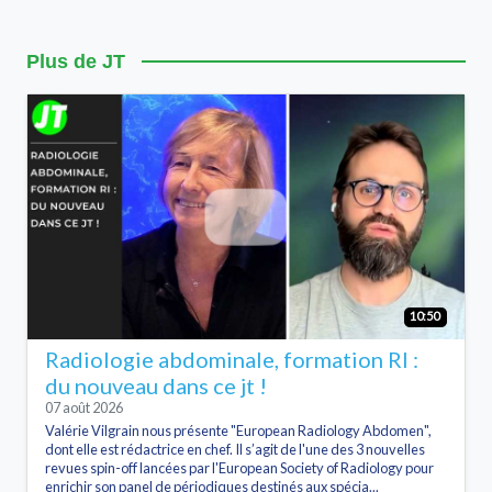
Plus de JT
10:50
Radiologie abdominale, formation RI :
du nouveau dans ce jt !
07 août 2026
Valérie Vilgrain nous présente "European Radiology Abdomen",
dont elle est rédactrice en chef. Il s’agit de l'une des 3 nouvelles
revues spin-off lancées par l'European Society of Radiology pour
enrichir son panel de périodiques destinés aux spécia...