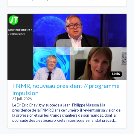
14:56
FNMR, nouveau président // programme
impulsion
31 juil. 2026
Le Dr Eric Chavigny succède à Jean-Philippe Masson à la
présidence de la FNMR Dans ce numéro, il revient sur sa vision de
la profession et sur les grands chantiers de son mandat, dont la
poursuite des très beaux projets initiés sous le mandat précéd...