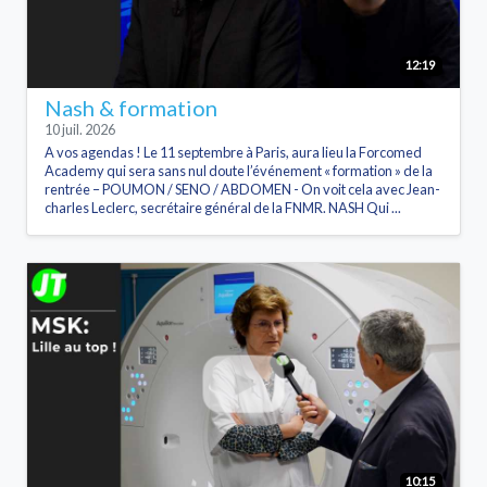
12:19
Nash & formation
10 juil. 2026
A vos agendas ! Le 11 septembre à Paris, aura lieu la Forcomed
Academy qui sera sans nul doute l’événement « formation » de la
rentrée – POUMON / SENO / ABDOMEN - On voit cela avec Jean-
charles Leclerc, secrétaire général de la FNMR. NASH Qui ...
10:15