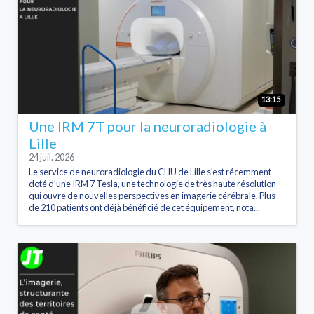
13:15
Une IRM 7T pour la neuroradiologie à
Lille
24 juil. 2026
Le service de neuroradiologie du CHU de Lille s'est récemment
doté d'une IRM 7 Tesla, une technologie de très haute résolution
qui ouvre de nouvelles perspectives en imagerie cérébrale. Plus
de 210 patients ont déjà bénéficié de cet équipement, nota...