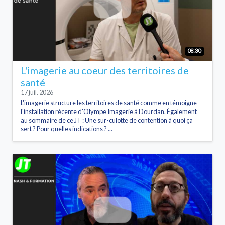
08:30
L'imagerie au coeur des territoires de
santé
17 juil. 2026
L'imagerie structure les territoires de santé comme en témoigne
l'installation récente d'Olympe Imagerie à Dourdan. Également
au sommaire de ce JT : Une sur-culotte de contention à quoi ça
sert ? Pour quelles indications ? ...