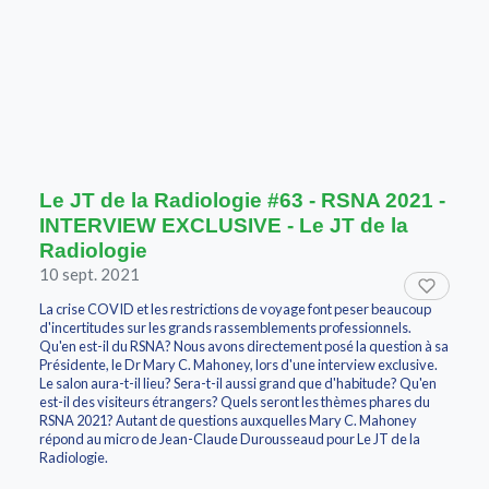
Le JT de la Radiologie #63 - RSNA 2021 -
INTERVIEW EXCLUSIVE - Le JT de la
Radiologie
10 sept. 2021
La crise COVID et les restrictions de voyage font peser beaucoup
d'incertitudes sur les grands rassemblements professionnels.
Qu'en est-il du RSNA? Nous avons directement posé la question à sa
Présidente, le Dr Mary C. Mahoney, lors d'une interview exclusive.
Le salon aura-t-il lieu? Sera-t-il aussi grand que d'habitude? Qu'en
est-il des visiteurs étrangers? Quels seront les thèmes phares du
RSNA 2021? Autant de questions auxquelles Mary C. Mahoney
répond au micro de Jean-Claude Durousseaud pour Le JT de la
Radiologie.