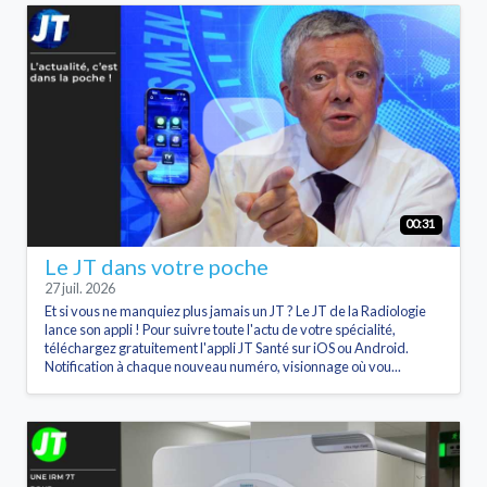
00:31
Le JT dans votre poche
27 juil. 2026
Et si vous ne manquiez plus jamais un JT ? Le JT de la Radiologie
lance son appli ! Pour suivre toute l'actu de votre spécialité,
téléchargez gratuitement l'appli JT Santé sur iOS ou Android.
Notification à chaque nouveau numéro, visionnage où vou...