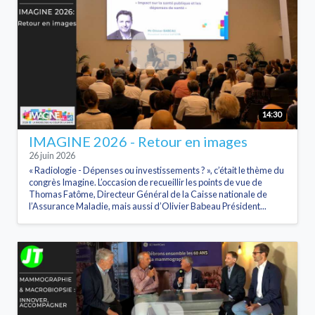
14:30
IMAGINE 2026 - Retour en images
26 juin 2026
« Radiologie - Dépenses ou investissements ? », c’était le thème du
congrès Imagine. L’occasion de recueillir les points de vue de
Thomas Fatôme, Directeur Général de la Caisse nationale de
l’Assurance Maladie, mais aussi d’Olivier Babeau Président...