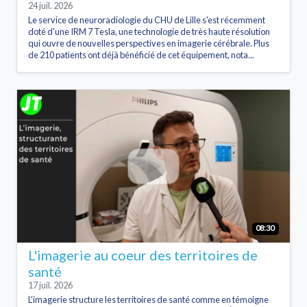
24 juil. 2026
Le service de neuroradiologie du CHU de Lille s'est récemment
doté d'une IRM 7 Tesla, une technologie de très haute résolution
qui ouvre de nouvelles perspectives en imagerie cérébrale. Plus
de 210 patients ont déjà bénéficié de cet équipement, nota...
08:30
L'imagerie au coeur des territoires de
santé
17 juil. 2026
L'imagerie structure les territoires de santé comme en témoigne