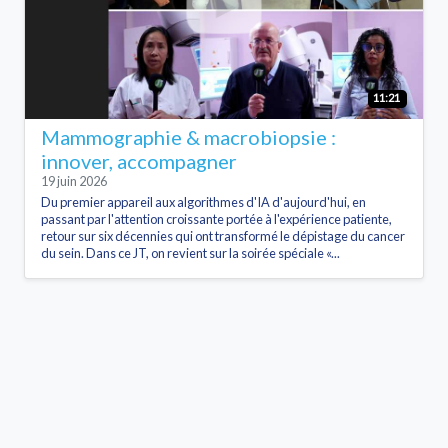
11:21
Mammographie & macrobiopsie :
innover, accompagner
19 juin 2026
Du premier appareil aux algorithmes d'IA d'aujourd'hui, en
passant par l'attention croissante portée à l'expérience patiente,
retour sur six décennies qui ont transformé le dépistage du cancer
du sein. Dans ce JT, on revient sur la soirée spéciale «...