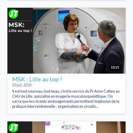
10:15
MSK : Lille au top !
03 juil. 2026
Il est tout nouveau, tout beau, c'est le service du Pr Anne Cotten au
CHU de Lille, spécialisé en imagerie musculosquelettique. On
verra que les récents aménagements permettent l'explosion de la
pratique interventionnelle - organisation en circuits...