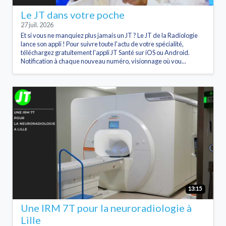
Le JT dans votre poche
27 juil. 2026
Et si vous ne manquiez plus jamais un JT ? Le JT de la Radiologie
lance son appli ! Pour suivre toute l'actu de votre spécialité,
téléchargez gratuitement l'appli JT Santé sur iOS ou Android.
Notification à chaque nouveau numéro, visionnage où vou...
13:15
Une IRM 7T pour la neuroradiologie à
Lille