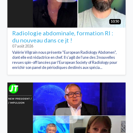
10:50
Radiologie abdominale, formation RI :
du nouveau dans ce jt !
07 août 2026
Valérie Vilgrain nous présente "European Radiology Abdomen",
dont elle est rédactrice en chef. Il s’agit de l'une des 3 nouvelles
revues spin-off lancées par l'European Society of Radiology pour
enrichir son panel de périodiques destinés aux spécia...