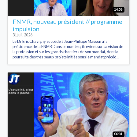
14:56
FNMR, nouveau président // programme
impulsion
31 juil. 2026
Le Dr Eric Chavigny succède à Jean-Philippe Masson à la
présidence de la FNMR Dans ce numéro, il revient sur sa vision de
la profession et sur les grands chantiers de son mandat, dont la
poursuite des très beaux projets initiés sous le mandat précéd...
00:31