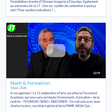
l'installation récente d'Olympe Imagerie à Dourdan. Également
au sommaire de ce JT : Une sur-culotte de contention à quoi ça
sert ? Pour quelles indications ? ...
12:19
Nash & formation
10 juil. 2026
A vos agendas ! Le 11 septembre à Paris, aura lieu la Forcomed
Academy qui sera sans nul doute l’événement « formation » de la
rentrée – POUMON / SENO / ABDOMEN - On voit cela avec Jean-
charles Leclerc, secrétaire général de la FNMR. NASH Qui ...