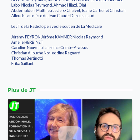
Labb, Nicolas Reymond, Ahmad Hijazi, Olaf
Abderhalden, Matthieu Leclerc-Chalvet, Ioane Cartier et Christian
Allouche au micro de Jean Claude Durousseaud
Le JT de la Radiologie avec le soutien de La Médicale
Jérémy PEYRON Jérôme KAMMER Nicolas Reymond
Amélie HERBINET
Caroline Nouveau Laurence Comte-Arassus
Christian Allouche Nor-eddine Regnard
Thomas Bertinotti
Erika Saillant
Plus de JT