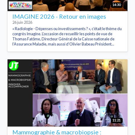
14:30
IMAGINE 2026 - Retour en images
26 juin 2026
« Radiologie - Dépenses ou investissements ? », c’était le thème du
congrès Imagine. L’occasion de recueillir les points de vue de
Thomas Fatôme, Directeur Général de la Caisse nationale de
l’Assurance Maladie, mais aussi d’Olivier Babeau Président...
11:21
Mammographie & macrobiopsie :