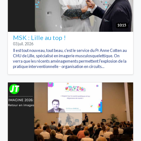
10:15
MSK : Lille au top !
03 juil. 2026
Il est tout nouveau, tout beau, c'est le service du Pr Anne Cotten au
CHU de Lille, spécialisé en imagerie musculosquelettique. On
verra que les récents aménagements permettent l'explosion de la
pratique interventionnelle - organisation en circuits...