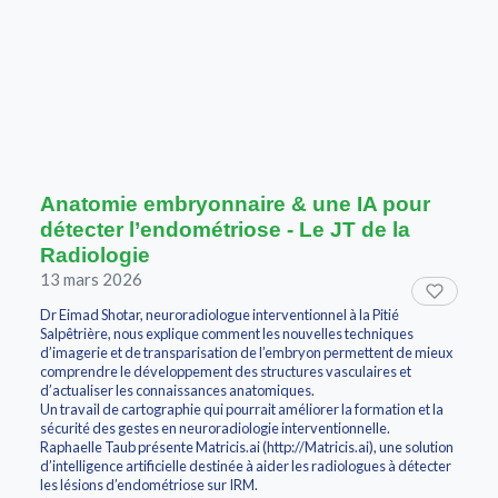
Anatomie embryonnaire & une IA pour
détecter l’endométriose - Le JT de la
Radiologie
13 mars 2026
Dr Eimad Shotar, neuroradiologue interventionnel à la Pitié
Salpêtrière, nous explique comment les nouvelles techniques
d’imagerie et de transparisation de l’embryon permettent de mieux
comprendre le développement des structures vasculaires et
d’actualiser les connaissances anatomiques.
Un travail de cartographie qui pourrait améliorer la formation et la
sécurité des gestes en neuroradiologie interventionnelle.
Raphaelle Taub présente Matricis.ai (http://Matricis.ai), une solution
d’intelligence artificielle destinée à aider les radiologues à détecter
les lésions d’endométriose sur IRM.