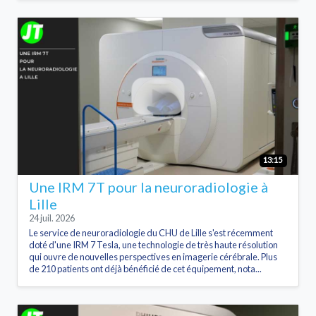
13:15
Une IRM 7T pour la neuroradiologie à
Lille
24 juil. 2026
Le service de neuroradiologie du CHU de Lille s'est récemment
doté d'une IRM 7 Tesla, une technologie de très haute résolution
qui ouvre de nouvelles perspectives en imagerie cérébrale. Plus
de 210 patients ont déjà bénéficié de cet équipement, nota...