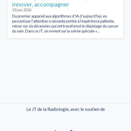
innover, accompagner
19 juin 2026
Du premier appareil aux algorithmes d'IA d'aujourd'hui, en
passant par l'attention croissante portée à l'expérience patiente,
retour sur six décennies qui ont transformé le dépistage du cancer
du sein. Dans ce JT, on revient sur la soirée spéciale «...
Le JT de la Radiologie, avec le soutien de