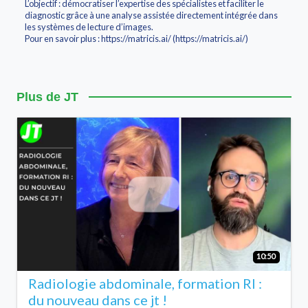
L’objectif : démocratiser l’expertise des spécialistes et faciliter le
diagnostic grâce à une analyse assistée directement intégrée dans
les systèmes de lecture d’images.
Pour en savoir plus : https://matricis.ai/ (https://matricis.ai/)
Plus de JT
10:50
Radiologie abdominale, formation RI :
du nouveau dans ce jt !