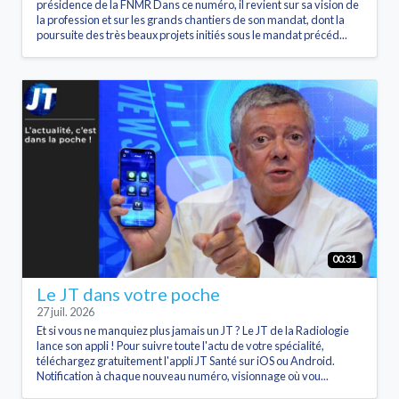
présidence de la FNMR Dans ce numéro, il revient sur sa vision de
la profession et sur les grands chantiers de son mandat, dont la
poursuite des très beaux projets initiés sous le mandat précéd...
00:31
Le JT dans votre poche
27 juil. 2026
Et si vous ne manquiez plus jamais un JT ? Le JT de la Radiologie
lance son appli ! Pour suivre toute l'actu de votre spécialité,
téléchargez gratuitement l'appli JT Santé sur iOS ou Android.
Notification à chaque nouveau numéro, visionnage où vou...