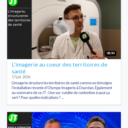
08:30
L'imagerie au coeur des territoires de
santé
17 juil. 2026
L'imagerie structure les territoires de santé comme en témoigne
l'installation récente d'Olympe Imagerie à Dourdan. Également
au sommaire de ce JT : Une sur-culotte de contention à quoi ça
sert ? Pour quelles indications ? ...