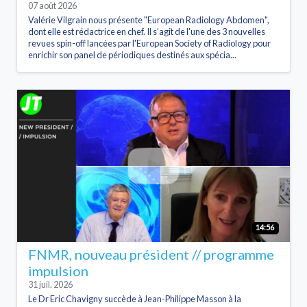
07 août 2026
Valérie Vilgrain nous présente "European Radiology Abdomen",
dont elle est rédactrice en chef. Il s’agit de l'une des 3 nouvelles
revues spin-off lancées par l'European Society of Radiology pour
enrichir son panel de périodiques destinés aux spécia...
14:56
FNMR, nouveau président // programme
impulsion
31 juil. 2026
Le Dr Eric Chavigny succède à Jean-Philippe Masson à la