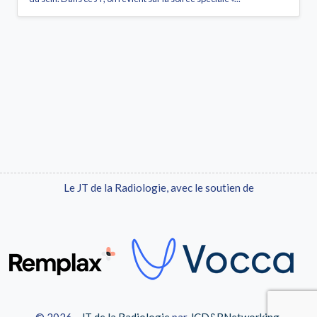
Le JT de la Radiologie, avec le soutien de
© 2026 -
JT de la Radiologie
par
JCD&BNetworking
.