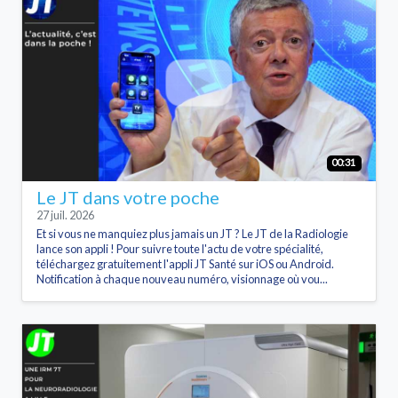
00:31
Le JT dans votre poche
27 juil. 2026
Et si vous ne manquiez plus jamais un JT ? Le JT de la Radiologie
lance son appli ! Pour suivre toute l'actu de votre spécialité,
téléchargez gratuitement l'appli JT Santé sur iOS ou Android.
Notification à chaque nouveau numéro, visionnage où vou...