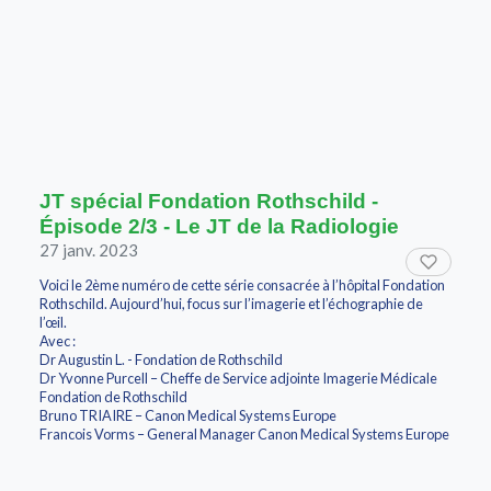
JT spécial Fondation Rothschild -
Épisode 2/3 - Le JT de la Radiologie
27 janv. 2023
Voici le 2ème numéro de cette série consacrée à l’hôpital Fondation
Rothschild. Aujourd’hui, focus sur l’imagerie et l’échographie de
l’œil.
Avec :
Dr Augustin L. - Fondation de Rothschild
Dr Yvonne Purcell – Cheffe de Service adjointe Imagerie Médicale
Fondation de Rothschild
Bruno TRIAIRE – Canon Medical Systems Europe
Francois Vorms – General Manager Canon Medical Systems Europe