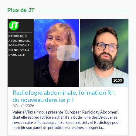
Plus de JT
10:50
Radiologie abdominale, formation RI :
du nouveau dans ce jt !
07 août 2026
Valérie Vilgrain nous présente "European Radiology Abdomen",
dont elle est rédactrice en chef. Il s’agit de l'une des 3 nouvelles
revues spin-off lancées par l'European Society of Radiology pour
enrichir son panel de périodiques destinés aux spécia...