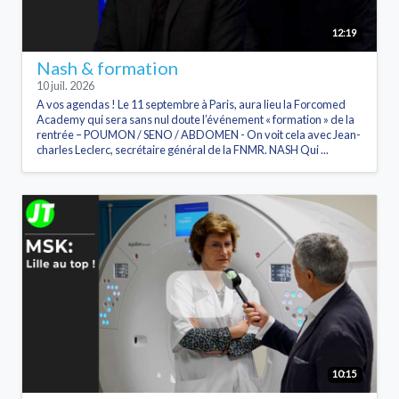
12:19
Nash & formation
10 juil. 2026
A vos agendas ! Le 11 septembre à Paris, aura lieu la Forcomed
Academy qui sera sans nul doute l’événement « formation » de la
rentrée – POUMON / SENO / ABDOMEN - On voit cela avec Jean-
charles Leclerc, secrétaire général de la FNMR. NASH Qui ...
10:15