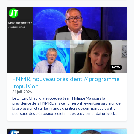
14:56
FNMR, nouveau président // programme
impulsion
31 juil. 2026
Le Dr Eric Chavigny succède à Jean-Philippe Masson à la
présidence de la FNMR Dans ce numéro, il revient sur sa vision de
la profession et sur les grands chantiers de son mandat, dont la
poursuite des très beaux projets initiés sous le mandat précéd...