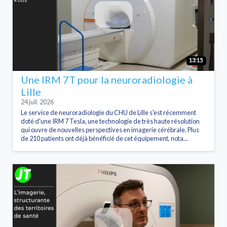
13:15
Une IRM 7T pour la neuroradiologie à
Lille
24 juil. 2026
Le service de neuroradiologie du CHU de Lille s'est récemment
doté d'une IRM 7 Tesla, une technologie de très haute résolution
qui ouvre de nouvelles perspectives en imagerie cérébrale. Plus
de 210 patients ont déjà bénéficié de cet équipement, nota...