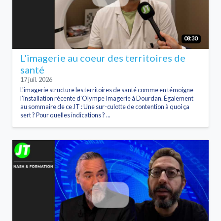
08:30
L'imagerie au coeur des territoires de
santé
17 juil. 2026
L'imagerie structure les territoires de santé comme en témoigne
l'installation récente d'Olympe Imagerie à Dourdan. Également
au sommaire de ce JT : Une sur-culotte de contention à quoi ça
sert ? Pour quelles indications ? ...