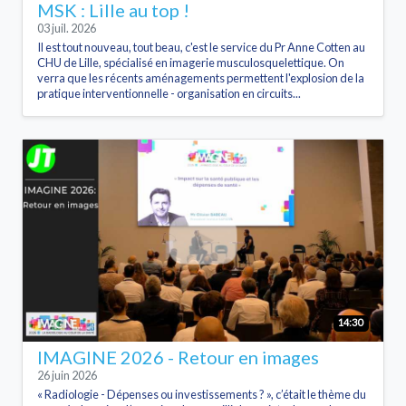
MSK : Lille au top !
03 juil. 2026
Il est tout nouveau, tout beau, c'est le service du Pr Anne Cotten au
CHU de Lille, spécialisé en imagerie musculosquelettique. On
verra que les récents aménagements permettent l'explosion de la
pratique interventionnelle - organisation en circuits...
14:30
IMAGINE 2026 - Retour en images
26 juin 2026
« Radiologie - Dépenses ou investissements ? », c’était le thème du