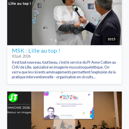
10:15
MSK : Lille au top !
03 juil. 2026
Il est tout nouveau, tout beau, c'est le service du Pr Anne Cotten au
CHU de Lille, spécialisé en imagerie musculosquelettique. On
verra que les récents aménagements permettent l'explosion de la
pratique interventionnelle - organisation en circuits...