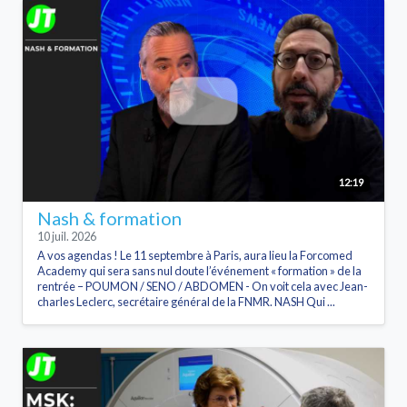
12:19
Nash & formation
10 juil. 2026
A vos agendas ! Le 11 septembre à Paris, aura lieu la Forcomed
Academy qui sera sans nul doute l’événement « formation » de la
rentrée – POUMON / SENO / ABDOMEN - On voit cela avec Jean-
charles Leclerc, secrétaire général de la FNMR. NASH Qui ...