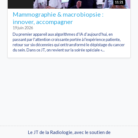
11:21
Mammographie & macrobiopsie :
innover, accompagner
19 juin 2026
Du premier appareil aux algorithmes d'IA d'aujourd'hui, en
passant par l'attention croissante portée à l'expérience patiente,
retour sur six décennies qui ont transformé le dépistage du cancer
du sein. Dans ce JT, on revient sur la soirée spéciale «...
Le JT de la Radiologie, avec le soutien de