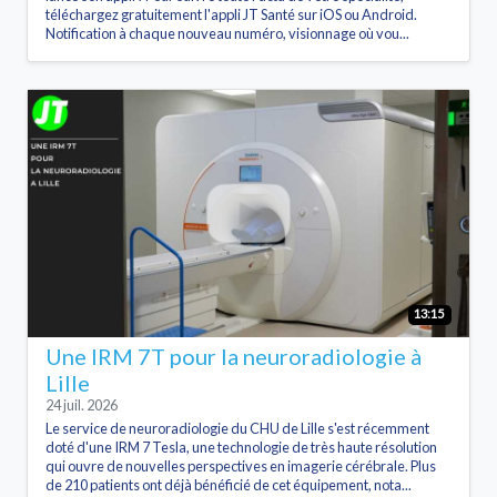
téléchargez gratuitement l'appli JT Santé sur iOS ou Android.
Notification à chaque nouveau numéro, visionnage où vou...
13:15
Une IRM 7T pour la neuroradiologie à
Lille
24 juil. 2026
Le service de neuroradiologie du CHU de Lille s'est récemment
doté d'une IRM 7 Tesla, une technologie de très haute résolution
qui ouvre de nouvelles perspectives en imagerie cérébrale. Plus
de 210 patients ont déjà bénéficié de cet équipement, nota...