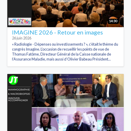
14:30
IMAGINE 2026 - Retour en images
26 juin 2026
« Radiologie - Dépenses ou investissements ? », c’était le thème du
congrès Imagine. L’occasion de recueillir les points de vue de
Thomas Fatôme, Directeur Général de la Caisse nationale de
l’Assurance Maladie, mais aussi d’Olivier Babeau Président...