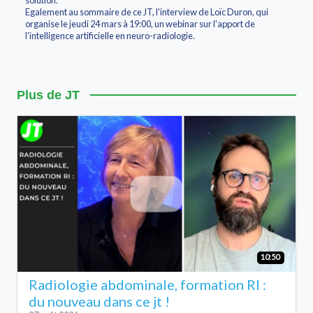
solution.
Egalement au sommaire de ce JT, l'interview de Loïc Duron, qui
organise le jeudi 24 mars à 19:00, un webinar sur l'apport de
l'intelligence artificielle en neuro-radiologie.
Plus de JT
10:50
Radiologie abdominale, formation RI :
du nouveau dans ce jt !