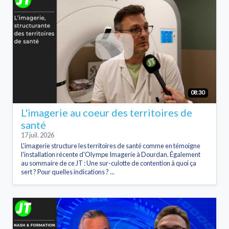
08:30
L'imagerie au coeur des territoires de
santé
17 juil. 2026
L'imagerie structure les territoires de santé comme en témoigne
l'installation récente d'Olympe Imagerie à Dourdan. Également
au sommaire de ce JT : Une sur-culotte de contention à quoi ça
sert ? Pour quelles indications ? ...