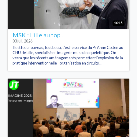
10:15
MSK : Lille au top !
03 juil. 2026
Il est tout nouveau, tout beau, c'est le service du Pr Anne Cotten au
CHU de Lille, spécialisé en imagerie musculosquelettique. On
verra que les récents aménagements permettent l'explosion de la
pratique interventionnelle - organisation en circuits...