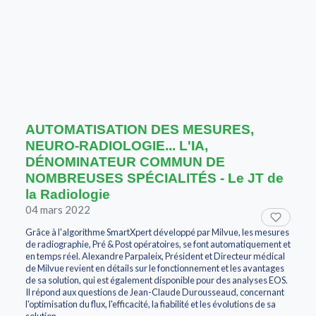
AUTOMATISATION DES MESURES,
NEURO-RADIOLOGIE... L'IA,
DÉNOMINATEUR COMMUN DE
NOMBREUSES SPÉCIALITÉS - Le JT de
la Radiologie
04 mars 2022
Grâce à l'algorithme SmartXpert développé par Milvue, les mesures
de radiographie, Pré & Post opératoires, se font automatiquement et
en temps réel. Alexandre Parpaleix, Président et Directeur médical
de Milvue revient en détails sur le fonctionnement et les avantages
de sa solution, qui est également disponible pour des analyses EOS.
Il répond aux questions de Jean-Claude Durousseaud, concernant
l'optimisation du flux, l'efficacité, la fiabilité et les évolutions de sa