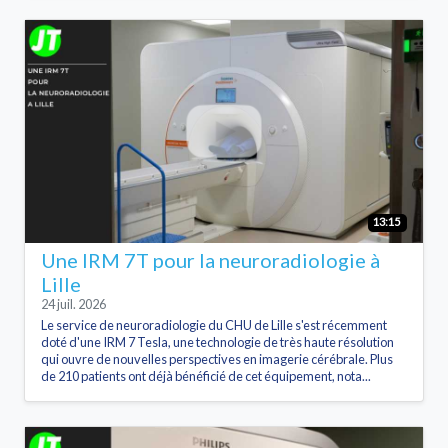
13:15
Une IRM 7T pour la neuroradiologie à
Lille
24 juil. 2026
Le service de neuroradiologie du CHU de Lille s'est récemment
doté d'une IRM 7 Tesla, une technologie de très haute résolution
qui ouvre de nouvelles perspectives en imagerie cérébrale. Plus
de 210 patients ont déjà bénéficié de cet équipement, nota...