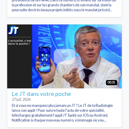
la profession et sur les grands chantiers de son mandat, dont la
poursuite des très beaux projets initiés sous le mandat précéd...
00:31
Le JT dans votre poche
27 juil. 2026
Et si vous ne manquiez plus jamais un JT ? Le JT de la Radiologie
lance son appli ! Pour suivre toute l'actu de votre spécialité,
téléchargez gratuitement l'appli JT Santé sur iOS ou Android.
Notification à chaque nouveau numéro, visionnage où vou...