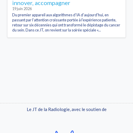
innover, accompagner
19 juin 2026
Du premier appareil aux algorithmes d'IA d'aujourd'hui, en
passant par l'attention croissante portée à l'expérience patiente,
retour sur six décennies qui ont transformé le dépistage du cancer
du sein. Dans ce JT, on revient sur la soirée spéciale «...
Le JT de la Radiologie, avec le soutien de