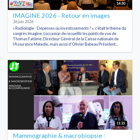
14:30
IMAGINE 2026 - Retour en images
26 juin 2026
« Radiologie - Dépenses ou investissements ? », c’était le thème du
congrès Imagine. L’occasion de recueillir les points de vue de
Thomas Fatôme, Directeur Général de la Caisse nationale de
l’Assurance Maladie, mais aussi d’Olivier Babeau Président...
11:21
Mammographie & macrobiopsie :