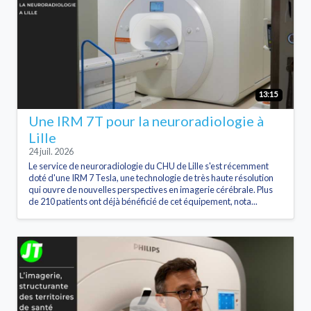
13:15
Une IRM 7T pour la neuroradiologie à
Lille
24 juil. 2026
Le service de neuroradiologie du CHU de Lille s'est récemment
doté d'une IRM 7 Tesla, une technologie de très haute résolution
qui ouvre de nouvelles perspectives en imagerie cérébrale. Plus
de 210 patients ont déjà bénéficié de cet équipement, nota...