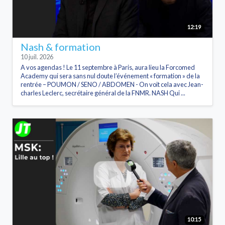
12:19
Nash & formation
10 juil. 2026
A vos agendas ! Le 11 septembre à Paris, aura lieu la Forcomed
Academy qui sera sans nul doute l’événement « formation » de la
rentrée – POUMON / SENO / ABDOMEN - On voit cela avec Jean-
charles Leclerc, secrétaire général de la FNMR. NASH Qui ...
10:15