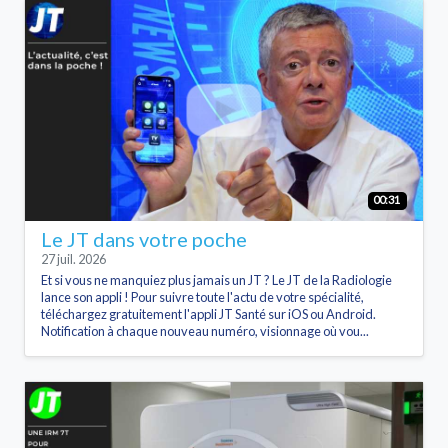
00:31
Le JT dans votre poche
27 juil. 2026
Et si vous ne manquiez plus jamais un JT ? Le JT de la Radiologie
lance son appli ! Pour suivre toute l'actu de votre spécialité,
téléchargez gratuitement l'appli JT Santé sur iOS ou Android.
Notification à chaque nouveau numéro, visionnage où vou...