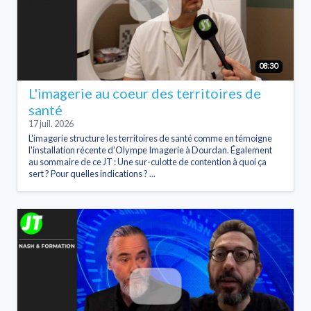
08:30
L'imagerie au coeur des territoires de
santé
17 juil. 2026
L'imagerie structure les territoires de santé comme en témoigne
l'installation récente d'Olympe Imagerie à Dourdan. Également
au sommaire de ce JT : Une sur-culotte de contention à quoi ça
sert ? Pour quelles indications ? ...