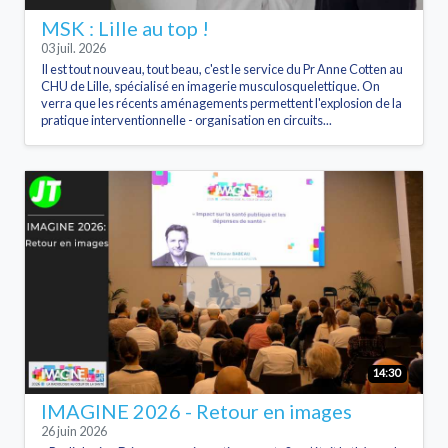
MSK : Lille au top !
03 juil. 2026
Il est tout nouveau, tout beau, c'est le service du Pr Anne Cotten au
CHU de Lille, spécialisé en imagerie musculosquelettique. On
verra que les récents aménagements permettent l'explosion de la
pratique interventionnelle - organisation en circuits...
14:30
IMAGINE 2026 - Retour en images
26 juin 2026