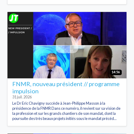
14:56
FNMR, nouveau président // programme
impulsion
31 juil. 2026
Le Dr Eric Chavigny succède à Jean-Philippe Masson à la
présidence de la FNMR Dans ce numéro, il revient sur sa vision de
la profession et sur les grands chantiers de son mandat, dont la
poursuite des très beaux projets initiés sous le mandat précéd...