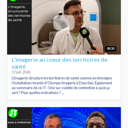
08:30
L'imagerie au coeur des territoires de
santé
17 juil. 2026
L'imagerie structure les territoires de santé comme en témoigne
l'installation récente d'Olympe Imagerie à Dourdan. Également
au sommaire de ce JT : Une sur-culotte de contention à quoi ça
sert ? Pour quelles indications ? ...