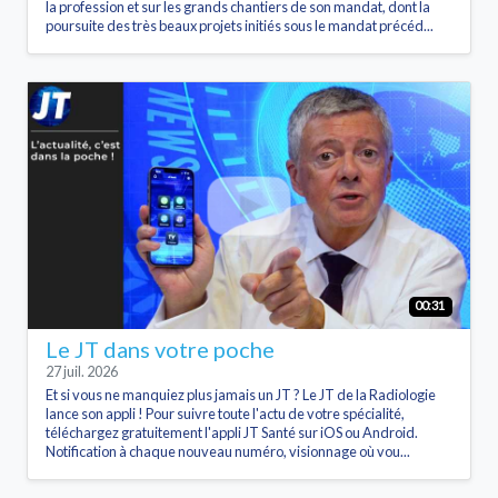
la profession et sur les grands chantiers de son mandat, dont la
poursuite des très beaux projets initiés sous le mandat précéd...
00:31
Le JT dans votre poche
27 juil. 2026
Et si vous ne manquiez plus jamais un JT ? Le JT de la Radiologie
lance son appli ! Pour suivre toute l'actu de votre spécialité,
téléchargez gratuitement l'appli JT Santé sur iOS ou Android.
Notification à chaque nouveau numéro, visionnage où vou...