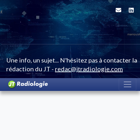
Une info, un sujet... N'hésitez pas à contacter la
rédaction du JT -
redac@jtradiologie.com