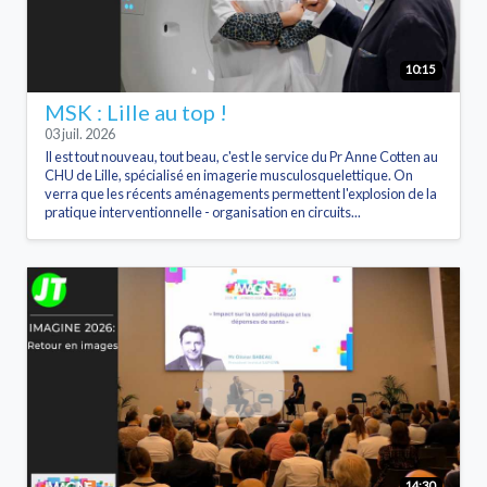
10:15
MSK : Lille au top !
03 juil. 2026
Il est tout nouveau, tout beau, c'est le service du Pr Anne Cotten au
CHU de Lille, spécialisé en imagerie musculosquelettique. On
verra que les récents aménagements permettent l'explosion de la
pratique interventionnelle - organisation en circuits...
14:30