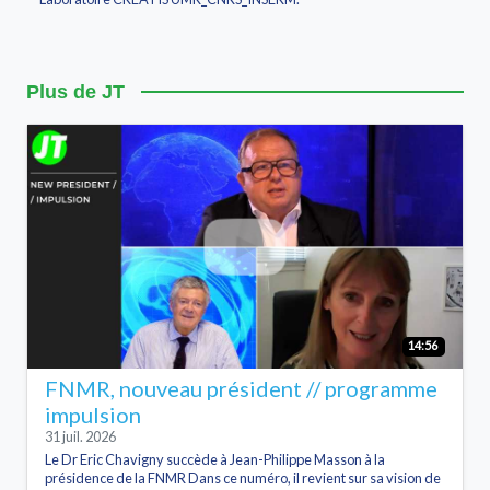
Plus de JT
14:56
FNMR, nouveau président // programme
impulsion
31 juil. 2026
Le Dr Eric Chavigny succède à Jean-Philippe Masson à la
présidence de la FNMR Dans ce numéro, il revient sur sa vision de