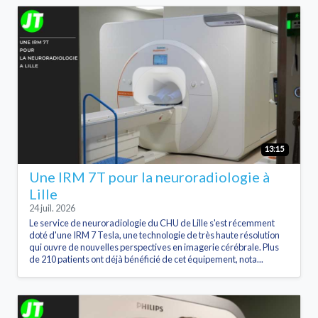
13:15
Une IRM 7T pour la neuroradiologie à
Lille
24 juil. 2026
Le service de neuroradiologie du CHU de Lille s'est récemment
doté d'une IRM 7 Tesla, une technologie de très haute résolution
qui ouvre de nouvelles perspectives en imagerie cérébrale. Plus
de 210 patients ont déjà bénéficié de cet équipement, nota...