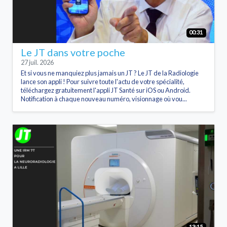
00:31
Le JT dans votre poche
27 juil. 2026
Et si vous ne manquiez plus jamais un JT ? Le JT de la Radiologie
lance son appli ! Pour suivre toute l'actu de votre spécialité,
téléchargez gratuitement l'appli JT Santé sur iOS ou Android.
Notification à chaque nouveau numéro, visionnage où vou...
13:15