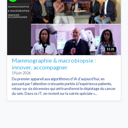
11:21
Mammographie & macrobiopsie :
innover, accompagner
19 juin 2026
Du premier appareil aux algorithmes d'IA d'aujourd'hui, en
passant par l'attention croissante portée à l'expérience patiente,
retour sur six décennies qui ont transformé le dépistage du cancer
du sein. Dans ce JT, on revient sur la soirée spéciale «...