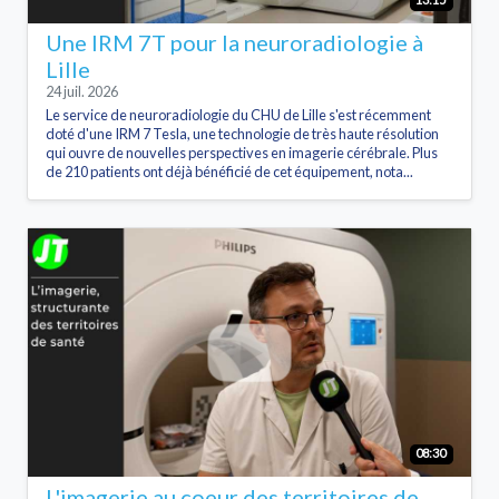
Une IRM 7T pour la neuroradiologie à
Lille
24 juil. 2026
Le service de neuroradiologie du CHU de Lille s'est récemment
doté d'une IRM 7 Tesla, une technologie de très haute résolution
qui ouvre de nouvelles perspectives en imagerie cérébrale. Plus
de 210 patients ont déjà bénéficié de cet équipement, nota...
08:30
L'imagerie au coeur des territoires de