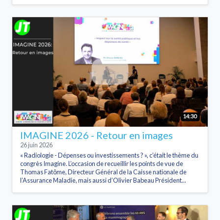
14:30
IMAGINE 2026 - Retour en images
26 juin 2026
« Radiologie - Dépenses ou investissements ? », c’était le thème du
congrès Imagine. L’occasion de recueillir les points de vue de
Thomas Fatôme, Directeur Général de la Caisse nationale de
l’Assurance Maladie, mais aussi d’Olivier Babeau Président...