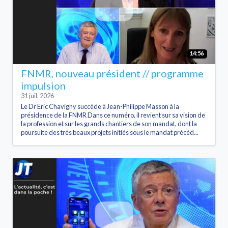
14:56
FNMR, nouveau président // programme
impulsion
31 juil. 2026
Le Dr Eric Chavigny succède à Jean-Philippe Masson à la
présidence de la FNMR Dans ce numéro, il revient sur sa vision de
la profession et sur les grands chantiers de son mandat, dont la
poursuite des très beaux projets initiés sous le mandat précéd...