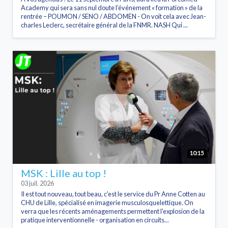
Academy qui sera sans nul doute l’événement « formation » de la
rentrée – POUMON / SENO / ABDOMEN - On voit cela avec Jean-
charles Leclerc, secrétaire général de la FNMR. NASH Qui ...
10:15
MSK : Lille au top !
03 juil. 2026
Il est tout nouveau, tout beau, c'est le service du Pr Anne Cotten au
CHU de Lille, spécialisé en imagerie musculosquelettique. On
verra que les récents aménagements permettent l'explosion de la
pratique interventionnelle - organisation en circuits...