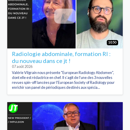
10:50
Radiologie abdominale, formation RI :
du nouveau dans ce jt !
07 août 2026
Valérie Vilgrain nous présente "European Radiology Abdomen",
dont elle est rédactrice en chef. Il s’agit de l'une des 3 nouvelles
revues spin-off lancées par l'European Society of Radiology pour
enrichir son panel de périodiques destinés aux spécia...