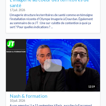
santé
17 juil. 2026
L'imagerie structure les territoires de santé comme en témoigne
l'installation récente d'Olympe Imagerie à Dourdan. Également
au sommaire de ce JT : Une sur-culotte de contention à quoi ça
sert ? Pour quelles indications ? ...
12:19
Nash & formation
10 juil. 2026
A vos agendas ! Le 11 septembre à Paris, aura lieu la Forcomed