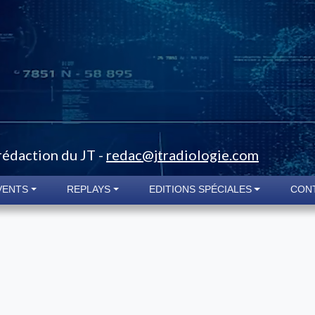
 rédaction du JT -
redac@jtradiologie.com
VENTS
REPLAYS
EDITIONS SPÉCIALES
CON