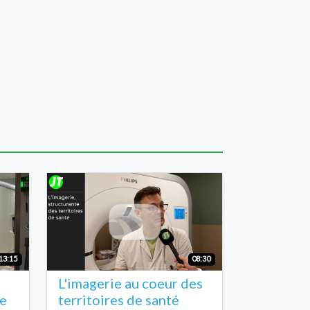
13:15
08:30
L'imagerie au coeur des
le
territoires de santé