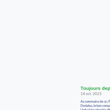
Toujours dep
14 oct. 2023
Au sommaire de ce J
Dedalus, le bon compr
United Imaging Healt