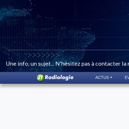
Une info, un sujet... N'hésitez pas à contacter la
ACTUS
E