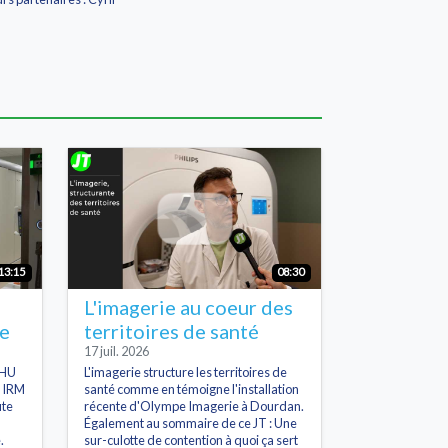
13:15
08:30
L'imagerie au coeur des
le
territoires de santé
17 juil. 2026
CHU
L'imagerie structure les territoires de
e IRM
santé comme en témoigne l'installation
ute
récente d'Olympe Imagerie à Dourdan.
Également au sommaire de ce JT : Une
.
sur-culotte de contention à quoi ça sert