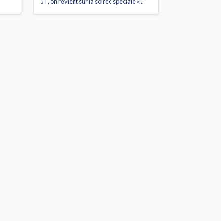
JT, on revient sur la soirée spéciale «...