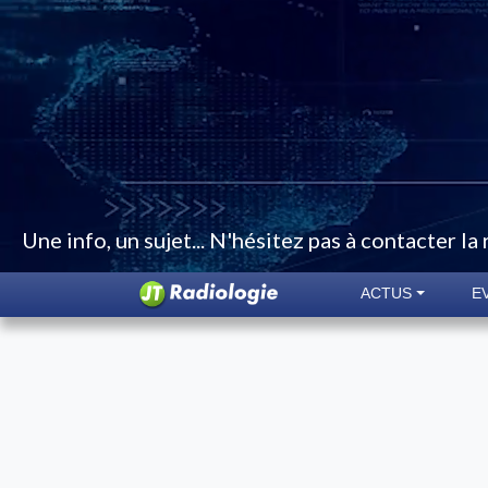
Une info, un sujet... N'hésitez pas à contacter la
ACTUS
E