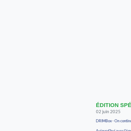
ÉDITION SPÉC
02 juin 2025
DRIMBox - On continue
Aujourd'hui avec l'éq