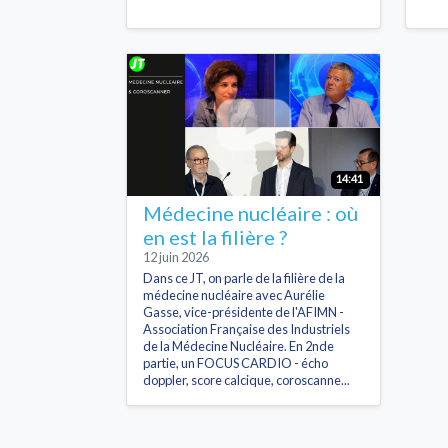
14:41
Médecine nucléaire : où
en est la filière ?
12 juin 2026
Dans ce JT, on parle de la filière de la
médecine nucléaire avec Aurélie
Gasse, vice-présidente de l'AFIMN -
Association Française des Industriels
de la Médecine Nucléaire. En 2nde
partie, un FOCUS CARDIO - écho
doppler, score calcique, coroscanne...