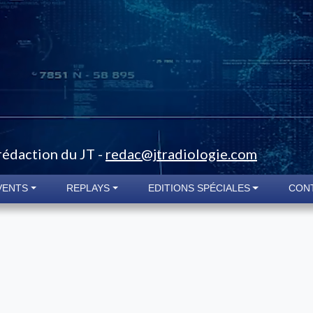
 rédaction du JT -
redac@jtradiologie.com
VENTS
REPLAYS
EDITIONS SPÉCIALES
CON