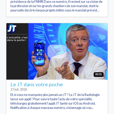
présidence de la FNMR Dans ce numéro, il revient sur sa vision de
la profession et sur les grands chantiers de son mandat, dont la
poursuite des très beaux projets initiés sous le mandat précéd...
00:31
Le JT dans votre poche
27 juil. 2026
Et si vous ne manquiez plus jamais un JT ? Le JT de la Radiologie
lance son appli ! Pour suivre toute l'actu de votre spécialité,
téléchargez gratuitement l'appli JT Santé sur iOS ou Android.
Notification à chaque nouveau numéro, visionnage où vou...