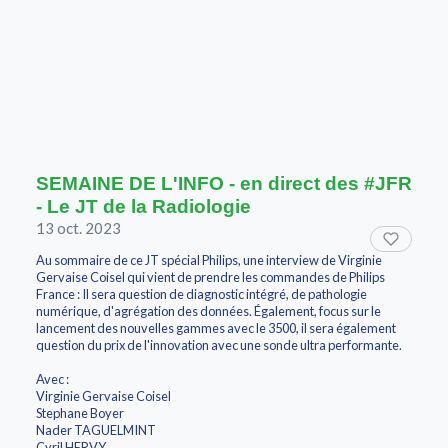
SEMAINE DE L'INFO - en direct des #JFR
- Le JT de la Radiologie
13 oct. 2023
Au sommaire de ce JT spécial Philips, une interview de Virginie
Gervaise Coisel qui vient de prendre les commandes de Philips
France : Il sera question de diagnostic intégré, de pathologie
numérique, d'agrégation des données. Également, focus sur le
lancement des nouvelles gammes avec le 3500, il sera également
question du prix de l'innovation avec une sonde ultra performante.
Avec :
Virginie Gervaise Coisel
Stephane Boyer
Nader TAGUELMINT
Cyril HERVY