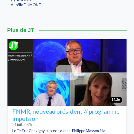
Aurélie DUMONT
Plus de JT
14:56
FNMR, nouveau président // programme
impulsion
31 juil. 2026
Le Dr Eric Chavigny succède à Jean-Philippe Masson à la