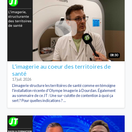
08:30
L'imagerie au coeur des territoires de
santé
17 juil. 2026
L'imagerie structure les territoires de santé comme en témoigne
l'installation récente d'Olympe Imagerie à Dourdan. Également
au sommaire de ce JT : Une sur-culotte de contention à quoi ça
sert ? Pour quelles indications ? ...