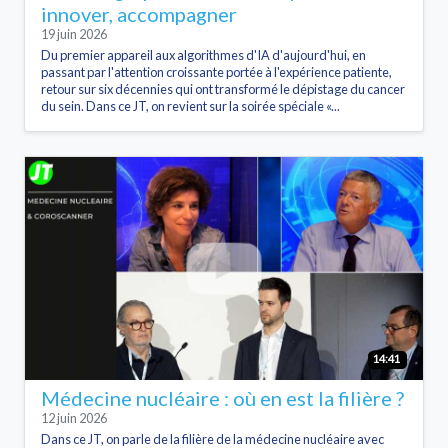
innover, accompagner
19 juin 2026
Du premier appareil aux algorithmes d'IA d'aujourd'hui, en
passant par l'attention croissante portée à l'expérience patiente,
retour sur six décennies qui ont transformé le dépistage du cancer
du sein. Dans ce JT, on revient sur la soirée spéciale «...
14:41
Médecine nucléaire : où en est la filière ?
12 juin 2026
Dans ce JT, on parle de la filière de la médecine nucléaire avec