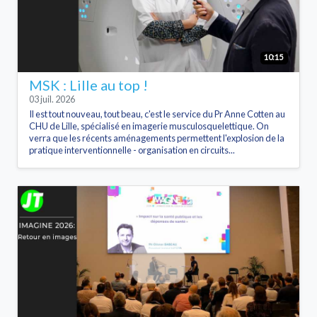
10:15
MSK : Lille au top !
03 juil. 2026
Il est tout nouveau, tout beau, c'est le service du Pr Anne Cotten au
CHU de Lille, spécialisé en imagerie musculosquelettique. On
verra que les récents aménagements permettent l'explosion de la
pratique interventionnelle - organisation en circuits...