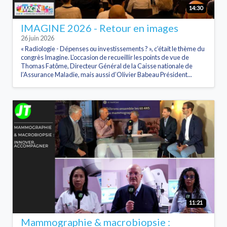
14:30
IMAGINE 2026 - Retour en images
26 juin 2026
« Radiologie - Dépenses ou investissements ? », c’était le thème du
congrès Imagine. L’occasion de recueillir les points de vue de
Thomas Fatôme, Directeur Général de la Caisse nationale de
l’Assurance Maladie, mais aussi d’Olivier Babeau Président...
11:21
Mammographie & macrobiopsie :