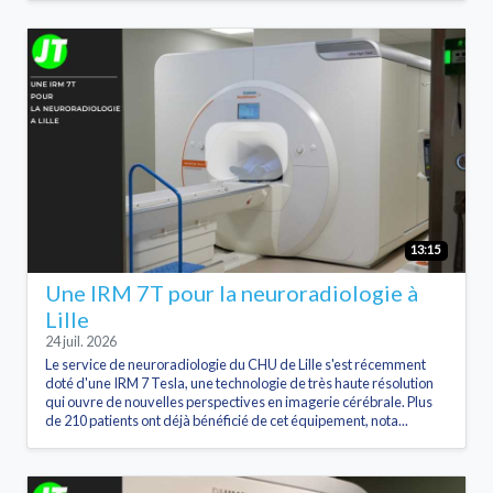
13:15
Une IRM 7T pour la neuroradiologie à
Lille
24 juil. 2026
Le service de neuroradiologie du CHU de Lille s'est récemment
doté d'une IRM 7 Tesla, une technologie de très haute résolution
qui ouvre de nouvelles perspectives en imagerie cérébrale. Plus
de 210 patients ont déjà bénéficié de cet équipement, nota...