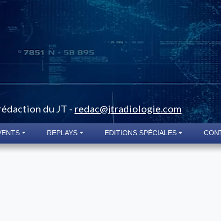
 rédaction du JT -
redac@jtradiologie.com
VENTS
REPLAYS
EDITIONS SPÉCIALES
CON