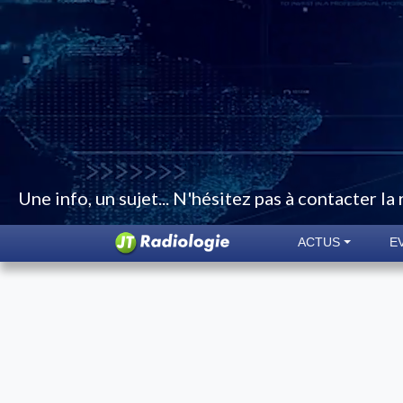
Une info, un sujet... N'hésitez pas à contacter la
ACTUS
E