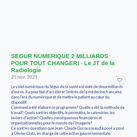
SEGUR NUMERIQUE 2 MILLIARDS
POUR TOUT CHANGER! - Le JT de la
Radiologie
25 nov. 2021
Le volet numérique du Ségur de la santé est doté de deux milliards
d'euros. Il a pour but d'accélérer l'entrée de la médecine française
dans l'ère du numérique et de mettre le patient au cœur du
dispositif.
Comment a été élaboré ce programme? Quelle a été la méthode de
travail? Quels sont les objectifs, le périmètre, le calendrier, les
leviers d'action? Quelles conséquences financières et
organisationnelles pour le monde de l'imagerie?
Ce sont les questions que Jean-Claude Durousseaud a posé a posé
à Olivier Clatz, en charge de cette action gouvernementale.