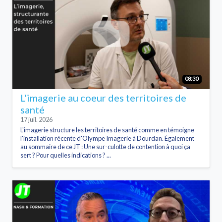
08:30
L'imagerie au coeur des territoires de
santé
17 juil. 2026
L'imagerie structure les territoires de santé comme en témoigne
l'installation récente d'Olympe Imagerie à Dourdan. Également
au sommaire de ce JT : Une sur-culotte de contention à quoi ça
sert ? Pour quelles indications ? ...