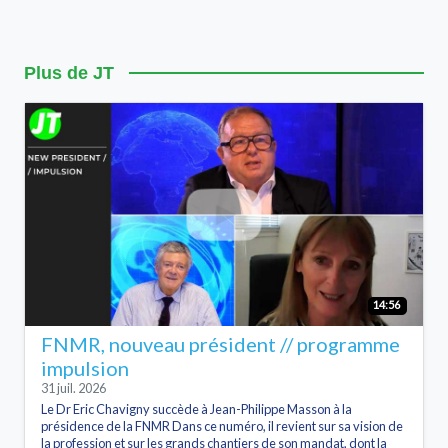
Plus de JT
14:56
FNMR, nouveau président // programme
impulsion
31 juil. 2026
Le Dr Eric Chavigny succède à Jean-Philippe Masson à la
présidence de la FNMR Dans ce numéro, il revient sur sa vision de
la profession et sur les grands chantiers de son mandat, dont la