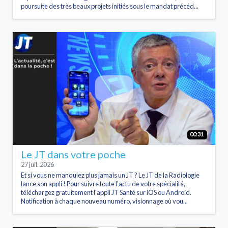
poursuite des très beaux projets initiés sous le mandat précéd...
00:31
Le JT dans votre poche
27 juil. 2026
Et si vous ne manquiez plus jamais un JT ? Le JT de la Radiologie
lance son appli ! Pour suivre toute l'actu de votre spécialité,
téléchargez gratuitement l'appli JT Santé sur iOS ou Android.
Notification à chaque nouveau numéro, visionnage où vou...