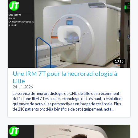
13:15
Une IRM 7T pour la neuroradiologie à
Lille
24 juil. 2026
Le service de neuroradiologie du CHU de Lille s'est récemment
doté d'une IRM 7 Tesla, une technologie de très haute résolution
qui ouvre de nouvelles perspectives en imagerie cérébrale. Plus
de 210 patients ont déjà bénéficié de cet équipement, nota...