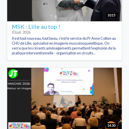
10:15
MSK : Lille au top !
03 juil. 2026
Il est tout nouveau, tout beau, c'est le service du Pr Anne Cotten au
CHU de Lille, spécialisé en imagerie musculosquelettique. On
verra que les récents aménagements permettent l'explosion de la
pratique interventionnelle - organisation en circuits...
14:30