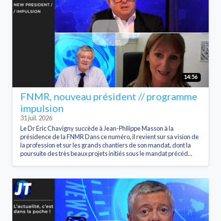
14:56
FNMR, nouveau président // programme
impulsion
31 juil. 2026
Le Dr Eric Chavigny succède à Jean-Philippe Masson à la
présidence de la FNMR Dans ce numéro, il revient sur sa vision de
la profession et sur les grands chantiers de son mandat, dont la
poursuite des très beaux projets initiés sous le mandat précéd...