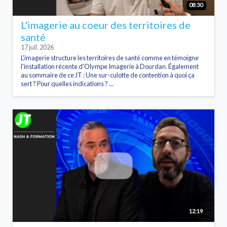
08:30
L'imagerie au coeur des territoires de
santé
17 juil. 2026
L'imagerie structure les territoires de santé comme en témoigne
l'installation récente d'Olympe Imagerie à Dourdan. Également
au sommaire de ce JT : Une sur-culotte de contention à quoi ça
sert ? Pour quelles indications ? ...
12:19