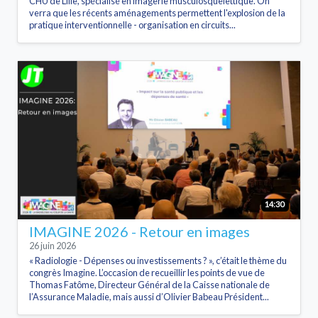
CHU de Lille, spécialisé en imagerie musculosquelettique. On
verra que les récents aménagements permettent l'explosion de la
pratique interventionnelle - organisation en circuits...
14:30
IMAGINE 2026 - Retour en images
26 juin 2026
« Radiologie - Dépenses ou investissements ? », c’était le thème du
congrès Imagine. L’occasion de recueillir les points de vue de
Thomas Fatôme, Directeur Général de la Caisse nationale de
l’Assurance Maladie, mais aussi d’Olivier Babeau Président...