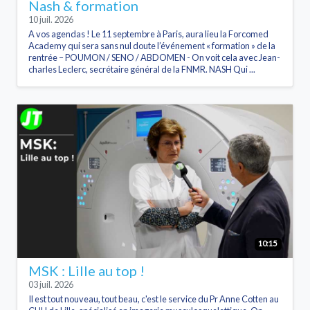
Nash & formation
10 juil. 2026
A vos agendas ! Le 11 septembre à Paris, aura lieu la Forcomed
Academy qui sera sans nul doute l’événement « formation » de la
rentrée – POUMON / SENO / ABDOMEN - On voit cela avec Jean-
charles Leclerc, secrétaire général de la FNMR. NASH Qui ...
10:15
MSK : Lille au top !
03 juil. 2026
Il est tout nouveau, tout beau, c'est le service du Pr Anne Cotten au