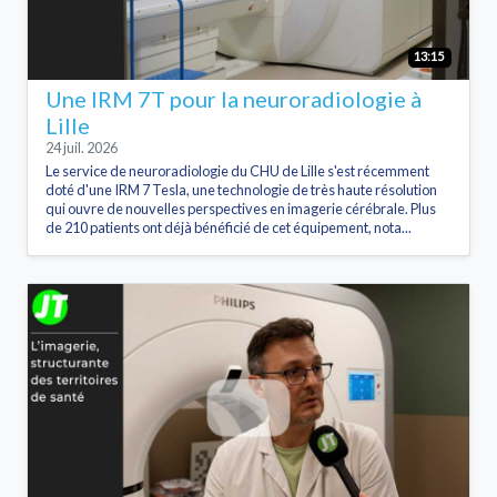
13:15
Une IRM 7T pour la neuroradiologie à
Lille
24 juil. 2026
Le service de neuroradiologie du CHU de Lille s'est récemment
doté d'une IRM 7 Tesla, une technologie de très haute résolution
qui ouvre de nouvelles perspectives en imagerie cérébrale. Plus
de 210 patients ont déjà bénéficié de cet équipement, nota...