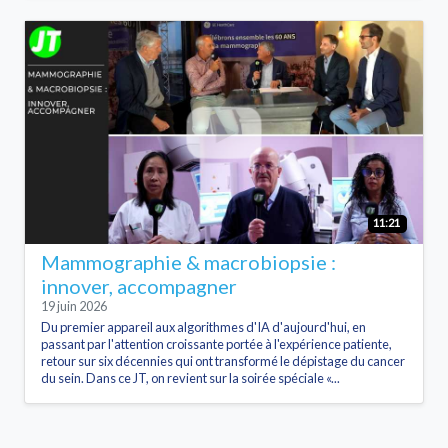
11:21
Mammographie & macrobiopsie :
innover, accompagner
19 juin 2026
Du premier appareil aux algorithmes d'IA d'aujourd'hui, en
passant par l'attention croissante portée à l'expérience patiente,
retour sur six décennies qui ont transformé le dépistage du cancer
du sein. Dans ce JT, on revient sur la soirée spéciale «...