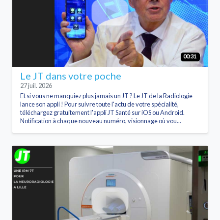
00:31
Le JT dans votre poche
27 juil. 2026
Et si vous ne manquiez plus jamais un JT ? Le JT de la Radiologie
lance son appli ! Pour suivre toute l'actu de votre spécialité,
téléchargez gratuitement l'appli JT Santé sur iOS ou Android.
Notification à chaque nouveau numéro, visionnage où vou...