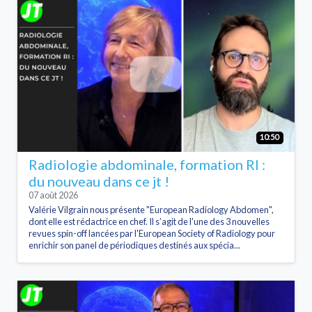
10:50
Radiologie abdominale, formation RI :
du nouveau dans ce jt !
07 août 2026
Valérie Vilgrain nous présente "European Radiology Abdomen",
dont elle est rédactrice en chef. Il s’agit de l'une des 3 nouvelles
revues spin-off lancées par l'European Society of Radiology pour
enrichir son panel de périodiques destinés aux spécia...