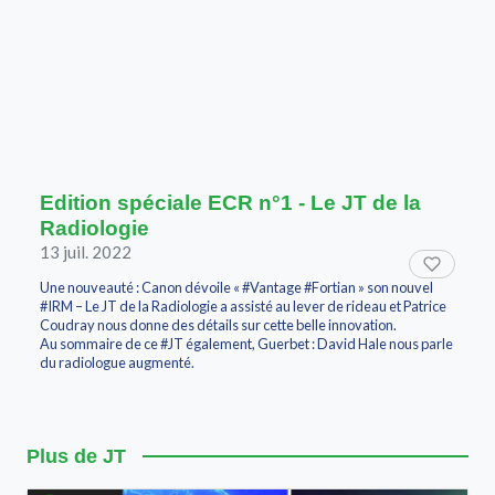
Edition spéciale ECR n°1 - Le JT de la
Radiologie
13 juil. 2022
Une nouveauté : Canon dévoile « #Vantage #Fortian » son nouvel
#IRM – Le JT de la Radiologie a assisté au lever de rideau et Patrice
Coudray nous donne des détails sur cette belle innovation.
Au sommaire de ce #JT également, Guerbet : David Hale nous parle
du radiologue augmenté.
Plus de JT