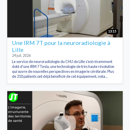
13:15
Une IRM 7T pour la neuroradiologie à
Lille
24 juil. 2026
Le service de neuroradiologie du CHU de Lille s'est récemment
doté d'une IRM 7 Tesla, une technologie de très haute résolution
qui ouvre de nouvelles perspectives en imagerie cérébrale. Plus
de 210 patients ont déjà bénéficié de cet équipement, nota...