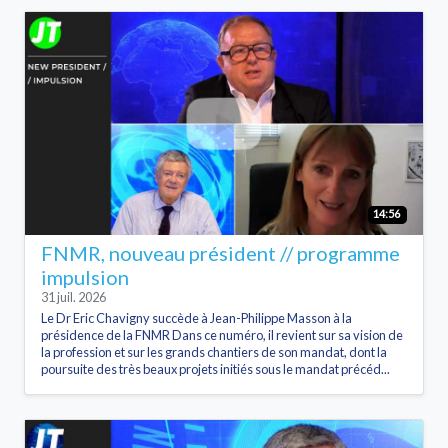
14:56
FNMR, nouveau président // programme
impulsion
31 juil. 2026
Le Dr Eric Chavigny succède à Jean-Philippe Masson à la
présidence de la FNMR Dans ce numéro, il revient sur sa vision de
la profession et sur les grands chantiers de son mandat, dont la
poursuite des très beaux projets initiés sous le mandat précéd...