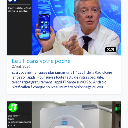
00:31
Le JT dans votre poche
27 juil. 2026
Et si vous ne manquiez plus jamais un JT ? Le JT de la Radiologie
lance son appli ! Pour suivre toute l'actu de votre spécialité,
téléchargez gratuitement l'appli JT Santé sur iOS ou Android.
Notification à chaque nouveau numéro, visionnage où vou...