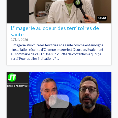
08:30
L'imagerie au coeur des territoires de
santé
17 juil. 2026
L'imagerie structure les territoires de santé comme en témoigne
l'installation récente d'Olympe Imagerie à Dourdan. Également
au sommaire de ce JT : Une sur-culotte de contention à quoi ça
sert ? Pour quelles indications ? ...