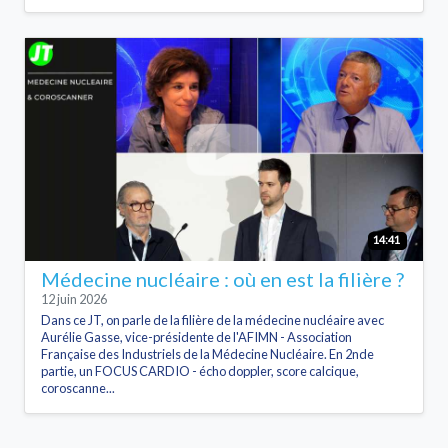
14:41
Médecine nucléaire : où en est la filière ?
12 juin 2026
Dans ce JT, on parle de la filière de la médecine nucléaire avec
Aurélie Gasse, vice-présidente de l'AFIMN - Association
Française des Industriels de la Médecine Nucléaire. En 2nde
partie, un FOCUS CARDIO - écho doppler, score calcique,
coroscanne...