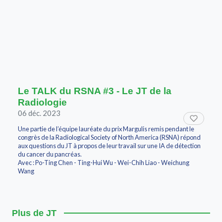
Le TALK du RSNA #3 - Le JT de la
Radiologie
06 déc. 2023
Une partie de l’équipe lauréate du prix Margulis remis pendant le
congrès de la Radiological Society of North America (RSNA) répond
aux questions du JT à propos de leur travail sur une IA de détection
du cancer du pancréas.
Avec : Po-Ting Chen - Ting-Hui Wu - Wei-Chih Liao - Weichung
Wang
Plus de JT