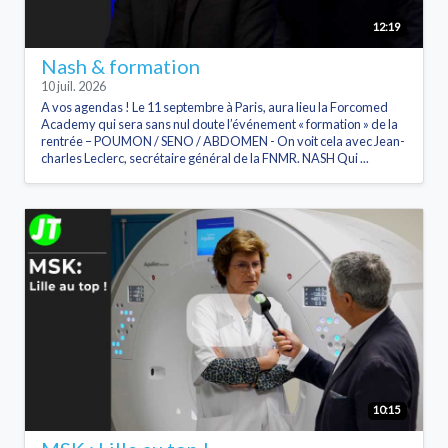
12:19
Nash & formation
10 juil. 2026
A vos agendas ! Le 11 septembre à Paris, aura lieu la Forcomed
Academy qui sera sans nul doute l’événement « formation » de la
rentrée – POUMON / SENO / ABDOMEN - On voit cela avec Jean-
charles Leclerc, secrétaire général de la FNMR. NASH Qui ...
10:15