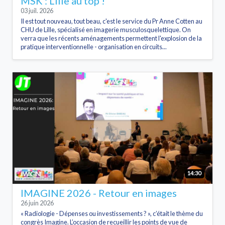
MSK : Lille au top !
03 juil. 2026
Il est tout nouveau, tout beau, c'est le service du Pr Anne Cotten au
CHU de Lille, spécialisé en imagerie musculosquelettique. On
verra que les récents aménagements permettent l'explosion de la
pratique interventionnelle - organisation en circuits...
14:30
IMAGINE 2026 - Retour en images
26 juin 2026
« Radiologie - Dépenses ou investissements ? », c’était le thème du
congrès Imagine. L’occasion de recueillir les points de vue de