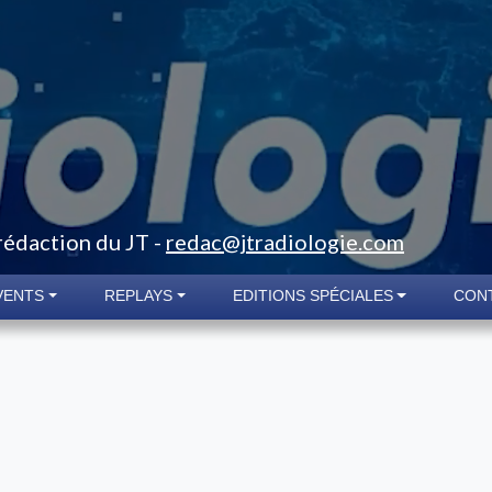
 rédaction du JT -
redac@jtradiologie.com
VENTS
REPLAYS
EDITIONS SPÉCIALES
CON