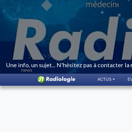
Une info, un sujet... N'hésitez pas à contacter la
ACTUS
E