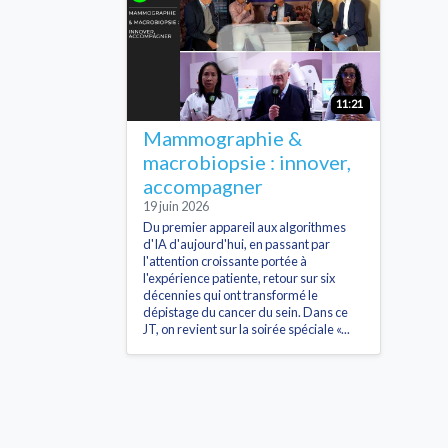
11:21
Mammographie &
macrobiopsie : innover,
accompagner
19 juin 2026
Du premier appareil aux algorithmes
d'IA d'aujourd'hui, en passant par
l'attention croissante portée à
l'expérience patiente, retour sur six
décennies qui ont transformé le
dépistage du cancer du sein. Dans ce
JT, on revient sur la soirée spéciale «...