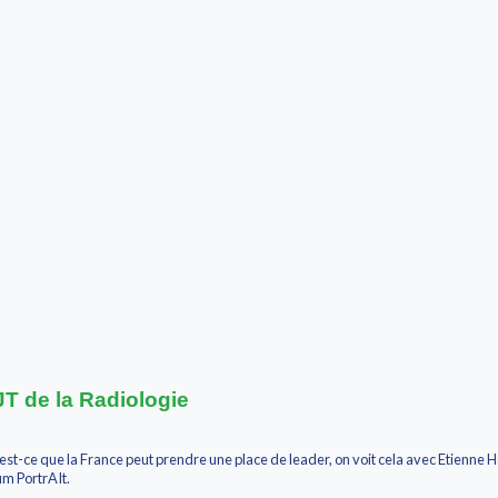
 JT de la Radiologie
st-ce que la France peut prendre une place de leader, on voit cela avec Etienne H
m PortrAIt.