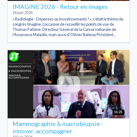
IMAGINE 2026 - Retour en images
26 juin 2026
« Radiologie - Dépenses ou investissements ? », c’était le thème du
congrès Imagine. L’occasion de recueillir les points de vue de
Thomas Fatôme, Directeur Général de la Caisse nationale de
l’Assurance Maladie, mais aussi d’Olivier Babeau Président...
11:21
Mammographie & macrobiopsie :
innover, accompagner