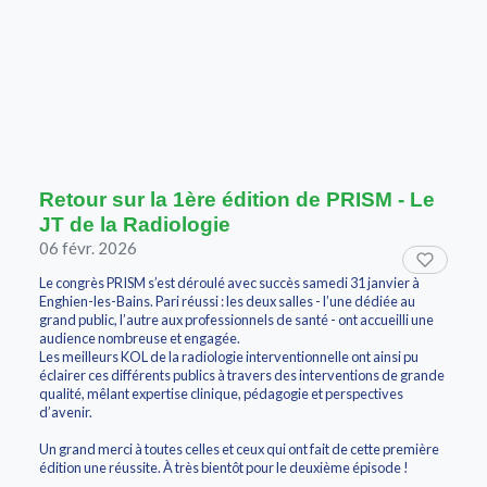
Retour sur la 1ère édition de PRISM - Le
JT de la Radiologie
06 févr. 2026
Le congrès PRISM s’est déroulé avec succès samedi 31 janvier à
Enghien-les-Bains. Pari réussi : les deux salles - l’une dédiée au
grand public, l’autre aux professionnels de santé - ont accueilli une
audience nombreuse et engagée.
Les meilleurs KOL de la radiologie interventionnelle ont ainsi pu
éclairer ces différents publics à travers des interventions de grande
qualité, mêlant expertise clinique, pédagogie et perspectives
d’avenir.
Un grand merci à toutes celles et ceux qui ont fait de cette première
édition une réussite. À très bientôt pour le deuxième épisode !