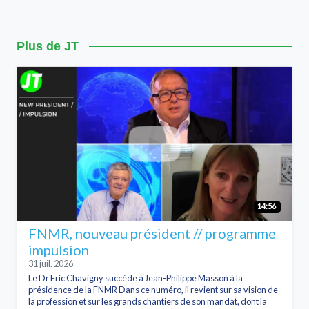
Plus de JT
14:56
FNMR, nouveau président // programme
impulsion
31 juil. 2026
Le Dr Eric Chavigny succède à Jean-Philippe Masson à la
présidence de la FNMR Dans ce numéro, il revient sur sa vision de
la profession et sur les grands chantiers de son mandat, dont la