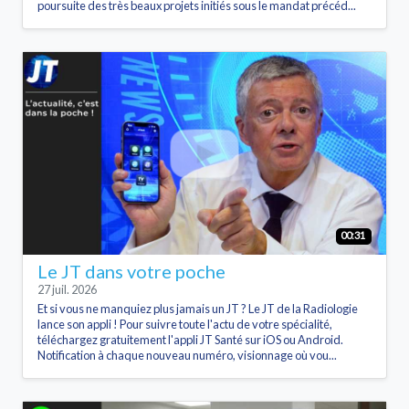
poursuite des très beaux projets initiés sous le mandat précéd...
00:31
Le JT dans votre poche
27 juil. 2026
Et si vous ne manquiez plus jamais un JT ? Le JT de la Radiologie
lance son appli ! Pour suivre toute l'actu de votre spécialité,
téléchargez gratuitement l'appli JT Santé sur iOS ou Android.
Notification à chaque nouveau numéro, visionnage où vou...