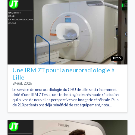
13:15
Une IRM 7T pour la neuroradiologie à
Lille
24 juil. 2026
Le service de neuroradiologie du CHU de Lille s'est récemment
doté d'une IRM 7 Tesla, une technologie de très haute résolution
qui ouvre de nouvelles perspectives en imagerie cérébrale. Plus
de 210 patients ont déjà bénéficié de cet équipement, nota...