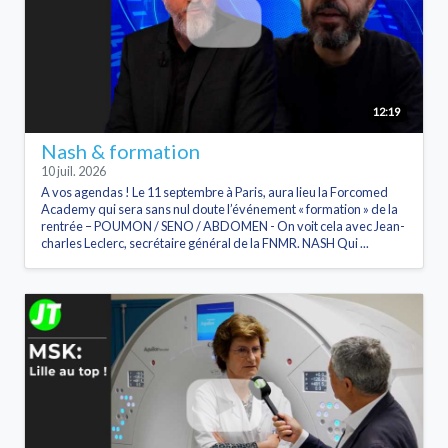
12:19
Nash & formation
10 juil. 2026
A vos agendas ! Le 11 septembre à Paris, aura lieu la Forcomed
Academy qui sera sans nul doute l’événement « formation » de la
rentrée – POUMON / SENO / ABDOMEN - On voit cela avec Jean-
charles Leclerc, secrétaire général de la FNMR. NASH Qui ...