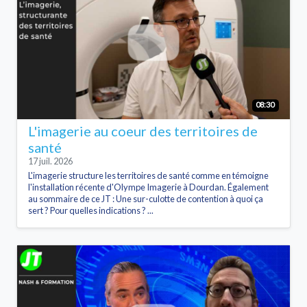
08:30
L'imagerie au coeur des territoires de
santé
17 juil. 2026
L'imagerie structure les territoires de santé comme en témoigne
l'installation récente d'Olympe Imagerie à Dourdan. Également
au sommaire de ce JT : Une sur-culotte de contention à quoi ça
sert ? Pour quelles indications ? ...