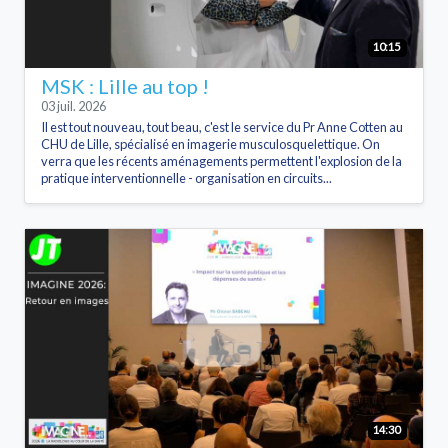
10:15
MSK : Lille au top !
03 juil. 2026
Il est tout nouveau, tout beau, c'est le service du Pr Anne Cotten au
CHU de Lille, spécialisé en imagerie musculosquelettique. On
verra que les récents aménagements permettent l'explosion de la
pratique interventionnelle - organisation en circuits...
14:30