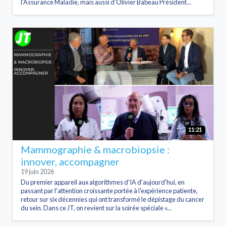
l’Assurance Maladie, mais aussi d’Olivier Babeau Président...
11:21
Mammographie & macrobiopsie :
innover, accompagner
19 juin 2026
Du premier appareil aux algorithmes d'IA d'aujourd'hui, en
passant par l'attention croissante portée à l'expérience patiente,
retour sur six décennies qui ont transformé le dépistage du cancer
du sein. Dans ce JT, on revient sur la soirée spéciale «...