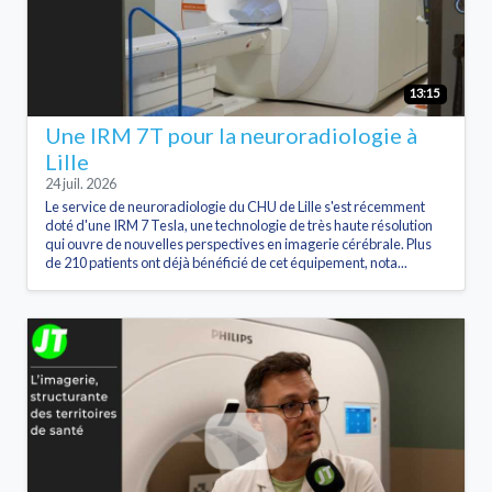
13:15
Une IRM 7T pour la neuroradiologie à
Lille
24 juil. 2026
Le service de neuroradiologie du CHU de Lille s'est récemment
doté d'une IRM 7 Tesla, une technologie de très haute résolution
qui ouvre de nouvelles perspectives en imagerie cérébrale. Plus
de 210 patients ont déjà bénéficié de cet équipement, nota...