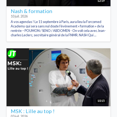
12:19
Nash & formation
10 juil. 2026
A vos agendas ! Le 11 septembre à Paris, aura lieu la Forcomed
Academy qui sera sans nul doute l’événement « formation » de la
rentrée – POUMON / SENO / ABDOMEN - On voit cela avec Jean-
charles Leclerc, secrétaire général de la FNMR. NASH Qui ...
10:15
MSK : Lille au top !
03 juil. 2026