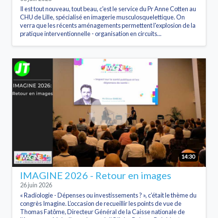
Il est tout nouveau, tout beau, c'est le service du Pr Anne Cotten au
CHU de Lille, spécialisé en imagerie musculosquelettique. On
verra que les récents aménagements permettent l'explosion de la
pratique interventionnelle - organisation en circuits...
14:30
IMAGINE 2026 - Retour en images
26 juin 2026
« Radiologie - Dépenses ou investissements ? », c’était le thème du
congrès Imagine. L’occasion de recueillir les points de vue de
Thomas Fatôme, Directeur Général de la Caisse nationale de