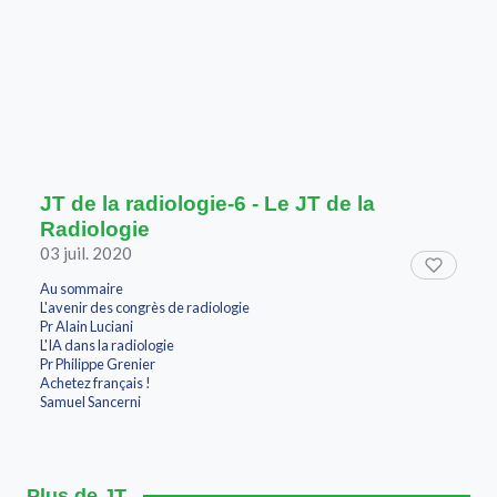
JT de la radiologie-6 - Le JT de la
Radiologie
03 juil. 2020
Au sommaire
L'avenir des congrès de radiologie
Pr Alain Luciani
L'IA dans la radiologie
Pr Philippe Grenier
Achetez français !
Samuel Sancerni
Plus de JT