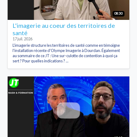
08:30
L'imagerie au coeur des territoires de
santé
17 juil. 2026
L'imagerie structure les territoires de santé comme en témoigne
l'installation récente d'Olympe Imagerie à Dourdan. Également
au sommaire de ce JT : Une sur-culotte de contention à quoi ça
sert ? Pour quelles indications ? ...