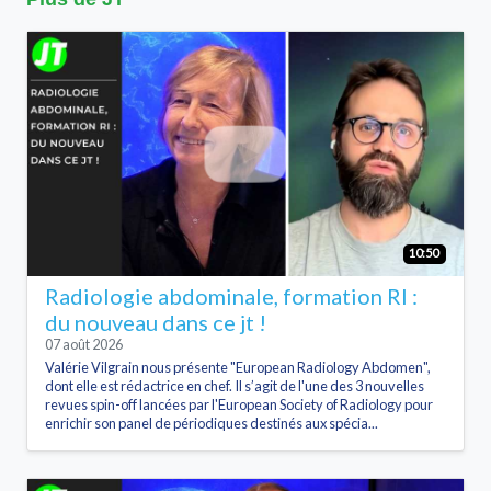
10:50
Radiologie abdominale, formation RI :
du nouveau dans ce jt !
07 août 2026
Valérie Vilgrain nous présente "European Radiology Abdomen",
dont elle est rédactrice en chef. Il s’agit de l'une des 3 nouvelles
revues spin-off lancées par l'European Society of Radiology pour
enrichir son panel de périodiques destinés aux spécia...