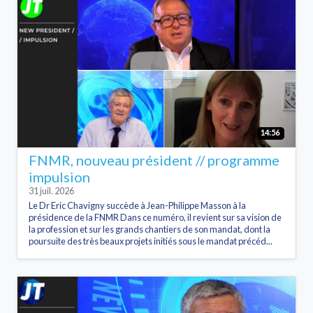
14:56
FNMR, nouveau président // programme
impulsion
31 juil. 2026
Le Dr Eric Chavigny succède à Jean-Philippe Masson à la
présidence de la FNMR Dans ce numéro, il revient sur sa vision de
la profession et sur les grands chantiers de son mandat, dont la
poursuite des très beaux projets initiés sous le mandat précéd...