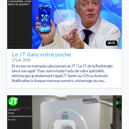
00:31
Le JT dans votre poche
27 juil. 2026
Et si vous ne manquiez plus jamais un JT ? Le JT de la Radiologie
lance son appli ! Pour suivre toute l'actu de votre spécialité,
téléchargez gratuitement l'appli JT Santé sur iOS ou Android.
Notification à chaque nouveau numéro, visionnage où vou...