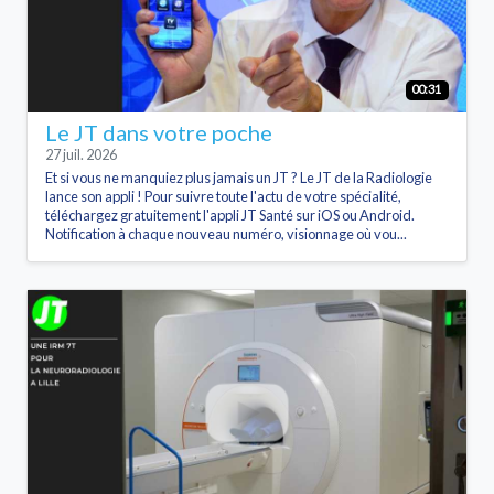
00:31
Le JT dans votre poche
27 juil. 2026
Et si vous ne manquiez plus jamais un JT ? Le JT de la Radiologie
lance son appli ! Pour suivre toute l'actu de votre spécialité,
téléchargez gratuitement l'appli JT Santé sur iOS ou Android.
Notification à chaque nouveau numéro, visionnage où vou...