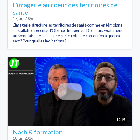
L'imagerie au coeur des territoires de
santé
17 juil. 2026
L'imagerie structure les territoires de santé comme en témoigne
l'installation récente d'Olympe Imagerie à Dourdan. Également
au sommaire de ce JT : Une sur-culotte de contention à quoi ça
sert ? Pour quelles indications ? ...
12:19
Nash & formation
10 juil. 2026