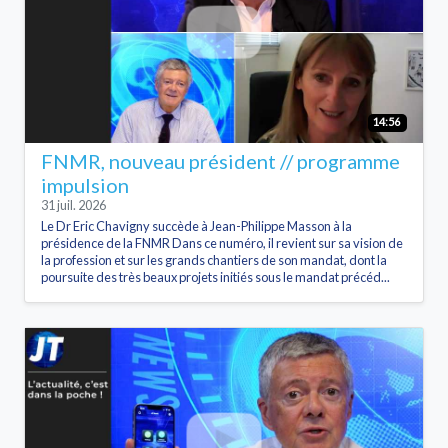
14:56
FNMR, nouveau président // programme
impulsion
31 juil. 2026
Le Dr Eric Chavigny succède à Jean-Philippe Masson à la
présidence de la FNMR Dans ce numéro, il revient sur sa vision de
la profession et sur les grands chantiers de son mandat, dont la
poursuite des très beaux projets initiés sous le mandat précéd...