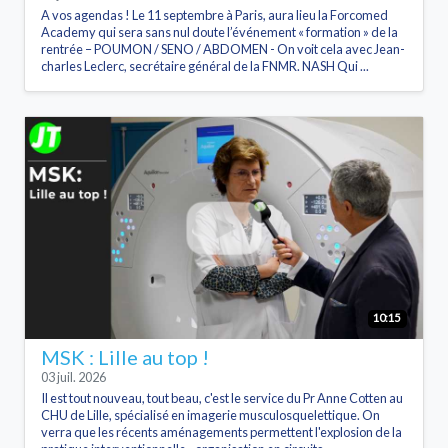
A vos agendas ! Le 11 septembre à Paris, aura lieu la Forcomed
Academy qui sera sans nul doute l’événement « formation » de la
rentrée – POUMON / SENO / ABDOMEN - On voit cela avec Jean-
charles Leclerc, secrétaire général de la FNMR. NASH Qui ...
10:15
MSK : Lille au top !
03 juil. 2026
Il est tout nouveau, tout beau, c'est le service du Pr Anne Cotten au
CHU de Lille, spécialisé en imagerie musculosquelettique. On
verra que les récents aménagements permettent l'explosion de la