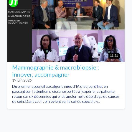
11:21
Mammographie & macrobiopsie :
innover, accompagner
19 juin 2026
Du premier appareil aux algorithmes d'IA d'aujourd'hui, en
passant par l'attention croissante portée à l'expérience patiente,
retour sur six décennies qui ont transformé le dépistage du cancer
du sein. Dans ce JT, on revient sur la soirée spéciale «...