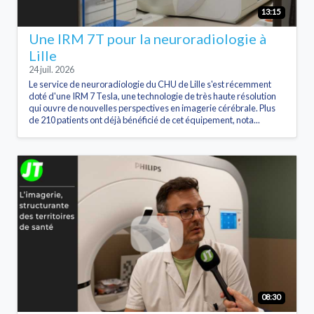
13:15
Une IRM 7T pour la neuroradiologie à
Lille
24 juil. 2026
Le service de neuroradiologie du CHU de Lille s'est récemment
doté d'une IRM 7 Tesla, une technologie de très haute résolution
qui ouvre de nouvelles perspectives en imagerie cérébrale. Plus
de 210 patients ont déjà bénéficié de cet équipement, nota...
08:30