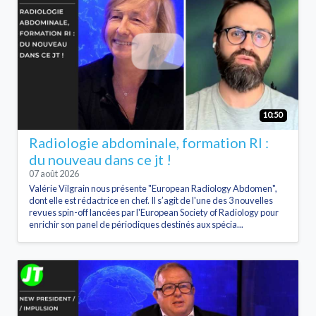
10:50
Radiologie abdominale, formation RI :
du nouveau dans ce jt !
07 août 2026
Valérie Vilgrain nous présente "European Radiology Abdomen",
dont elle est rédactrice en chef. Il s’agit de l'une des 3 nouvelles
revues spin-off lancées par l'European Society of Radiology pour
enrichir son panel de périodiques destinés aux spécia...