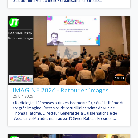
pratique interventionnelle - organisation en circuits...
14:30
IMAGINE 2026 - Retour en images
26 juin 2026
« Radiologie - Dépenses ou investissements ? », c’était le thème du
congrès Imagine. L’occasion de recueillir les points de vue de
Thomas Fatôme, Directeur Général de la Caisse nationale de
l’Assurance Maladie, mais aussi d’Olivier Babeau Président...