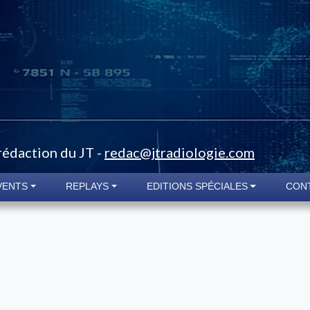
 rédaction du JT -
redac@jtradiologie.com
VENTS
REPLAYS
EDITIONS SPÉCIALES
CON