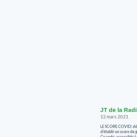
JT de la Radi
12 mars 2021
LE SCORE COVID: dépl
d'établir un score de
Ce code, accessible à 