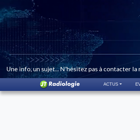
Une info, un sujet... N'hésitez pas à contacter la
ACTUS
E