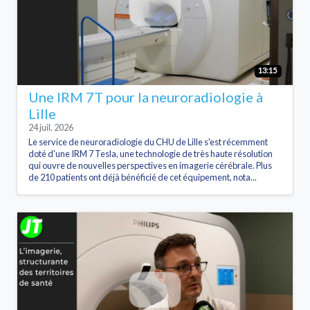
13:15
Une IRM 7T pour la neuroradiologie à
Lille
24 juil. 2026
Le service de neuroradiologie du CHU de Lille s'est récemment
doté d'une IRM 7 Tesla, une technologie de très haute résolution
qui ouvre de nouvelles perspectives en imagerie cérébrale. Plus
de 210 patients ont déjà bénéficié de cet équipement, nota...