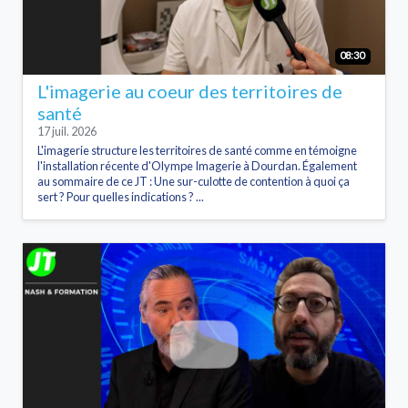
08:30
L'imagerie au coeur des territoires de
santé
17 juil. 2026
L'imagerie structure les territoires de santé comme en témoigne
l'installation récente d'Olympe Imagerie à Dourdan. Également
au sommaire de ce JT : Une sur-culotte de contention à quoi ça
sert ? Pour quelles indications ? ...