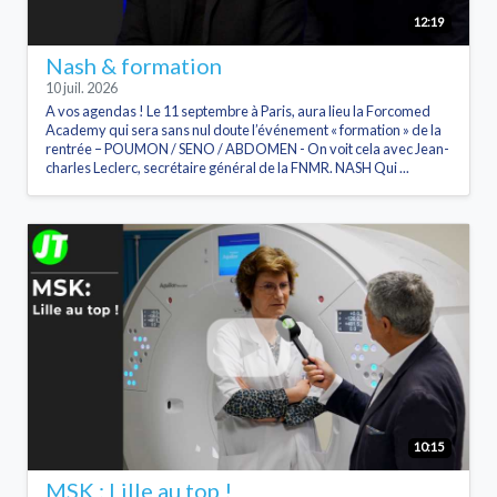
12:19
Nash & formation
10 juil. 2026
A vos agendas ! Le 11 septembre à Paris, aura lieu la Forcomed
Academy qui sera sans nul doute l’événement « formation » de la
rentrée – POUMON / SENO / ABDOMEN - On voit cela avec Jean-
charles Leclerc, secrétaire général de la FNMR. NASH Qui ...
10:15
MSK : Lille au top !