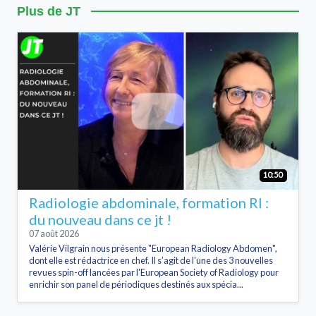
Plus de JT
10:50
Radiologie abdominale, formation RI :
du nouveau dans ce jt !
07 août 2026
Valérie Vilgrain nous présente "European Radiology Abdomen",
dont elle est rédactrice en chef. Il s’agit de l'une des 3 nouvelles
revues spin-off lancées par l'European Society of Radiology pour
enrichir son panel de périodiques destinés aux spécia...