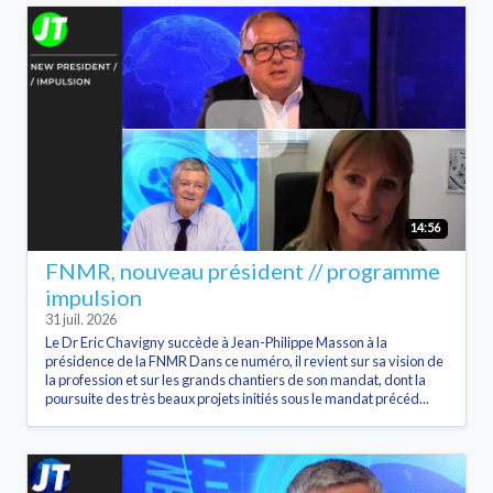
14:56
FNMR, nouveau président // programme
impulsion
31 juil. 2026
Le Dr Eric Chavigny succède à Jean-Philippe Masson à la
présidence de la FNMR Dans ce numéro, il revient sur sa vision de
la profession et sur les grands chantiers de son mandat, dont la
poursuite des très beaux projets initiés sous le mandat précéd...