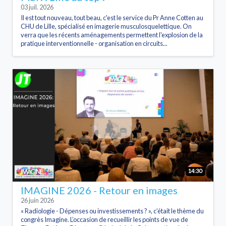
03 juil. 2026
Il est tout nouveau, tout beau, c'est le service du Pr Anne Cotten au
CHU de Lille, spécialisé en imagerie musculosquelettique. On
verra que les récents aménagements permettent l'explosion de la
pratique interventionnelle - organisation en circuits...
14:30
IMAGINE 2026 - Retour en images
26 juin 2026
« Radiologie - Dépenses ou investissements ? », c’était le thème du
congrès Imagine. L’occasion de recueillir les points de vue de