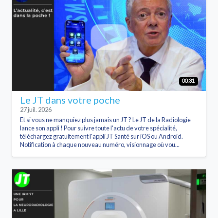
00:31
Le JT dans votre poche
27 juil. 2026
Et si vous ne manquiez plus jamais un JT ? Le JT de la Radiologie
lance son appli ! Pour suivre toute l'actu de votre spécialité,
téléchargez gratuitement l'appli JT Santé sur iOS ou Android.
Notification à chaque nouveau numéro, visionnage où vou...