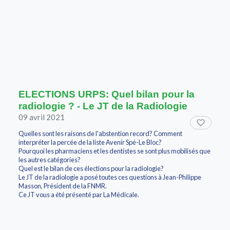
ELECTIONS URPS: Quel bilan pour la
radiologie ? - Le JT de la Radiologie
09 avril 2021
Quelles sont les raisons de l'abstention record? Comment
interpréter la percée de la liste Avenir Spé-Le Bloc?
Pourquoi les pharmaciens et les dentistes se sont plus mobilisés que
les autres catégories?
Quel est le bilan de ces élections pour la radiologie?
Le JT de la radiologie a posé toutes ces questions à Jean-Philippe
Masson, Président de la FNMR.
Ce JT vous a été présenté par La Médicale.