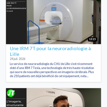
13:15
Une IRM 7T pour la neuroradiologie à
Lille
24 juil. 2026
Le service de neuroradiologie du CHU de Lille s'est récemment
doté d'une IRM 7 Tesla, une technologie de très haute résolution
qui ouvre de nouvelles perspectives en imagerie cérébrale. Plus
de 210 patients ont déjà bénéficié de cet équipement, nota...