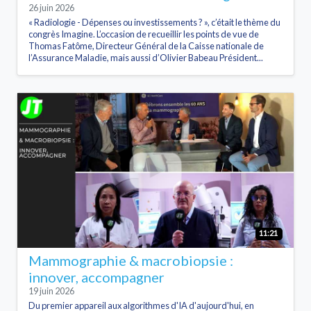
26 juin 2026
« Radiologie - Dépenses ou investissements ? », c’était le thème du
congrès Imagine. L’occasion de recueillir les points de vue de
Thomas Fatôme, Directeur Général de la Caisse nationale de
l’Assurance Maladie, mais aussi d’Olivier Babeau Président...
11:21
Mammographie & macrobiopsie :
innover, accompagner
19 juin 2026
Du premier appareil aux algorithmes d'IA d'aujourd'hui, en