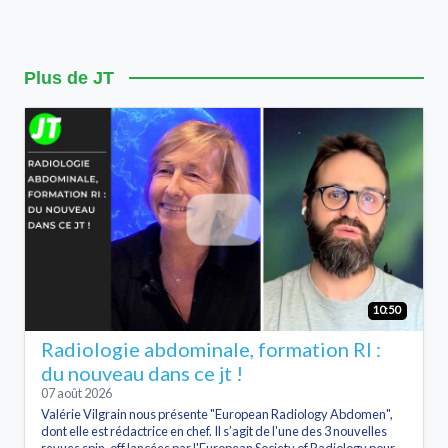
Plus de JT
10:50
Radiologie abdominale, formation RI :
du nouveau dans ce jt !
07 août 2026
Valérie Vilgrain nous présente "European Radiology Abdomen",
dont elle est rédactrice en chef. Il s’agit de l'une des 3 nouvelles
revues spin-off lancées par l'European Society of Radiology pour