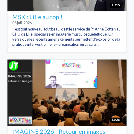
10:15
MSK : Lille au top !
03 juil. 2026
Il est tout nouveau, tout beau, c'est le service du Pr Anne Cotten au
CHU de Lille, spécialisé en imagerie musculosquelettique. On
verra que les récents aménagements permettent l'explosion de la
pratique interventionnelle - organisation en circuits...
14:30
IMAGINE 2026 - Retour en images