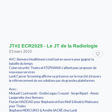
JT#2 ECR2025 - Le JT de la Radiologie
03 mars 2025
AVC: Siemens Healthineers met tout en oeuvre pour gagner la
bataille du temps
Cybersécurité: Thales et STEPHANIX s'allient pour proposer de
nouveaux services
Lunit Cancer Screening affirme sa présence sur le marché à travers
le référencement de ses solutions par de grandes plateformes
Avec :
Mickaël Czarkowski - Emilie Legay Crouzet - Serge Ripart - Alexis
Laugerette chez Siemens
Florian HADDAD pour Stephanix et Kaïs Mnif & Beatriz Matesanz
pour Thales
Stéphane MERCURIO & Amélie SACRÉ chez Lunit