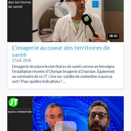
08:30
L'imagerie au coeur des territoires de
santé
17 juil. 2026
L'imagerie structure les territoires de santé comme en témoigne
l'installation récente d'Olympe Imagerie à Dourdan. Également
au sommaire de ce JT : Une sur-culotte de contention à quoi ça
sert ? Pour quelles indications ? ...