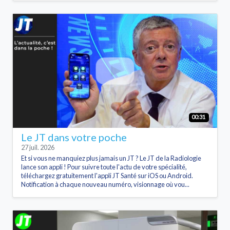
00:31
Le JT dans votre poche
27 juil. 2026
Et si vous ne manquiez plus jamais un JT ? Le JT de la Radiologie
lance son appli ! Pour suivre toute l'actu de votre spécialité,
téléchargez gratuitement l'appli JT Santé sur iOS ou Android.
Notification à chaque nouveau numéro, visionnage où vou...