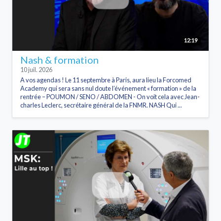
12:19
Nash & formation
10 juil. 2026
A vos agendas ! Le 11 septembre à Paris, aura lieu la Forcomed
Academy qui sera sans nul doute l’événement « formation » de la
rentrée – POUMON / SENO / ABDOMEN - On voit cela avec Jean-
charles Leclerc, secrétaire général de la FNMR. NASH Qui ...