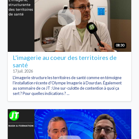
08:30
L'imagerie au coeur des territoires de
santé
17 juil. 2026
L'imagerie structure les territoires de santé comme en témoigne
l'installation récente d'Olympe Imagerie à Dourdan. Également
au sommaire de ce JT : Une sur-culotte de contention à quoi ça
sert ? Pour quelles indications ? ...