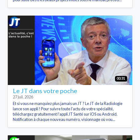
00:31
Le JT dans votre poche
27 juil. 2026
Et si vous ne manquiez plus jamais un JT ? Le JT de la Radiologie
lance son appli ! Pour suivre toute l'actu de votre spécialité,
téléchargez gratuitement l'appli JT Santé sur iOS ou Android.
Notification à chaque nouveau numéro, visionnage où vou...