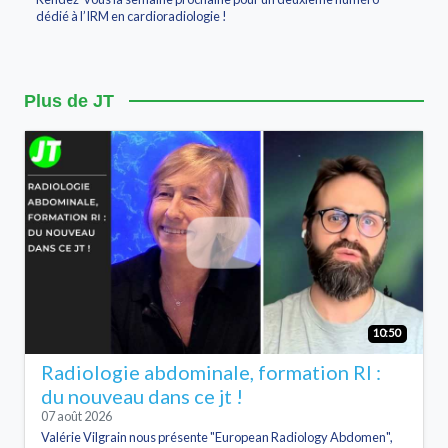
dédié à l’IRM en cardioradiologie !
Plus de JT
10:50
Radiologie abdominale, formation RI :
du nouveau dans ce jt !
07 août 2026
Valérie Vilgrain nous présente "European Radiology Abdomen",