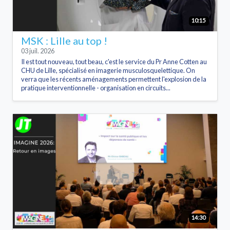
10:15
MSK : Lille au top !
03 juil. 2026
Il est tout nouveau, tout beau, c'est le service du Pr Anne Cotten au
CHU de Lille, spécialisé en imagerie musculosquelettique. On
verra que les récents aménagements permettent l'explosion de la
pratique interventionnelle - organisation en circuits...
14:30