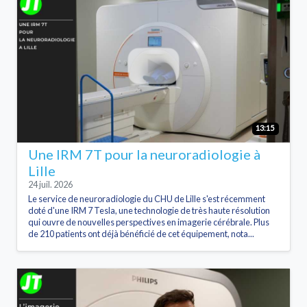
13:15
Une IRM 7T pour la neuroradiologie à
Lille
24 juil. 2026
Le service de neuroradiologie du CHU de Lille s'est récemment
doté d'une IRM 7 Tesla, une technologie de très haute résolution
qui ouvre de nouvelles perspectives en imagerie cérébrale. Plus
de 210 patients ont déjà bénéficié de cet équipement, nota...