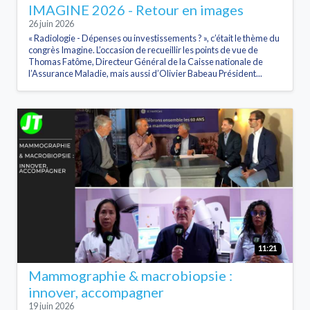
IMAGINE 2026 - Retour en images
26 juin 2026
« Radiologie - Dépenses ou investissements ? », c’était le thème du
congrès Imagine. L’occasion de recueillir les points de vue de
Thomas Fatôme, Directeur Général de la Caisse nationale de
l’Assurance Maladie, mais aussi d’Olivier Babeau Président...
11:21
Mammographie & macrobiopsie :
innover, accompagner
19 juin 2026