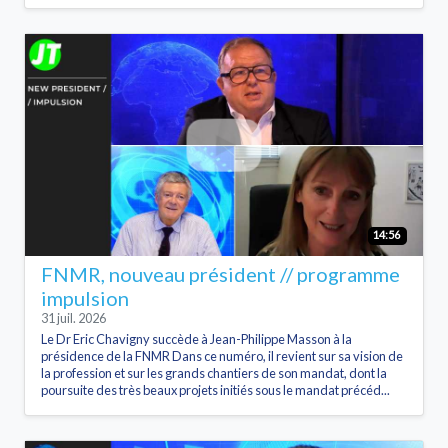
14:56
FNMR, nouveau président // programme
impulsion
31 juil. 2026
Le Dr Eric Chavigny succède à Jean-Philippe Masson à la
présidence de la FNMR Dans ce numéro, il revient sur sa vision de
la profession et sur les grands chantiers de son mandat, dont la
poursuite des très beaux projets initiés sous le mandat précéd...