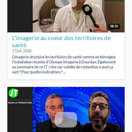
08:30
L'imagerie au coeur des territoires de
santé
17 juil. 2026
L'imagerie structure les territoires de santé comme en témoigne
l'installation récente d'Olympe Imagerie à Dourdan. Également
au sommaire de ce JT : Une sur-culotte de contention à quoi ça
sert ? Pour quelles indications ? ...