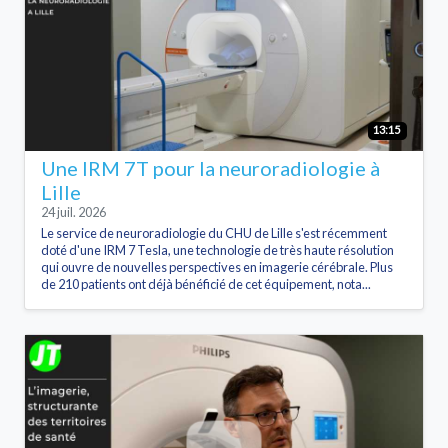
13:15
Une IRM 7T pour la neuroradiologie à
Lille
24 juil. 2026
Le service de neuroradiologie du CHU de Lille s'est récemment
doté d'une IRM 7 Tesla, une technologie de très haute résolution
qui ouvre de nouvelles perspectives en imagerie cérébrale. Plus
de 210 patients ont déjà bénéficié de cet équipement, nota...