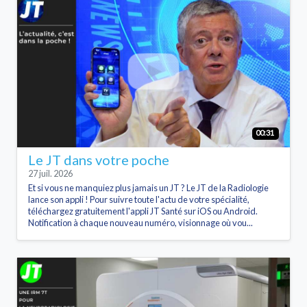
00:31
Le JT dans votre poche
27 juil. 2026
Et si vous ne manquiez plus jamais un JT ? Le JT de la Radiologie
lance son appli ! Pour suivre toute l'actu de votre spécialité,
téléchargez gratuitement l'appli JT Santé sur iOS ou Android.
Notification à chaque nouveau numéro, visionnage où vou...