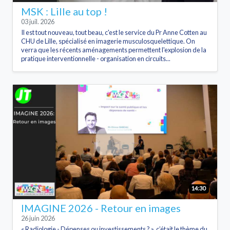
MSK : Lille au top !
03 juil. 2026
Il est tout nouveau, tout beau, c'est le service du Pr Anne Cotten au
CHU de Lille, spécialisé en imagerie musculosquelettique. On
verra que les récents aménagements permettent l'explosion de la
pratique interventionnelle - organisation en circuits...
14:30
IMAGINE 2026 - Retour en images
26 juin 2026
« Radiologie - Dépenses ou investissements ? », c’était le thème du