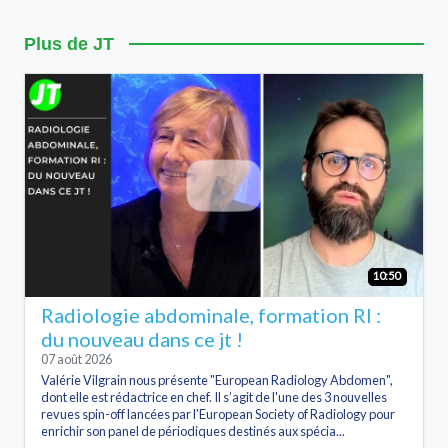
Plus de JT
10:50
Radiologie abdominale, formation RI :
du nouveau dans ce jt !
07 août 2026
Valérie Vilgrain nous présente "European Radiology Abdomen",
dont elle est rédactrice en chef. Il s’agit de l'une des 3 nouvelles
revues spin-off lancées par l'European Society of Radiology pour
enrichir son panel de périodiques destinés aux spécia...