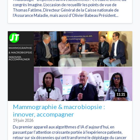
congrès Imagine. L’occasion de recueillir les points de vue de
Thomas Fatôme, Directeur Général de la Caisse nationale de
l’Assurance Maladie, mais aussi d’Olivier Babeau Président...
11:21
Mammographie & macrobiopsie :
innover, accompagner
19 juin 2026
Du premier appareil aux algorithmes d'IA d'aujourd'hui, en
passant par l'attention croissante portée à l'expérience patiente,
retour sur six décennies qui ont transformé le dépistage du cancer