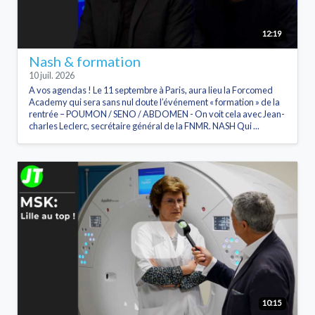
12:19
Nash & formation
10 juil. 2026
A vos agendas ! Le 11 septembre à Paris, aura lieu la Forcomed
Academy qui sera sans nul doute l’événement « formation » de la
rentrée – POUMON / SENO / ABDOMEN - On voit cela avec Jean-
charles Leclerc, secrétaire général de la FNMR. NASH Qui ...
10:15