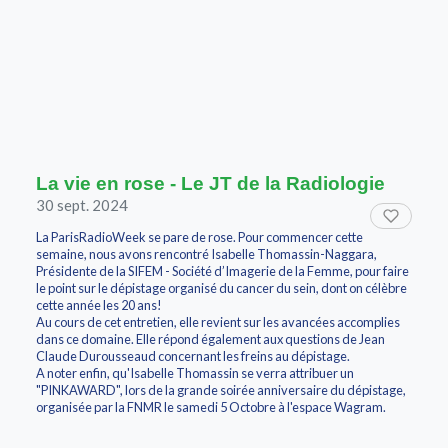
La vie en rose - Le JT de la Radiologie
30 sept. 2024
La ParisRadioWeek se pare de rose. Pour commencer cette
semaine, nous avons rencontré Isabelle Thomassin-Naggara,
Présidente de la SIFEM - Société d’Imagerie de la Femme, pour faire
le point sur le dépistage organisé du cancer du sein, dont on célèbre
cette année les 20 ans!
Au cours de cet entretien, elle revient sur les avancées accomplies
dans ce domaine. Elle répond également aux questions de Jean
Claude Durousseaud concernant les freins au dépistage.
A noter enfin, qu'Isabelle Thomassin se verra attribuer un
"PINKAWARD", lors de la grande soirée anniversaire du dépistage,
organisée par la FNMR le samedi 5 Octobre à l'espace Wagram.