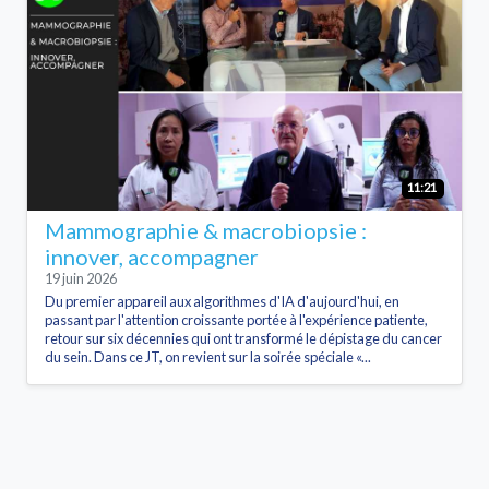
11:21
Mammographie & macrobiopsie :
innover, accompagner
19 juin 2026
Du premier appareil aux algorithmes d'IA d'aujourd'hui, en
passant par l'attention croissante portée à l'expérience patiente,
retour sur six décennies qui ont transformé le dépistage du cancer
du sein. Dans ce JT, on revient sur la soirée spéciale «...