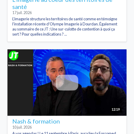
santé
17 juil. 2026
L'imagerie structure les territoires de santé comme en témoigne
l'installation récente d'Olympe Imagerie à Dourdan. Également
au sommaire de ce JT : Une sur-culotte de contention à quoi ça
sert ? Pour quelles indications ? ...
12:19
Nash & formation
10 juil. 2026
A vos agendas ! Le 11 septembre à Paris, aura lieu la Forcomed