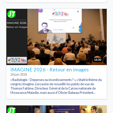
14:30
IMAGINE 2026 - Retour en images
26 juin 2026
« Radiologie - Dépenses ou investissements ? », c’était le thème du
congrès Imagine. L’occasion de recueillir les points de vue de
Thomas Fatôme, Directeur Général de la Caisse nationale de
l’Assurance Maladie, mais aussi d’Olivier Babeau Président...