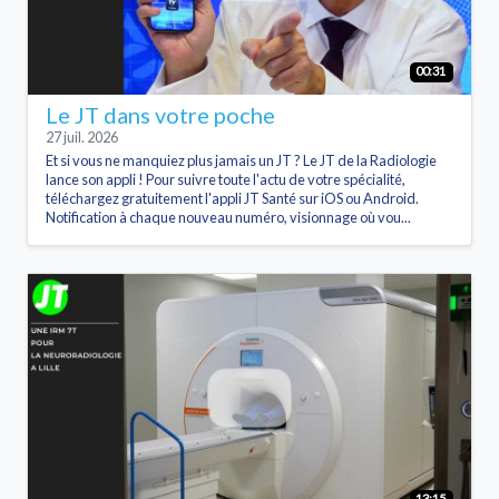
00:31
Le JT dans votre poche
27 juil. 2026
Et si vous ne manquiez plus jamais un JT ? Le JT de la Radiologie
lance son appli ! Pour suivre toute l'actu de votre spécialité,
téléchargez gratuitement l'appli JT Santé sur iOS ou Android.
Notification à chaque nouveau numéro, visionnage où vou...
13:15