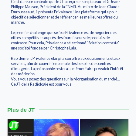
C'est dans ce contexte que le JT a reçu sur son plateau le Dr Jean-
Philippe Masson, Président de la FNMR. Au micro de Jean Claude
Durousseaud, il présente Privalence. Une plateforme qui a pour
objectif de sélectionner et de référencer les meilleures offres du
marché.
Le premier challenge que se fixe Privalence est de négocier des
offres compétitives auprès des fournisseurs de produits de
contraste. Pour cela, Privalence a sélectionné "Solution contraste"
une société fondée par Christophe Lala.
Rapidement Privalence élargira son offre aux équipements et aux
services, afin de couvrir l'ensemble des besoins des centres
d'imagerie. La philosophie restera la même: Faire prévaloir l'intérêt
des médecins.
Vous vous posez des questions sur la réorganisation du marché...
Ce JT de la Radiologie est pour vous!
Plus de JT