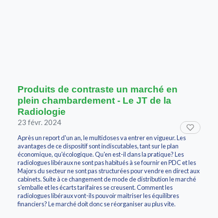
Produits de contraste un marché en
plein chambardement - Le JT de la
Radiologie
23 févr. 2024
Après un report d'un an, le multidoses va entrer en vigueur. Les
avantages de ce dispositif sont indiscutables, tant sur le plan
économique, qu'écologique. Qu'en est-il dans la pratique? Les
radiologues libéraux ne sont pas habitués à se fournir en PDC et les
Majors du secteur ne sont pas structurées pour vendre en direct aux
cabinets. Suite à ce changement de mode de distribution le marché
s'emballe et les écarts tarifaires se creusent. Comment les
radiologues libéraux vont-ils pouvoir maitriser les équilibres
financiers? Le marché doit donc se réorganiser au plus vite.