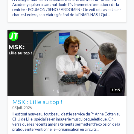
Academy qui sera sans nul doute l’événement « formation » de la
rentrée – POUMON / SENO / ABDOMEN - On voit cela avec Jean-
charles Leclerc, secrétaire général de la FNMR. NASH Qui ...
10:15
MSK : Lille au top !
03 juil. 2026
Il est tout nouveau, tout beau, c'est le service du Pr Anne Cotten au
CHU de Lille, spécialisé en imagerie musculosquelettique. On
verra que les récents aménagements permettent l'explosion de la
pratique interventionnelle - organisation en circuits...