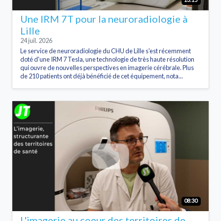
Une IRM 7T pour la neuroradiologie à
Lille
24 juil. 2026
Le service de neuroradiologie du CHU de Lille s'est récemment
doté d'une IRM 7 Tesla, une technologie de très haute résolution
qui ouvre de nouvelles perspectives en imagerie cérébrale. Plus
de 210 patients ont déjà bénéficié de cet équipement, nota...
08:30
L'imagerie au coeur des territoires de