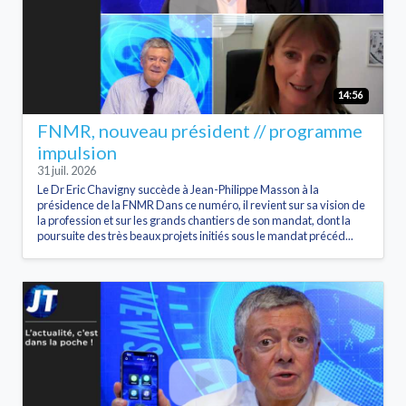
14:56
FNMR, nouveau président // programme
impulsion
31 juil. 2026
Le Dr Eric Chavigny succède à Jean-Philippe Masson à la
présidence de la FNMR Dans ce numéro, il revient sur sa vision de
la profession et sur les grands chantiers de son mandat, dont la
poursuite des très beaux projets initiés sous le mandat précéd...