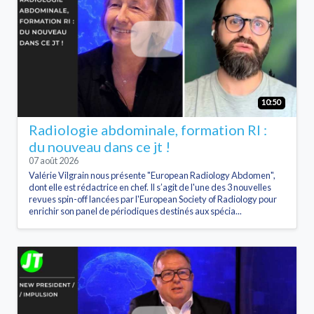
10:50
Radiologie abdominale, formation RI :
du nouveau dans ce jt !
07 août 2026
Valérie Vilgrain nous présente "European Radiology Abdomen",
dont elle est rédactrice en chef. Il s’agit de l'une des 3 nouvelles
revues spin-off lancées par l'European Society of Radiology pour
enrichir son panel de périodiques destinés aux spécia...