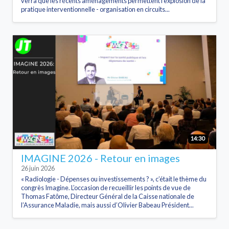
verra que les récents aménagements permettent l'explosion de la
pratique interventionnelle - organisation en circuits...
14:30
IMAGINE 2026 - Retour en images
26 juin 2026
« Radiologie - Dépenses ou investissements ? », c’était le thème du
congrès Imagine. L’occasion de recueillir les points de vue de
Thomas Fatôme, Directeur Général de la Caisse nationale de
l’Assurance Maladie, mais aussi d’Olivier Babeau Président...