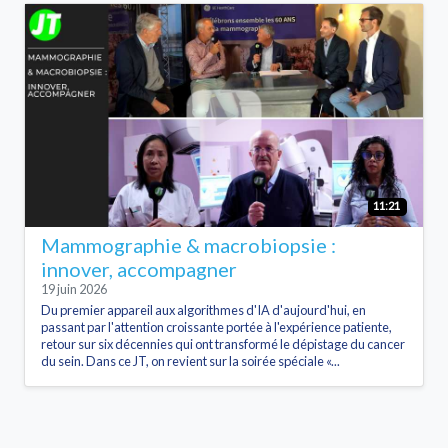
11:21
Mammographie & macrobiopsie :
innover, accompagner
19 juin 2026
Du premier appareil aux algorithmes d'IA d'aujourd'hui, en
passant par l'attention croissante portée à l'expérience patiente,
retour sur six décennies qui ont transformé le dépistage du cancer
du sein. Dans ce JT, on revient sur la soirée spéciale «...