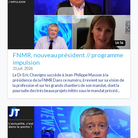
14:56
FNMR, nouveau président // programme
impulsion
31 juil. 2026
Le Dr Eric Chavigny succède à Jean-Philippe Masson à la
présidence de la FNMR Dans ce numéro, il revient sur sa vision de
la profession et sur les grands chantiers de son mandat, dont la
poursuite des très beaux projets initiés sous le mandat précéd...