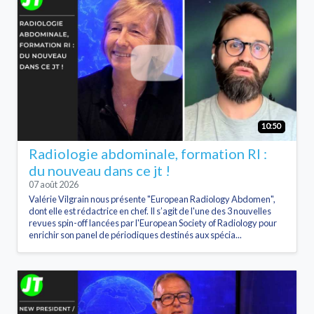
10:50
Radiologie abdominale, formation RI :
du nouveau dans ce jt !
07 août 2026
Valérie Vilgrain nous présente "European Radiology Abdomen",
dont elle est rédactrice en chef. Il s’agit de l'une des 3 nouvelles
revues spin-off lancées par l'European Society of Radiology pour
enrichir son panel de périodiques destinés aux spécia...