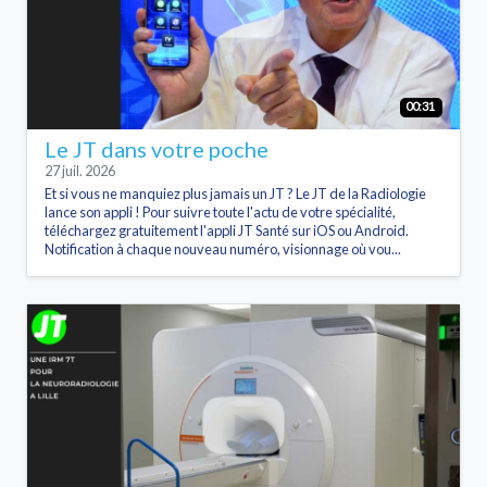
00:31
Le JT dans votre poche
27 juil. 2026
Et si vous ne manquiez plus jamais un JT ? Le JT de la Radiologie
lance son appli ! Pour suivre toute l'actu de votre spécialité,
téléchargez gratuitement l'appli JT Santé sur iOS ou Android.
Notification à chaque nouveau numéro, visionnage où vou...