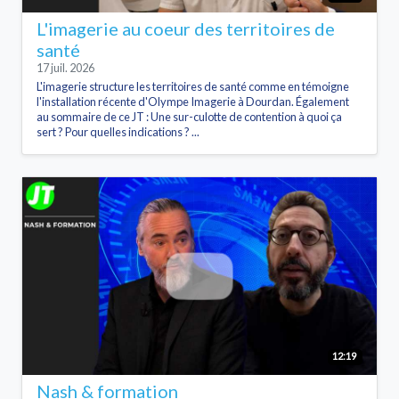
L'imagerie au coeur des territoires de
santé
17 juil. 2026
L'imagerie structure les territoires de santé comme en témoigne
l'installation récente d'Olympe Imagerie à Dourdan. Également
au sommaire de ce JT : Une sur-culotte de contention à quoi ça
sert ? Pour quelles indications ? ...
12:19
Nash & formation