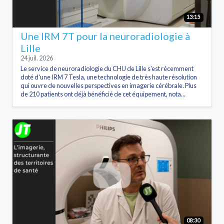
13:15
Une IRM 7T pour la neuroradiologie à
Lille
24 juil. 2026
Le service de neuroradiologie du CHU de Lille s'est récemment
doté d'une IRM 7 Tesla, une technologie de très haute résolution
qui ouvre de nouvelles perspectives en imagerie cérébrale. Plus
de 210 patients ont déjà bénéficié de cet équipement, nota...
08:30