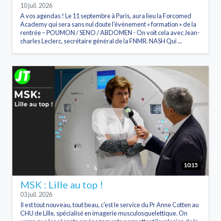
10 juil. 2026
A vos agendas ! Le 11 septembre à Paris, aura lieu la Forcomed
Academy qui sera sans nul doute l’événement « formation » de la
rentrée – POUMON / SENO / ABDOMEN - On voit cela avec Jean-
charles Leclerc, secrétaire général de la FNMR. NASH Qui ...
10:15
MSK : Lille au top !
03 juil. 2026
Il est tout nouveau, tout beau, c'est le service du Pr Anne Cotten au
CHU de Lille, spécialisé en imagerie musculosquelettique. On