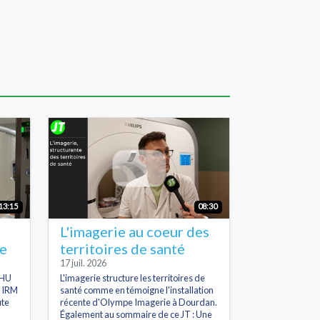
13:15
08:30
L'imagerie au coeur des
le
territoires de santé
17 juil. 2026
CHU
L'imagerie structure les territoires de
e IRM
santé comme en témoigne l'installation
ute
récente d'Olympe Imagerie à Dourdan.
Également au sommaire de ce JT : Une