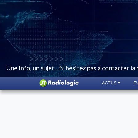
Une info, un sujet... N'hésitez pas à contacter la
ACTUS
E