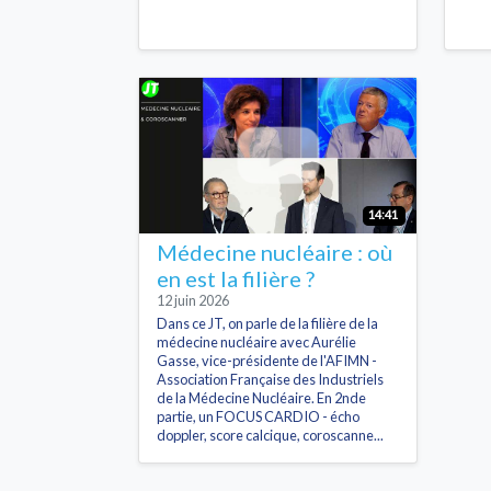
14:41
Médecine nucléaire : où
en est la filière ?
12 juin 2026
Dans ce JT, on parle de la filière de la
médecine nucléaire avec Aurélie
Gasse, vice-présidente de l'AFIMN -
Association Française des Industriels
de la Médecine Nucléaire. En 2nde
partie, un FOCUS CARDIO - écho
doppler, score calcique, coroscanne...