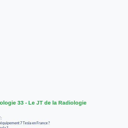
ologie 33 - Le JT de la Radiologie
:
l'équipement 7 Tesla en France ?
esla ?