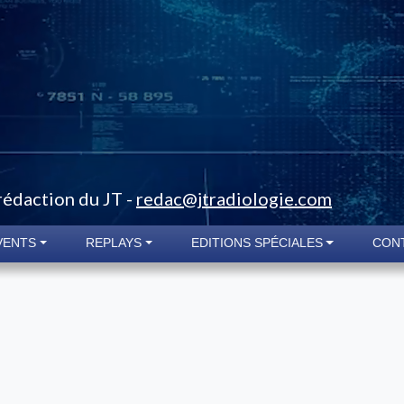
 rédaction du JT -
redac@jtradiologie.com
VENTS
REPLAYS
EDITIONS SPÉCIALES
CON