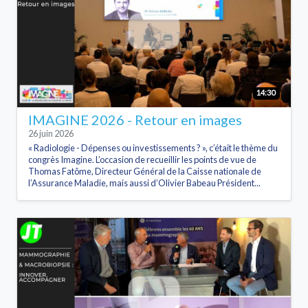
14:30
IMAGINE 2026 - Retour en images
26 juin 2026
« Radiologie - Dépenses ou investissements ? », c’était le thème du
congrès Imagine. L’occasion de recueillir les points de vue de
Thomas Fatôme, Directeur Général de la Caisse nationale de
l’Assurance Maladie, mais aussi d’Olivier Babeau Président...