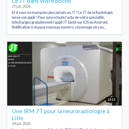
Le JT dans votre poche
27 juil. 2026
Et si vous ne manquiez plus jamais un JT ? Le JT de la Radiologie
lance son appli ! Pour suivre toute l'actu de votre spécialité,
téléchargez gratuitement l'appli JT Santé sur iOS ou Android.
Notification à chaque nouveau numéro, visionnage où vou...
13:15
Une IRM 7T pour la neuroradiologie à
Lille
24 juil. 2026