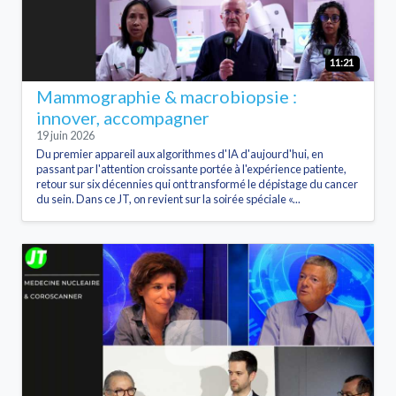
11:21
Mammographie & macrobiopsie :
innover, accompagner
19 juin 2026
Du premier appareil aux algorithmes d'IA d'aujourd'hui, en
passant par l'attention croissante portée à l'expérience patiente,
retour sur six décennies qui ont transformé le dépistage du cancer
du sein. Dans ce JT, on revient sur la soirée spéciale «...