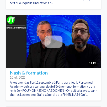
sert ? Pour quelles indications ? ...
12:19
Nash & formation
10 juil. 2026
A vos agendas ! Le 11 septembre à Paris, aura lieu la Forcomed
Academy qui sera sans nul doute l’événement « formation » de la
rentrée – POUMON / SENO / ABDOMEN - On voit cela avec Jean-
charles Leclerc, secrétaire général de la FNMR. NASH Qui ...