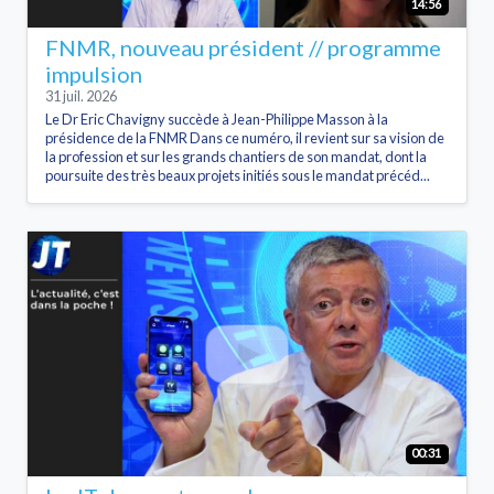
14:56
FNMR, nouveau président // programme
impulsion
31 juil. 2026
Le Dr Eric Chavigny succède à Jean-Philippe Masson à la
présidence de la FNMR Dans ce numéro, il revient sur sa vision de
la profession et sur les grands chantiers de son mandat, dont la
poursuite des très beaux projets initiés sous le mandat précéd...
00:31