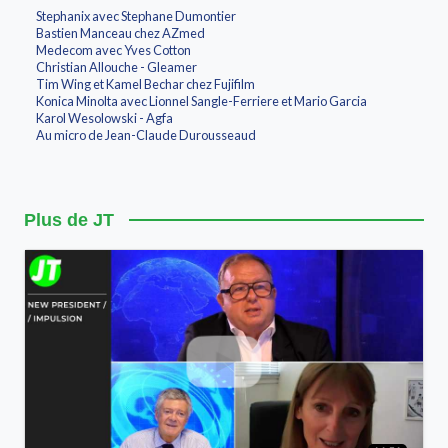
Stephanix avec Stephane Dumontier
Bastien Manceau chez AZmed
Medecom avec Yves Cotton
Christian Allouche - Gleamer
Tim Wing et Kamel Bechar chez Fujifilm
Konica Minolta avec Lionnel Sangle-Ferriere et Mario Garcia
Karol Wesolowski - Agfa
Au micro de Jean-Claude Durousseaud
Plus de JT