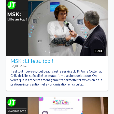
10:15
MSK : Lille au top !
03 juil. 2026
Il est tout nouveau, tout beau, c'est le service du Pr Anne Cotten au
CHU de Lille, spécialisé en imagerie musculosquelettique. On
verra que les récents aménagements permettent l'explosion de la
pratique interventionnelle - organisation en circuits...