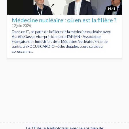
14:41
Médecine nucléaire : où en est la filière ?
12 juin 2026
Dans ce JT, on parle de la filière de la médecine nucléaire avec
Aurélie Gasse, vice-présidente de l'AFIMN - Association
Française des Industriels de la Médecine Nucléaire. En 2nde
partie, un FOCUS CARDIO - écho doppler, score calcique,
coroscanne...
Le JT de la Radiologie, avec le soutien de