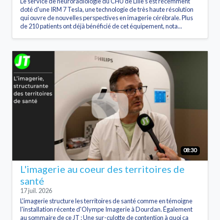
Le service de neuroradiologie du CHU de Lille s'est récemment
doté d'une IRM 7 Tesla, une technologie de très haute résolution
qui ouvre de nouvelles perspectives en imagerie cérébrale. Plus
de 210 patients ont déjà bénéficié de cet équipement, nota...
08:30
L'imagerie au coeur des territoires de
santé
17 juil. 2026
L'imagerie structure les territoires de santé comme en témoigne
l'installation récente d'Olympe Imagerie à Dourdan. Également
au sommaire de ce JT : Une sur-culotte de contention à quoi ça