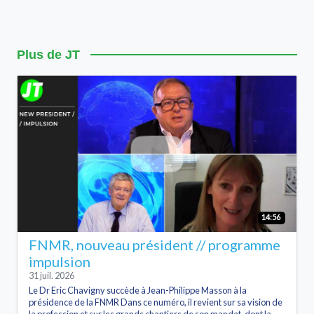
Plus de JT
14:56
FNMR, nouveau président // programme
impulsion
31 juil. 2026
Le Dr Eric Chavigny succède à Jean-Philippe Masson à la
présidence de la FNMR Dans ce numéro, il revient sur sa vision de
la profession et sur les grands chantiers de son mandat, dont la