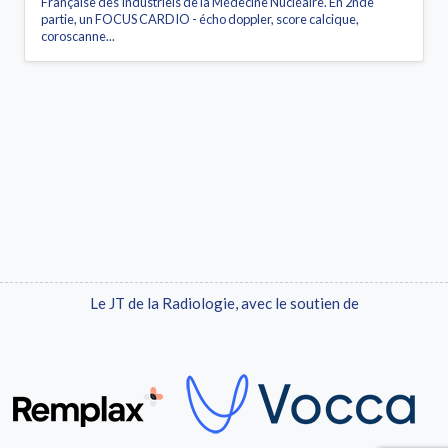
Française des Industriels de la Médecine Nucléaire. En 2nde
partie, un FOCUS CARDIO - écho doppler, score calcique,
coroscanne...
Le JT de la Radiologie, avec le soutien de