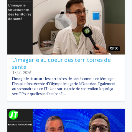
08:30
L'imagerie au coeur des territoires de
santé
17 juil. 2026
L'imagerie structure les territoires de santé comme en témoigne
l'installation récente d'Olympe Imagerie à Dourdan. Également
au sommaire de ce JT : Une sur-culotte de contention à quoi ça
sert ? Pour quelles indications ? ...