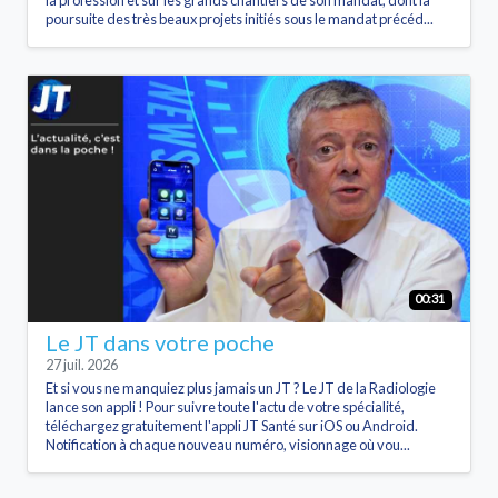
poursuite des très beaux projets initiés sous le mandat précéd...
00:31
Le JT dans votre poche
27 juil. 2026
Et si vous ne manquiez plus jamais un JT ? Le JT de la Radiologie
lance son appli ! Pour suivre toute l'actu de votre spécialité,
téléchargez gratuitement l'appli JT Santé sur iOS ou Android.
Notification à chaque nouveau numéro, visionnage où vou...