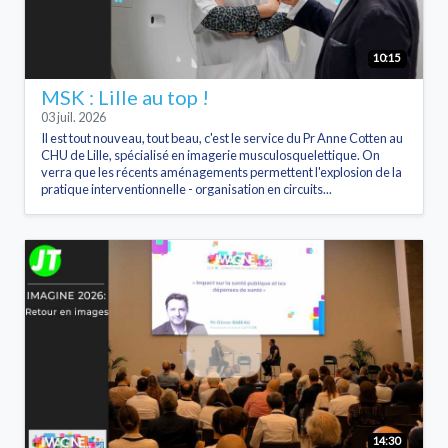
10:15
MSK : Lille au top !
03 juil. 2026
Il est tout nouveau, tout beau, c'est le service du Pr Anne Cotten au
CHU de Lille, spécialisé en imagerie musculosquelettique. On
verra que les récents aménagements permettent l'explosion de la
pratique interventionnelle - organisation en circuits...
14:30