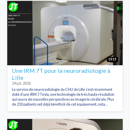
13:15
Une IRM 7T pour la neuroradiologie à
Lille
24 juil. 2026
Le service de neuroradiologie du CHU de Lille s'est récemment
doté d'une IRM 7 Tesla, une technologie de très haute résolution
qui ouvre de nouvelles perspectives en imagerie cérébrale. Plus
de 210 patients ont déjà bénéficié de cet équipement, nota...