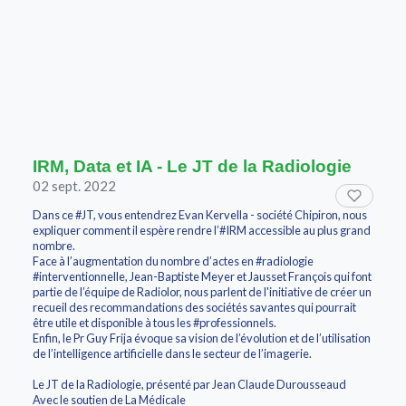
IRM, Data et IA - Le JT de la Radiologie
02 sept. 2022
Dans ce #JT, vous entendrez Evan Kervella - société Chipiron, nous
expliquer comment il espère rendre l’#IRM accessible au plus grand
nombre.
Face à l’augmentation du nombre d’actes en #radiologie
#interventionnelle, Jean-Baptiste Meyer et Jausset François qui font
partie de l’équipe de Radiolor, nous parlent de l'initiative de créer un
recueil des recommandations des sociétés savantes qui pourrait
être utile et disponible à tous les #professionnels.
Enfin, le Pr Guy Frija évoque sa vision de l’évolution et de l’utilisation
de l’intelligence artificielle dans le secteur de l’imagerie.
Le JT de la Radiologie, présenté par Jean Claude Durousseaud
Avec le soutien de La Médicale