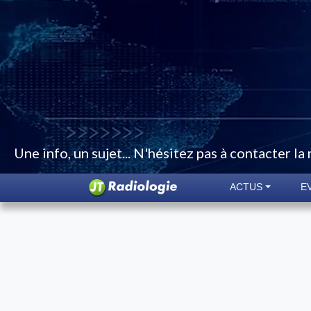
Une info, un sujet... N'hésitez pas à contacter la
ACTUS
E