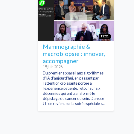
11:21
Mammographie &
macrobiopsie : innover,
accompagner
19 juin 2026
Du premier appareil aux algorithmes
d'IA d'aujourd'hui, en passant par
l'attention croissante portée à
l'expérience patiente, retour sur six
décennies qui ont transformé le
dépistage du cancer du sein. Dans ce
JT, on revient sur la soirée spéciale «...