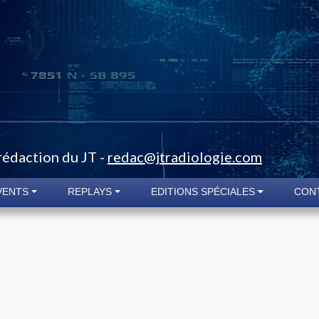
 rédaction du JT -
redac@jtradiologie.com
VENTS
REPLAYS
EDITIONS SPÉCIALES
CON