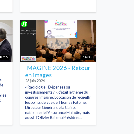
10:15
14:30
IMAGINE 2026 - Retour
en images
e
26 juin 2026
de
« Radiologie - Dépenses ou
investissements ? », c’était le thème du
 les
congrès Imagine. L’occasion de recueillir
t
les points de vue de Thomas Fatôme,
Directeur Général de la Caisse
nationale de l’Assurance Maladie, mais
aussi d’Olivier Babeau Président...