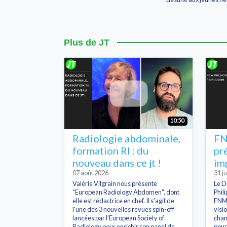
Plus de JT
10:50
Radiologie abdominale,
FN
formation RI : du
pr
nouveau dans ce jt !
im
07 août 2026
31 ju
Valérie Vilgrain nous présente
Le D
"European Radiology Abdomen", dont
Phil
elle est rédactrice en chef. Il s’agit de
FNMR
l'une des 3 nouvelles revues spin-off
visi
lancées par l'European Society of
chan
Radiology pour enrichir son panel de
pour