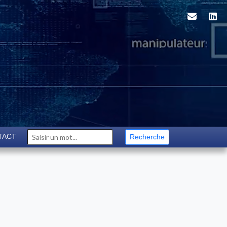
TACT
Recherche