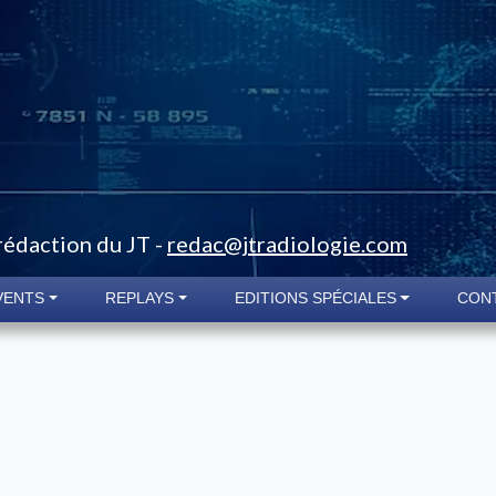
 rédaction du JT -
redac@jtradiologie.com
VENTS
REPLAYS
EDITIONS SPÉCIALES
CON