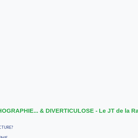
OGRAPHIE... & DIVERTICULOSE - Le JT de la Ra
ECTURE?
IE...