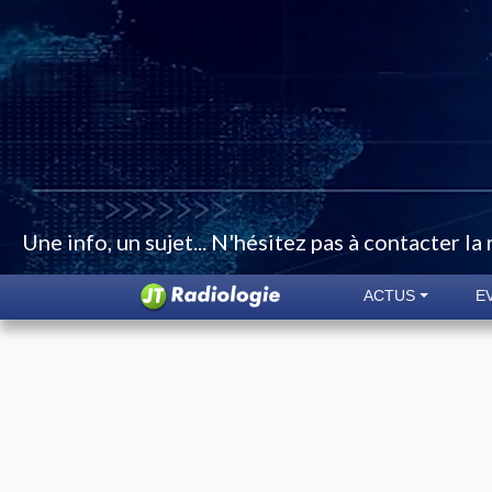
Une info, un sujet... N'hésitez pas à contacter la
ACTUS
E