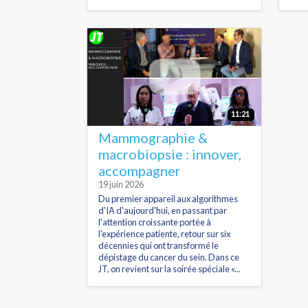
11:21
Mammographie &
macrobiopsie : innover,
accompagner
19 juin 2026
Du premier appareil aux algorithmes
d'IA d'aujourd'hui, en passant par
l'attention croissante portée à
l'expérience patiente, retour sur six
décennies qui ont transformé le
dépistage du cancer du sein. Dans ce
JT, on revient sur la soirée spéciale «...