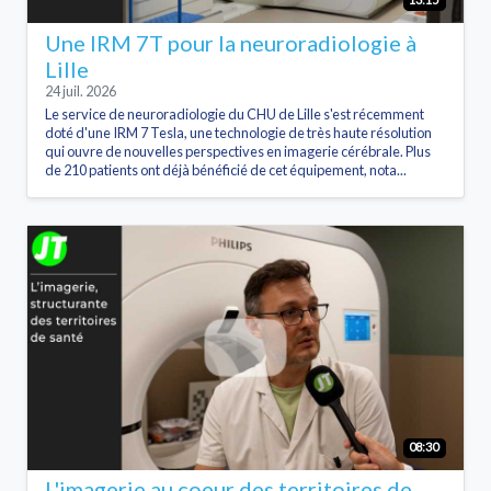
Une IRM 7T pour la neuroradiologie à
Lille
24 juil. 2026
Le service de neuroradiologie du CHU de Lille s'est récemment
doté d'une IRM 7 Tesla, une technologie de très haute résolution
qui ouvre de nouvelles perspectives en imagerie cérébrale. Plus
de 210 patients ont déjà bénéficié de cet équipement, nota...
08:30
L'imagerie au coeur des territoires de