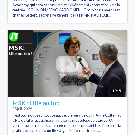
Academy qui sera sans nul doute l’événement « formation » de la
rentrée – POUMON / SENO / ABDOMEN - On voit cela avec Jean-
charles Leclerc, secrétaire général de la FNMR. NASH Qui ...
10:15
MSK : Lille au top !
03 juil. 2026
Il est tout nouveau, tout beau, c'est le service du Pr Anne Cotten au
CHU de Lille, spécialisé en imagerie musculosquelettique. On
verra que les récents aménagements permettent l'explosion de la
pratique interventionnelle - organisation en circuits...