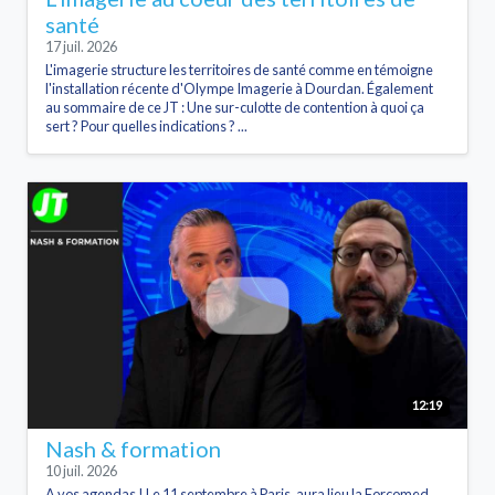
santé
17 juil. 2026
L'imagerie structure les territoires de santé comme en témoigne
l'installation récente d'Olympe Imagerie à Dourdan. Également
au sommaire de ce JT : Une sur-culotte de contention à quoi ça
sert ? Pour quelles indications ? ...
12:19
Nash & formation
10 juil. 2026
A vos agendas ! Le 11 septembre à Paris, aura lieu la Forcomed