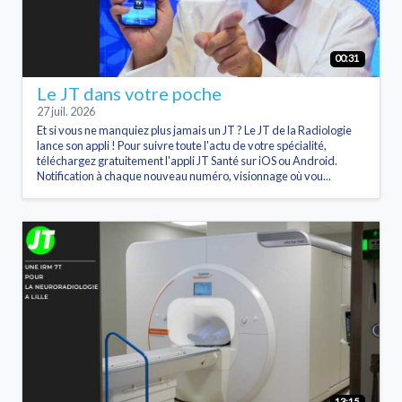
00:31
Le JT dans votre poche
27 juil. 2026
Et si vous ne manquiez plus jamais un JT ? Le JT de la Radiologie
lance son appli ! Pour suivre toute l'actu de votre spécialité,
téléchargez gratuitement l'appli JT Santé sur iOS ou Android.
Notification à chaque nouveau numéro, visionnage où vou...
13:15