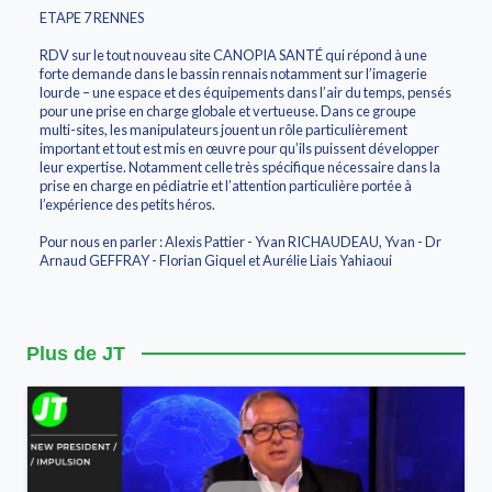
ETAPE 7 RENNES
RDV sur le tout nouveau site CANOPIA SANTÉ qui répond à une
forte demande dans le bassin rennais notamment sur l’imagerie
lourde – une espace et des équipements dans l’air du temps, pensés
pour une prise en charge globale et vertueuse. Dans ce groupe
multi-sites, les manipulateurs jouent un rôle particulièrement
important et tout est mis en œuvre pour qu’ils puissent développer
leur expertise. Notamment celle très spécifique nécessaire dans la
prise en charge en pédiatrie et l’attention particulière portée à
l’expérience des petits héros.
Pour nous en parler : Alexis Pattier - Yvan RICHAUDEAU, Yvan - Dr
Arnaud GEFFRAY - Florian Giquel et Aurélie Liais Yahiaoui
Plus de JT