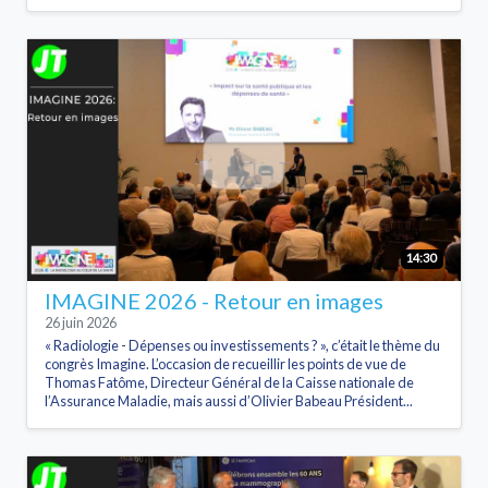
14:30
IMAGINE 2026 - Retour en images
26 juin 2026
« Radiologie - Dépenses ou investissements ? », c’était le thème du
congrès Imagine. L’occasion de recueillir les points de vue de
Thomas Fatôme, Directeur Général de la Caisse nationale de
l’Assurance Maladie, mais aussi d’Olivier Babeau Président...