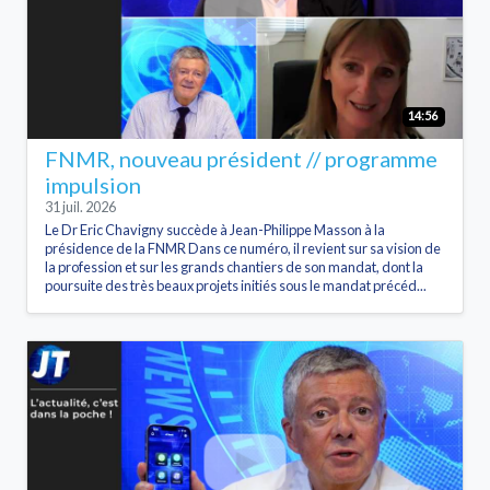
14:56
FNMR, nouveau président // programme
impulsion
31 juil. 2026
Le Dr Eric Chavigny succède à Jean-Philippe Masson à la
présidence de la FNMR Dans ce numéro, il revient sur sa vision de
la profession et sur les grands chantiers de son mandat, dont la
poursuite des très beaux projets initiés sous le mandat précéd...