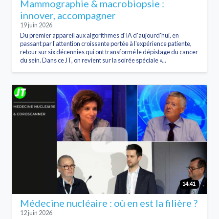
Mammographie & macrobiopsie :
innover, accompagner
19 juin 2026
Du premier appareil aux algorithmes d'IA d'aujourd'hui, en
passant par l'attention croissante portée à l'expérience patiente,
retour sur six décennies qui ont transformé le dépistage du cancer
du sein. Dans ce JT, on revient sur la soirée spéciale «...
14:41
Médecine nucléaire : où en est la filière ?
12 juin 2026