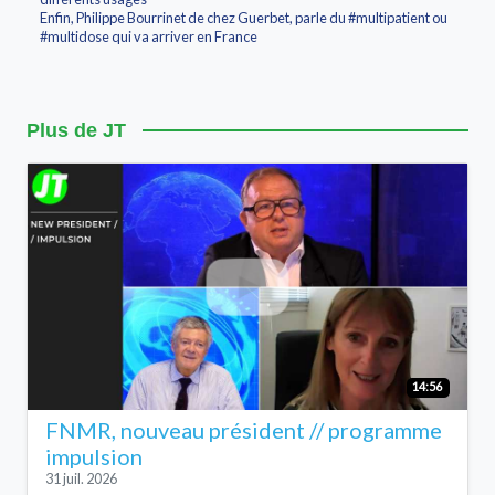
Enfin, Philippe Bourrinet de chez Guerbet, parle du #multipatient ou
#multidose qui va arriver en France
Plus de JT
14:56
FNMR, nouveau président // programme
impulsion
31 juil. 2026