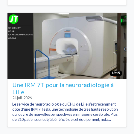
13:15
Une IRM 7T pour la neuroradiologie à
Lille
24 juil. 2026
Le service de neuroradiologie du CHU de Lille s'est récemment
doté d'une IRM 7 Tesla, une technologie de très haute résolution
qui ouvre de nouvelles perspectives en imagerie cérébrale. Plus
de 210 patients ont déjà bénéficié de cet équipement, nota...