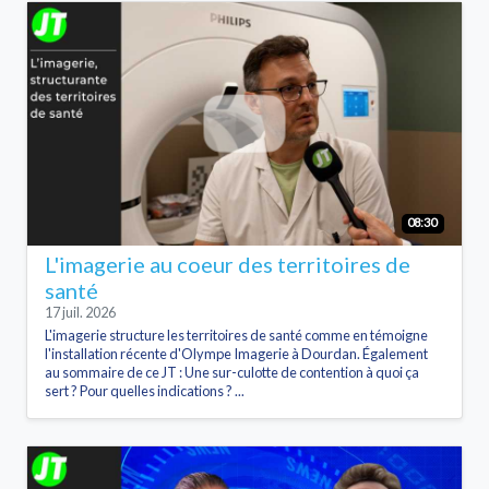
08:30
L'imagerie au coeur des territoires de
santé
17 juil. 2026
L'imagerie structure les territoires de santé comme en témoigne
l'installation récente d'Olympe Imagerie à Dourdan. Également
au sommaire de ce JT : Une sur-culotte de contention à quoi ça
sert ? Pour quelles indications ? ...