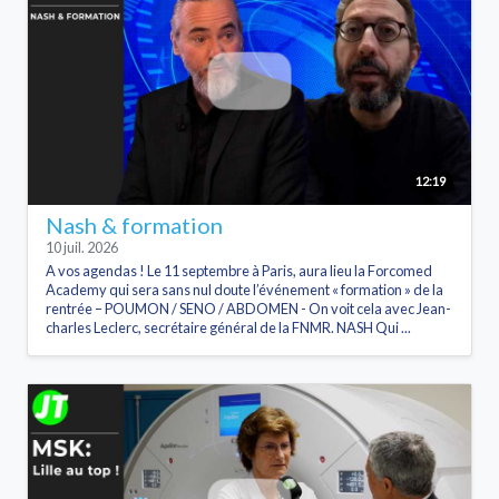
12:19
Nash & formation
10 juil. 2026
A vos agendas ! Le 11 septembre à Paris, aura lieu la Forcomed
Academy qui sera sans nul doute l’événement « formation » de la
rentrée – POUMON / SENO / ABDOMEN - On voit cela avec Jean-
charles Leclerc, secrétaire général de la FNMR. NASH Qui ...