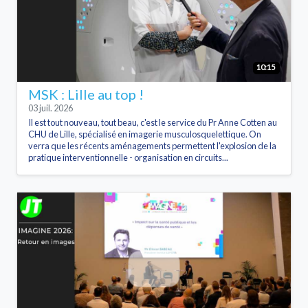
10:15
MSK : Lille au top !
03 juil. 2026
Il est tout nouveau, tout beau, c'est le service du Pr Anne Cotten au
CHU de Lille, spécialisé en imagerie musculosquelettique. On
verra que les récents aménagements permettent l'explosion de la
pratique interventionnelle - organisation en circuits...