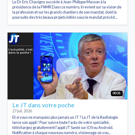
Le Dr Eric Chavigny succède à Jean-Philippe Masson à la
présidence de la FNMR Dans ce numéro, il revient sur sa vision de
la profession et sur les grands chantiers de son mandat, dont la
poursuite des très beaux projets initiés sous le mandat précéd...
00:31
Le JT dans votre poche
27 juil. 2026
Et si vous ne manquiez plus jamais un JT ? Le JT de la Radiologie
lance son appli ! Pour suivre toute l'actu de votre spécialité,
téléchargez gratuitement l'appli JT Santé sur iOS ou Android.
Notification à chaque nouveau numéro, visionnage où vou...