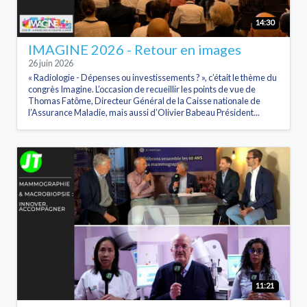
14:30
IMAGINE 2026 - Retour en images
26 juin 2026
« Radiologie - Dépenses ou investissements ? », c’était le thème du
congrès Imagine. L’occasion de recueillir les points de vue de
Thomas Fatôme, Directeur Général de la Caisse nationale de
l’Assurance Maladie, mais aussi d’Olivier Babeau Président...
11:21