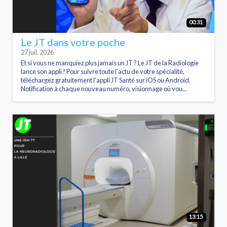
00:31
Le JT dans votre poche
27 juil. 2026
Et si vous ne manquiez plus jamais un JT ? Le JT de la Radiologie
lance son appli ! Pour suivre toute l'actu de votre spécialité,
téléchargez gratuitement l'appli JT Santé sur iOS ou Android.
Notification à chaque nouveau numéro, visionnage où vou...
13:15