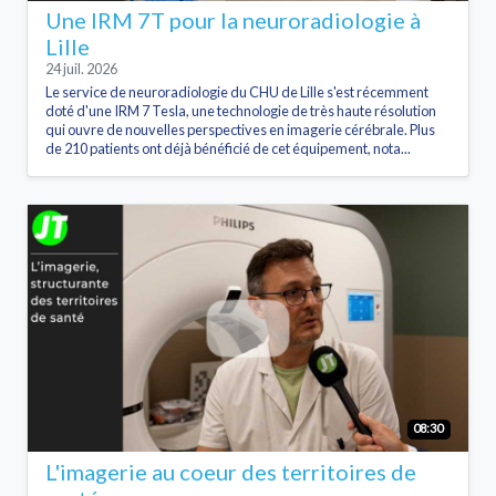
Une IRM 7T pour la neuroradiologie à
Lille
24 juil. 2026
Le service de neuroradiologie du CHU de Lille s'est récemment
doté d'une IRM 7 Tesla, une technologie de très haute résolution
qui ouvre de nouvelles perspectives en imagerie cérébrale. Plus
de 210 patients ont déjà bénéficié de cet équipement, nota...
08:30
L'imagerie au coeur des territoires de