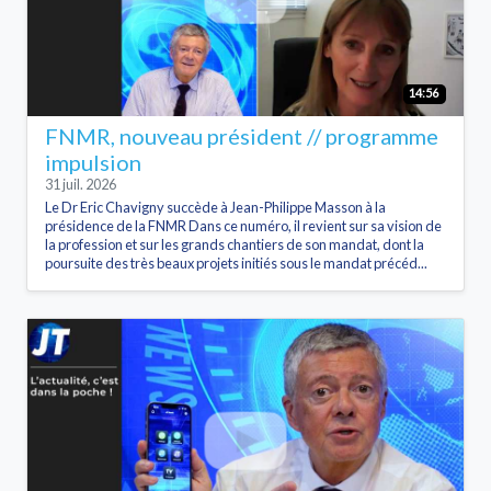
14:56
FNMR, nouveau président // programme
impulsion
31 juil. 2026
Le Dr Eric Chavigny succède à Jean-Philippe Masson à la
présidence de la FNMR Dans ce numéro, il revient sur sa vision de
la profession et sur les grands chantiers de son mandat, dont la
poursuite des très beaux projets initiés sous le mandat précéd...