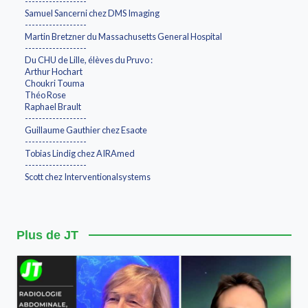
------------------
Samuel Sancerni chez DMS Imaging
------------------
Martin Bretzner du Massachusetts General Hospital
------------------
Du CHU de Lille, élèves du Pruvo :
Arthur Hochart
Choukri Touma
Théo Rose
Raphael Brault
------------------
Guillaume Gauthier chez Esaote
------------------
Tobias Lindig chez AIRAmed
------------------
Scott chez Interventionalsystems
Plus de JT