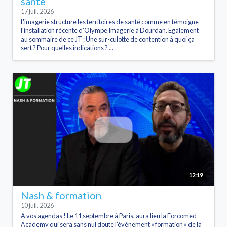
santé
17 juil. 2026
L'imagerie structure les territoires de santé comme en témoigne
l'installation récente d'Olympe Imagerie à Dourdan. Également
au sommaire de ce JT : Une sur-culotte de contention à quoi ça
sert ? Pour quelles indications ? ...
12:19
Nash & formation
10 juil. 2026
A vos agendas ! Le 11 septembre à Paris, aura lieu la Forcomed
Academy qui sera sans nul doute l’événement « formation » de la