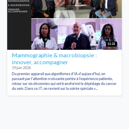
11:21
Mammographie & macrobiopsie :
innover, accompagner
19 juin 2026
Du premier appareil aux algorithmes d'IA d'aujourd'hui, en
passant par l'attention croissante portée à l'expérience patiente,
retour sur six décennies qui ont transformé le dépistage du cancer
du sein. Dans ce JT, on revient sur la soirée spéciale «...