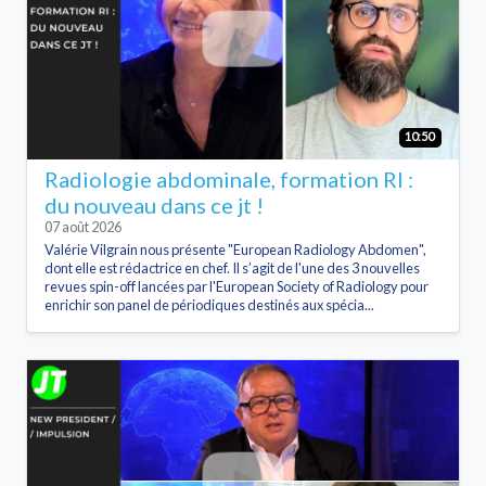
10:50
Radiologie abdominale, formation RI :
du nouveau dans ce jt !
07 août 2026
Valérie Vilgrain nous présente "European Radiology Abdomen",
dont elle est rédactrice en chef. Il s’agit de l'une des 3 nouvelles
revues spin-off lancées par l'European Society of Radiology pour
enrichir son panel de périodiques destinés aux spécia...