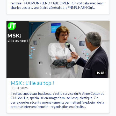
rentrée – POUMON / SENO / ABDOMEN - On voit cela avec Jean-
charles Leclerc, secrétaire général de la FNMR. NASH Qui ...
10:15
MSK : Lille au top !
03 juil. 2026
Il est tout nouveau, tout beau, c'est le service du Pr Anne Cotten au
CHU de Lille, spécialisé en imagerie musculosquelettique. On
verra que les récents aménagements permettent l'explosion de la
pratique interventionnelle - organisation en circuits...